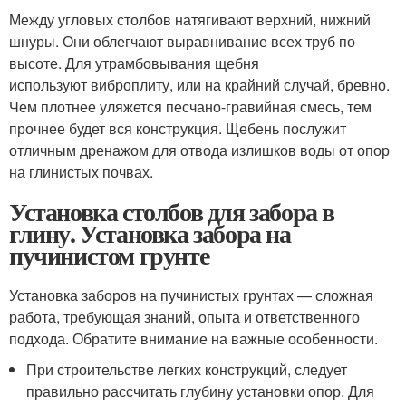
Между угловых столбов натягивают верхний, нижний
шнуры. Они облегчают выравнивание всех труб по
высоте. Для утрамбовывания щебня
используют виброплиту, или на крайний случай, бревно.
Чем плотнее уляжется песчано-гравийная смесь, тем
прочнее будет вся конструкция. Щебень послужит
отличным дренажом для отвода излишков воды от опор
на глинистых почвах.
Установка столбов для забора в
глину. Установка забора на
пучинистом грунте
Установка заборов на пучинистых грунтах — сложная
работа, требующая знаний, опыта и ответственного
подхода. Обратите внимание на важные особенности.
При строительстве легких конструкций, следует
правильно рассчитать глубину установки опор. Для