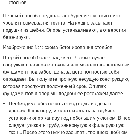
столбов.
Первый способ предполагает бурение скважин ниже
уровня промерзания грунта. На их дно засыпают
подушки из щебня. Опоры устанавливают, а отверстия
бетонируют.
Изображение №1: схема бетонирования столбов
Второй способ более надежен. В этом случае
сооружаютсвайно-ленточный или монолитно-ленточный
фундамент под забор, цена за метр полностью себя
оправдает. Вы получите прочную несущую конструкцию,
которая прослужит положенный срок. О типах
фундаментов и опор мы подробнее расскажем далее.
Необходимо обеспечить отвод воды и сделать
дренаж. К примеру, можно выкопать на глубине
установки опор канаву под небольшим уклоном. В нее
следует уложить трубу, завернутую в фильтрующую
ткань. После этого нужно засыпать траншею щебнем