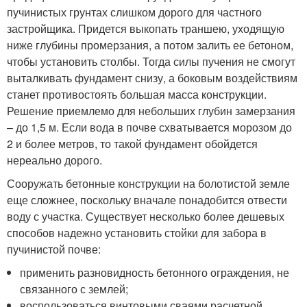
пучинистых грунтах слишком дорого для частного
застройщика. Придется выкопать траншею, уходящую
ниже глубины промерзания, а потом залить ее бетоном,
чтобы установить столбы. Тогда силы пучения не смогут
выталкивать фундамент снизу, а боковым воздействиям
станет противостоять большая масса конструкции.
Решение приемлемо для небольших глубин замерзания
– до 1,5 м. Если вода в почве схватывается морозом до
2 и более метров, то такой фундамент обойдется
нереально дорого.
Сооружать бетонные конструкции на болотистой земле
еще сложнее, поскольку вначале понадобится отвести
воду с участка. Существует несколько более дешевых
способов надежно установить стойки для забора в
пучинистой почве:
применить разновидность бетонного ограждения, не
связанного с землей;
воспользоваться винтовыми сваями расчетной