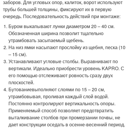
заборов. Для угловых опор, калиток, ворот используют
трубы большей толщины, фиксируют их в первую
очередь. Последовательность действий при монтаже:
Буром выкапывают лунки диаметром 20 – 40 см.
Обозначенная ширина позволит тщательно
утрамбовать засыпаемый щебень.
На низ ямки насыпают прослойку из щебня, песка (10
– 15 см).
Устанавливают угловые столбы. Выравнивают по
вертикали. Идеально приобрести уровень KAPRO. С
его помощью отслеживают ровность сразу двух
плоскостей.
Бутованиевыполняют слоями по 15 – 20 см,
утрамбовывая, проливая каждый слой водой.
Постоянно контролируют вертикальность опоры.
Применяемый способ позволяет предотвратить
выталкивание столбов при промерзании почвы, не
дает конструкции оседать в осенне-весенний период.