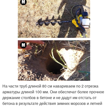
На части труб длиной 80 см навариваем по 2 отрезка
арматуры длиной 100 мм. Они обеспечат более прочное
держание столбов в бетоне и не дадут им отстать от
бетона в результате действия зимних морозов и летней