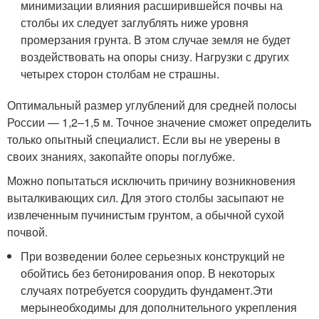
минимизации влияния расширившейся почвы на
столбы их следует заглублять ниже уровня
промерзания грунта. В этом случае земля не будет
воздействовать на опоры снизу. Нагрузки с других
четырех сторон столбам не страшны.
Оптимальный размер углублений для средней полосы
России — 1,2–1,5 м. Точное значение сможет определить
только опытный специалист. Если вы не уверены в
своих знаниях, закопайте опоры поглубже.
Можно попытаться исключить причину возникновения
выталкивающих сил. Для этого столбы засыпают не
извлеченным пучинистым грунтом, а обычной сухой
почвой.
При возведении более серьезных конструкций не
обойтись без бетонирования опор. В некоторых
случаях потребуется соорудить фундамент.Эти
мерынеобходимы для дополнительного укрепления