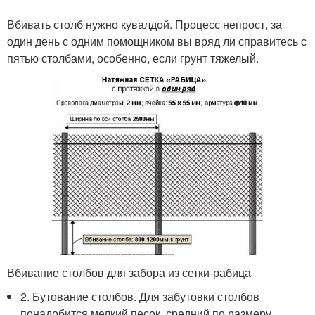
Вбивать столб нужно кувалдой. Процесс непрост, за
один день с одним помощником вы вряд ли справитесь с
пятью столбами, особенно, если грунт тяжелый.
Вбивание столбов для забора из сетки-рабица
2. Бутование столбов. Для забутовки столбов
понадобится мелкий песок, средний по размеру