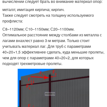
вычислении следует брать во внимание материал опор:
металл; имитация кирпича; кирпич.
Также следует смотреть на толщину используемого
профлиста:
С8–1120мм; С10–1150мм; С20–1100мм.
Оптимальное расстояние между столбами из металла с
лагами внахлест равно 3-м метрам. Только стоит
учитывать материал лаг. Для труб с параметрами
40×20×1,5 эффективнее сделать, куда меньшие пролеты,
чем для опор с параметрами 40×20×2, для которых
подходят трехметровые пролеты.