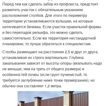
Перед тем как сделать забор из профлиста, предстоит
разметить участок с обязательным указанием
расположения столбов. Для этого по периметру
территории устанавливаются колышки, на которые
натягивается бечевка. Если участок правильной формы
и без перепадов рельефа, это можно сделать
самостоятельно. Если же территория нестандартной
планировки, то лучше обратиться к специалистам.
Столбы размещают на расстоянии 2,5 м друг от друга,
устанавливая их строго вертикально. Глубина
закапывания зависит от высоты опоры (вкапывать надо
не меньше, чем на треть от общего размера) и
особенностей почвы (если грунт пучинистый, то
требуется заглубление ниже точки промерзания), но
обычно она составляет 1,2 метра.