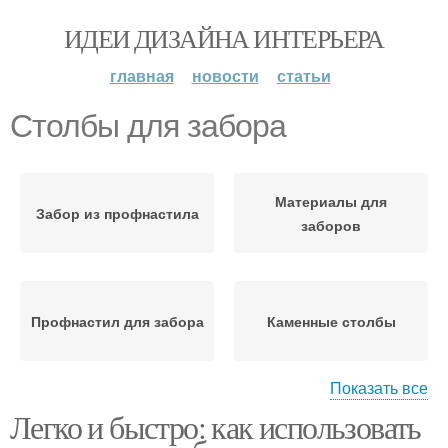
ИДЕИ ДИЗАЙНА ИНТЕРЬЕРА
главная
новости
статьи
Столбы для забора
Материалы для
Забор из профнастила
заборов
Профнастил для забора
Каменные столбы
Показать все
Легко и быстро: как использовать
Столбы с полимерным
Деревянные столбы
покрытием