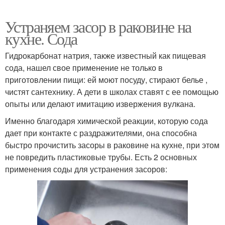
Устраняем засор в раковине на
кухне. Сода
Гидрокарбонат натрия, также известный как пищевая
сода, нашел свое применение не только в
приготовлении пищи: ей моют посуду, стирают белье ,
чистят сантехнику. А дети в школах ставят с ее помощью
опыты или делают имитацию извержения вулкана.
Именно благодаря химической реакции, которую сода
дает при контакте с раздражителями, она способна
быстро прочистить засоры в раковине на кухне, при этом
не повредить пластиковые трубы. Есть 2 основных
применения соды для устранения засоров: