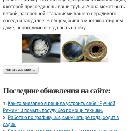
к которой присоединены ваши трубы. А она может быть
ветхой, засоренной стараниями вашего нерадивого
соседа и так далее. В общем, живя в многоквартирном
доме, необходимо всегда быть начеку.
читать дальше →
Последние обновления на сайте:
1.
Как-то внезапно я решила устроить себе "Ручной
Режим" и помыть посуду без помощи техники.
2.
Работаю по графику 2/2, сыну четыре года, ходит в
садик.