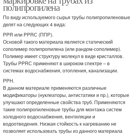
полипропилена
По виду используемого сырья трубы полипропиленовые
делят на следующих 4 вида:
PPR или PPRС (ППР).
Основой такого материала является статический
сополимер полипропилена (или рандом-сополимер).
Полимер имеет структуру молекул в виде кристаллов.
Трубы PPRС применяют в широком спектре – в
системах водоснабжения, отопления, канализации.
PPH.
В данном материале применяются различные
модификаторы (нуклеаторы, антистатики и пр.), которые
улучшают определенные свойства труб. Применяются
такие полипропиленовые трубы для монтажа систем
холодного водоснабжения, вентиляции и
водоотведения. Низкая стойкость к нагреванию не
позволяет использовать трубы из данного материала