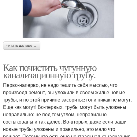
читать дальше →
Как почистить чугунную
канализационную трубу.
Перво-наперво, не надо тешить себя мыслью, что
производя ремонт, вы уложили в своем жилье новые
трубы, и по этой причине засориться они никак не могут.
Еще как могут! Во-первых, трубы могут быть уложены
неправильно: не под тем углом, неправильно
состыкованы и так далее. Во-вторых, даже если ваши
новые трубы уложены и правильно, это мало что
решает. Потому что есть еще центральная канализация,