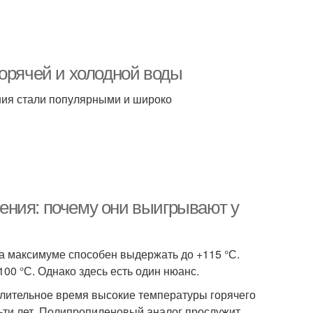
горячей и холодной воды
ния стали популярными и широко
ения: почему они выигрывают у
а максимуме способен выдержать до +115 °С.
00 °С. Однако здесь есть один нюанс.
лительное время высокие температуры горячего
50-ти лет. Полипропиленовый аналог прослужит