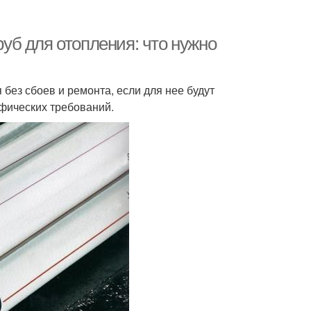
б для отопления: что нужно
без сбоев и ремонта, если для нее будут
фических требований.