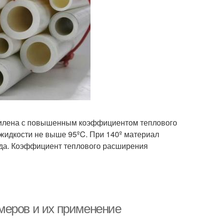
пилена с повышенным коэффициентом теплового
жидкости не выше 95ºC. При 140º материал
ода. Коэффициент теплового расширения
меров и их применение