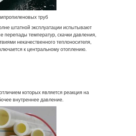
олипропиленовых труб
полне штатной эксплуатации испытывают
ые перепады температур, скачки давления,
твиями некачественного теплоносителя,
дключается к центральному отоплению.
отличием которых является реакция на
бочее внутреннее давление.