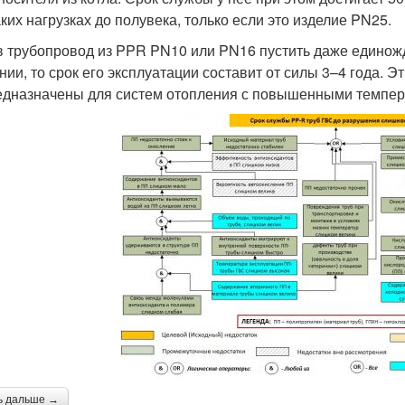
аких нагрузках до полувека, только если это изделие PN25.
в трубопровод из PPR PN10 или PN16 пустить даже единож
нии, то срок его эксплуатации составит от силы 3–4 года.
едназначены для систем отопления с повышенными темпер
ь дальше →