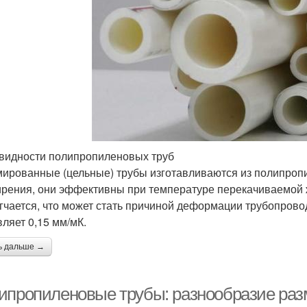
видности полипропиленовых труб
ированные (цельные) трубы изготавливаются из полипро
рения, они эффективны при температуре перекачиваемой 
гчается, что может стать причиной деформации трубопров
вляет 0,15 мм/мК.
ь дальше →
ипропиленовые трубы: разнообразие раз