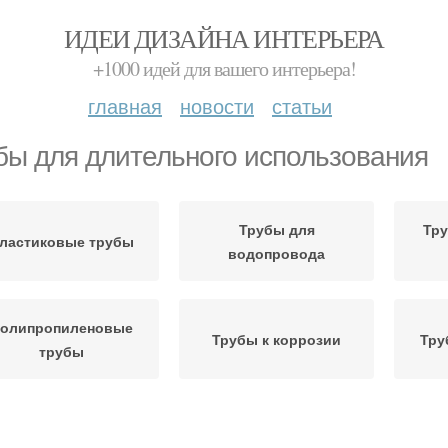
ИДЕИ ДИЗАЙНА ИНТЕРЬЕРА
+1000 идей для вашего интерьера!
главная
новости
статьи
бы для длительного использования
Трубы для
Тру
ластиковые трубы
водопровода
олипропиленовые
Трубы к коррозии
Тру
трубы
убы для продления
Фановые трубы