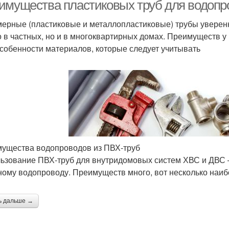
имущества пластиковых труб для водопр
ерные (пластиковые и металлопластиковые) трубы уверен
о в частных, но и в многоквартирных домах. Преимуществ у
особенности материалов, которые следует учитывать
ущества водопроводов из ПВХ-труб
ьзование ПВХ-труб для внутридомовых систем ХВС и ДВС
ному водопроводу. Преимуществ много, вот несколько наи
ь дальше →