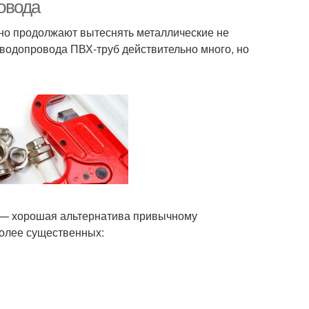
овода
но продолжают вытеснять металлические не
 водопровода ПВХ-труб действительно много, но
 — хорошая альтернатива привычному
более существенных: