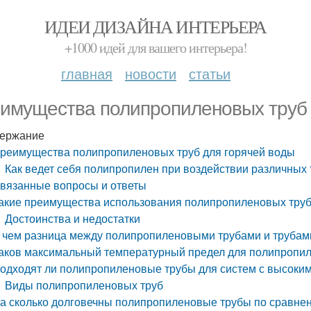
ИДЕИ ДИЗАЙНА ИНТЕРЬЕРА
+1000 идей для вашего интерьера!
главная
новости
статьи
имущества полипропиленовых труб 
ержание
реимущества полипропиленовых труб для горячей воды
Как ведет себя полипропилен при воздействии различных
вязанные вопросы и ответы
акие преимущества использования полипропиленовых труб
Достоинства и недостатки
 чем разница между полипропиленовыми трубами и трубами 
аков максимальный температурный предел для полипропил
одходят ли полипропиленовые трубы для систем с высоки
Виды полипропиленовых труб
а сколько долговечны полипропиленовые трубы по сравн