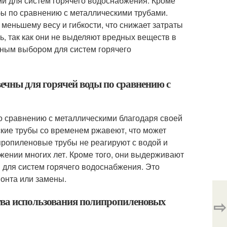
ми для систем горячего водоснабжения. Кроме
жбы по сравнению с металлическими трубами.
меньшему весу и гибкости, что снижает затраты
, так как они не выделяют вредных веществ в
ным выбором для систем горячего
ечны для горячей воды по сравнению с
 сравнению с металлическими благодаря своей
ские трубы со временем ржавеют, что может
пропиленовые трубы не реагируют с водой и
жении многих лет. Кроме того, они выдерживают
 для систем горячего водоснабжения. Это
монта или замены.
тва использования полипропиленовых
⇨