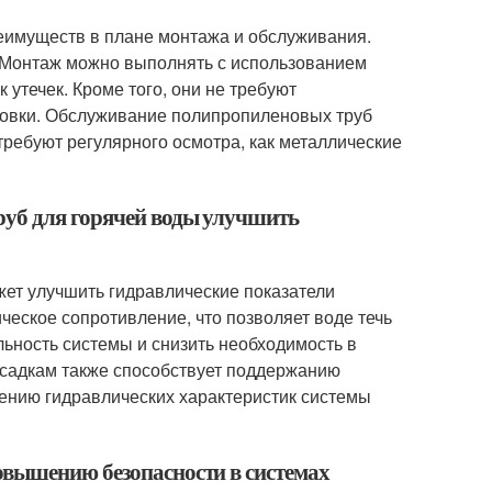
еимуществ в плане монтажа и обслуживания.
у. Монтаж можно выполнять с использованием
 утечек. Кроме того, они не требуют
ановки. Обслуживание полипропиленовых труб
требуют регулярного осмотра, как металлические
руб для горячей воды улучшить
жет улучшить гидравлические показатели
ческое сопротивление, что позволяет воде течь
ьность системы и снизить необходимость в
 осадкам также способствует поддержанию
шению гидравлических характеристик системы
овышению безопасности в системах