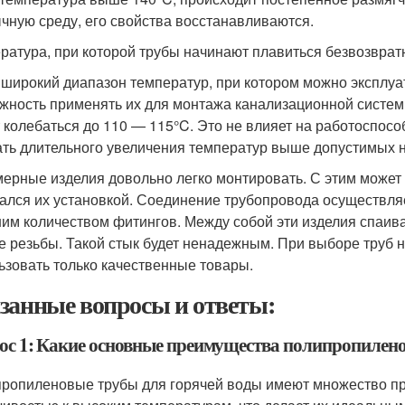
чную среду, его свойства восстанавливаются.
ратура, при которой трубы начинают плавиться безвозвратн
 широкий диапазон температур, при котором можно эксплу
жность применять их для монтажа канализационной систем
 колебаться до 110 — 115°C. Это не влияет на работоспосо
ать длительного увеличения температур выше допустимых 
ерные изделия довольно легко монтировать. С этим может 
ался их установкой. Соединение трубопровода осуществля
им количеством фитингов. Между собой эти изделия спаив
е резьбы. Такой стык будет ненадежным. При выборе труб 
ьзовать только качественные товары.
занные вопросы и ответы:
ос 1: Какие основные преимущества полипропилено
ропиленовые трубы для горячей воды имеют множество пр