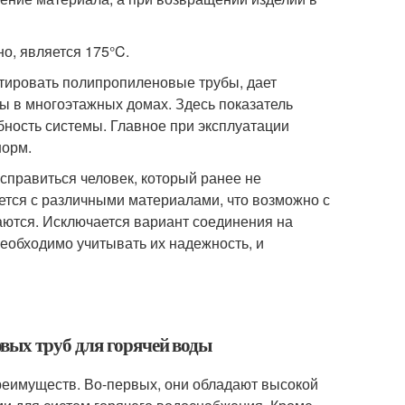
о, является 175°C.
атировать полипропиленовые трубы, дает
ы в многоэтажных домах. Здесь показатель
бность системы. Главное при эксплуатации
норм.
справиться человек, который ранее не
ется с различными материалами, что возможно с
аются. Исключается вариант соединения на
необходимо учитывать их надежность, и
вых труб для горячей воды
еимуществ. Во-первых, они обладают высокой