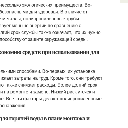
есколько экологических преимуществ. Во-
 безопасными для здоровья. В отличие от
ые металлы, полипропиленовые трубы
ребует меньше энергии по сравнению с
лгий срок службы также означает, что их нужно
 способствуют защите окружающей среды.
кономию средств при использовании для
ькими способами. Во-первых, их установка
жает затраты на труд. Кроме того, они требуют
то также снижает расходы. Более долгий срок
и на ремонте и замене. Низкий риск утечек и
ие. Все эти факторы делают полипропиленовые
доснабжения.
ля горячей воды в плане монтажа и