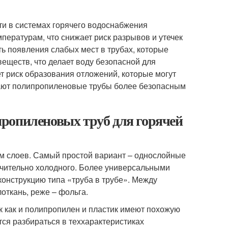
и в системах горячего водоснабжения
пературам, что снижает риск разрывов и утечек
ть появления слабых мест в трубах, которые
веществ, что делает воду безопасной для
т риск образования отложений, которые могут
лают полипропиленовые трубы более безопасным
ропиленовых труб для горячей
м слоев. Самый простой вариант – однослойные
чительно холодного. Более универсальными
конструкцию типа «труба в трубе». Между
откань, реже – фольга.
ак как и полипропилен и пластик имеют похожую
ится разбираться в теххарактеристиках