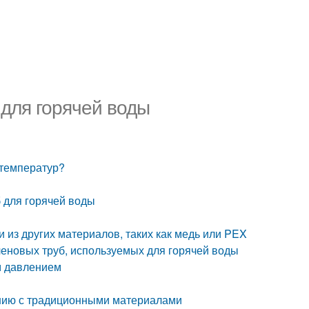
для горячей воды
 температур?
 для горячей воды
из других материалов, таких как медь или PEX
еновых труб, используемых для горячей воды
м давлением
ению с традиционными материалами