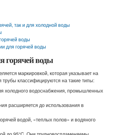
ячей, так и для холодной воды
ы
горячей воды
ии для горячей воды
я горячей воды
ляется маркировкой, которая указывает на
я трубы классифицируются на такие типы:
для холодного водоснабжения, промышленных
ния расширяется до использования в
горячей водой, «теплых полов» и водяного
рой до 95°C. Они трудновоспламеняемы.