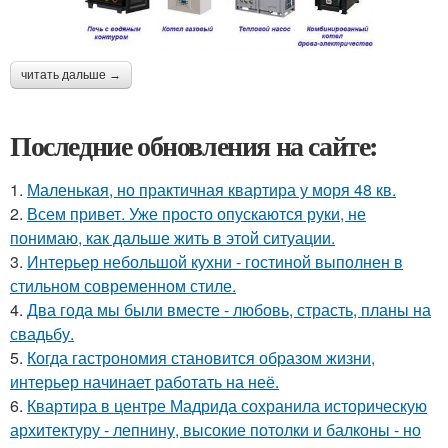
читать дальше →
Последние обновления на сайте:
1.
Маленькая, но практичная квартира у моря 48 кв.
2.
Всем привет. Уже просто опускаются руки, не
понимаю, как дальше жить в этой ситуации.
3.
Интерьер небольшой кухни - гостиной выполнен в
стильном современном стиле.
4.
Два года мы были вместе - любовь, страсть, планы на
свадьбу.
5.
Когда гастрономия становится образом жизни,
интерьер начинает работать на неё.
6.
Квартира в центре Мадрида сохранила историческую
архитектуру - лепнину, высокие потолки и балконы - но