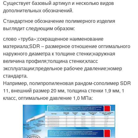
Существует базовый артикул и несколько видов
дополнительных обозначений.
Стандартное обозначение полимерного изделия
выглядит следующим образом:
слово «труба»;сокращенное наименование
материала;SDR – размерное отношение оптимального
наружного диаметра к толщине стенки;наружная
величина профиля;толщина стенки;класс
эксплуатации;предельное рабочее давление;номер
стандарта.
Например, полипропиленовая рандом-сополимер SDR
11, внешний размер 20 мм, толщина стенки 1,9 мм, 1
класс, оптимальное давление 1,0 МПа: