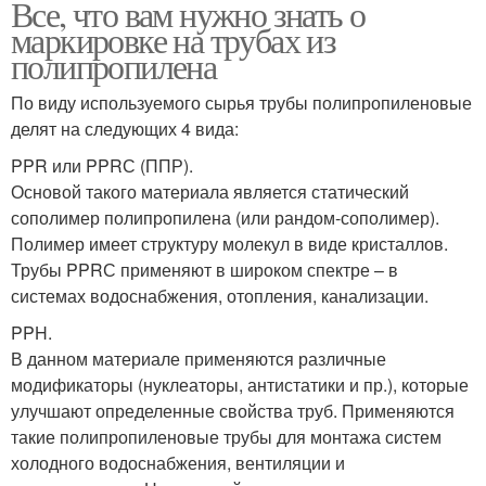
Все, что вам нужно знать о
маркировке на трубах из
полипропилена
По виду используемого сырья трубы полипропиленовые
делят на следующих 4 вида:
PPR или PPRС (ППР).
Основой такого материала является статический
сополимер полипропилена (или рандом-сополимер).
Полимер имеет структуру молекул в виде кристаллов.
Трубы PPRС применяют в широком спектре – в
системах водоснабжения, отопления, канализации.
PPH.
В данном материале применяются различные
модификаторы (нуклеаторы, антистатики и пр.), которые
улучшают определенные свойства труб. Применяются
такие полипропиленовые трубы для монтажа систем
холодного водоснабжения, вентиляции и