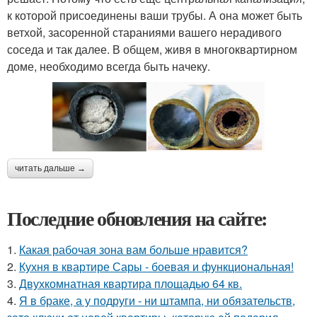
к которой присоединены ваши трубы. А она может быть
ветхой, засоренной стараниями вашего нерадивого
соседа и так далее. В общем, живя в многоквартирном
доме, необходимо всегда быть начеку.
читать дальше →
Последние обновления на сайте:
1.
Какая рабочая зона вам больше нравится?
2.
Кухня в квартире Сары - боевая и функциональная!
3.
Двухкомнатная квартира площадью 64 кв.
4.
Я в браке, а у подруги - ни штампа, ни обязательств,