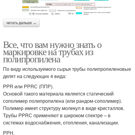
читать дальше →
Все, что вам нужно знать о
маркировке на трубах из
полипропилена
По виду используемого сырья трубы полипропиленовые
делят на следующих 4 вида:
PPR или PPRС (ППР).
Основой такого материала является статический
сополимер полипропилена (или рандом-сополимер).
Полимер имеет структуру молекул в виде кристаллов.
Трубы PPRС применяют в широком спектре – в
системах водоснабжения, отопления, канализации.
PPH.