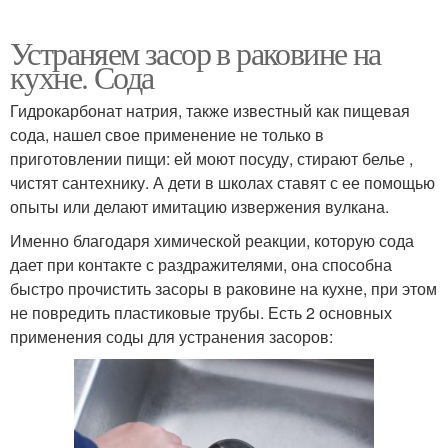
Устраняем засор в раковине на
кухне. Сода
Гидрокарбонат натрия, также известный как пищевая
сода, нашел свое применение не только в
приготовлении пищи: ей моют посуду, стирают белье ,
чистят сантехнику. А дети в школах ставят с ее помощью
опыты или делают имитацию извержения вулкана.
Именно благодаря химической реакции, которую сода
дает при контакте с раздражителями, она способна
быстро прочистить засоры в раковине на кухне, при этом
не повредить пластиковые трубы. Есть 2 основных
применения соды для устранения засоров: