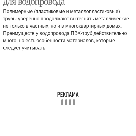
для водопровода
Полимерные (пластиковые и металлопластиковые)
трубы уверенно продолжают вытеснять металлические
не только в частных, но и в многоквартирных домах.
Трубы для горячего
Водопроводные трубы
Преимуществ у водопровода ПВХ-труб действительно
много, но есть особенности материалов, которые
следует учитывать
Трубы для продления
Фановые трубы