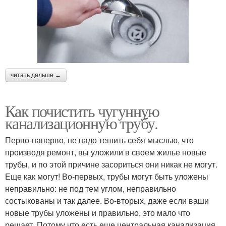
читать дальше →
Как почистить чугунную
канализационную трубу.
Перво-наперво, не надо тешить себя мыслью, что
производя ремонт, вы уложили в своем жилье новые
трубы, и по этой причине засориться они никак не могут.
Еще как могут! Во-первых, трубы могут быть уложены
неправильно: не под тем углом, неправильно
состыкованы и так далее. Во-вторых, даже если ваши
новые трубы уложены и правильно, это мало что
решает. Потому что есть еще центральная канализация,