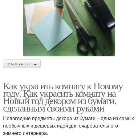
читать дальше →
Как украсить комнату к Новому
году. Как украсить комнату на
Новый год декором из бумаги,
сделанным своими руками
Новогодние предметы декора из бумаги – одна из самых
необычных и дешевых идей для очаровательного
зимнего интерьера.