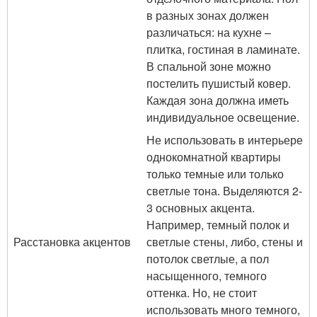
в разных зонах должен
различаться: на кухне –
плитка, гостиная в ламинате.
В спальной зоне можно
постелить пушистый ковер.
Каждая зона должна иметь
индивидуальное освещение.
Не использовать в интерьере
однокомнатной квартиры
только темные или только
светлые тона. Выделяются 2-
3 основных акцента.
Например, темный полок и
Расстановка акцентов
светлые стены, либо, стены и
потолок светлые, а пол
насыщенного, темного
оттенка. Но, не стоит
использовать много темного,