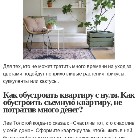
Для тех, кто не может тратить много времени на уход за
цветами подойдут неприхотливые растения: фикусы,
суккуленты или кактусы.
Как обустроить квартиру с нуля. Как
обустроить съемную квартиру, не
потратив много денег?
Лев Толстой когда-то сказал: «Счастлив тот, кто счастлив
у себя дома». Оформите квартиру так, чтобы жить в ней
было комфортно и уютно, а мы поделимся простыми