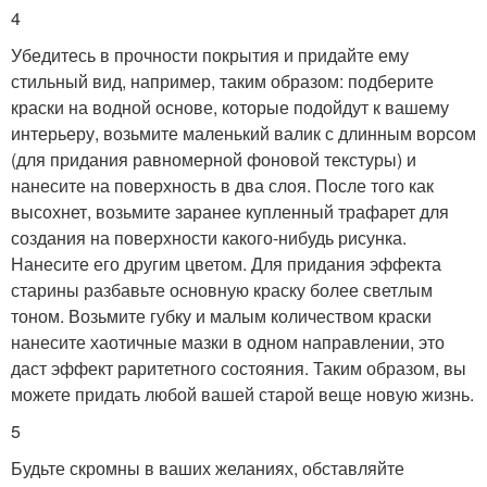
4
Убедитесь в прочности покрытия и придайте ему
стильный вид, например, таким образом: подберите
краски на водной основе, которые подойдут к вашему
интерьеру, возьмите маленький валик с длинным ворсом
(для придания равномерной фоновой текстуры) и
нанесите на поверхность в два слоя. После того как
высохнет, возьмите заранее купленный трафарет для
создания на поверхности какого-нибудь рисунка.
Нанесите его другим цветом. Для придания эффекта
старины разбавьте основную краску более светлым
тоном. Возьмите губку и малым количеством краски
нанесите хаотичные мазки в одном направлении, это
даст эффект раритетного состояния. Таким образом, вы
можете придать любой вашей старой веще новую жизнь.
5
Будьте скромны в ваших желаниях, обставляйте