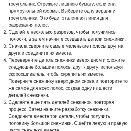
треугольник. Отрежьте лишнюю бумагу, если она
прямоугольной формы. Выберите одну вершину
треугольника. Это будет эталонная линия для
разрезания полос.
Сделайте несколько разрезов, чтобы получились
полоски, а затем начните создавать детали снежинки.
Сначала сверните самые маленькие полосы друг на
друга и соедините их вместе.
Переверните деталь снежинки вверх дном и сложите
следующие большие полосы друг к другу, используя
скоросшиватель, чтобы скрепить их вместе.
Поверните снежинку вверх дном снова и повторите то
же самое для всех полос, создав одну из шести
деталей снежинки.
Сделайте еще пять деталей снежинок, повторяя
процесс. Затем начните разработку снежинки.
Соедините вместе три детали, чтобы получить
половину большой снежинки. Сшейте левую и правую
части снежинки вместе.