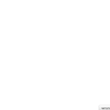
читат