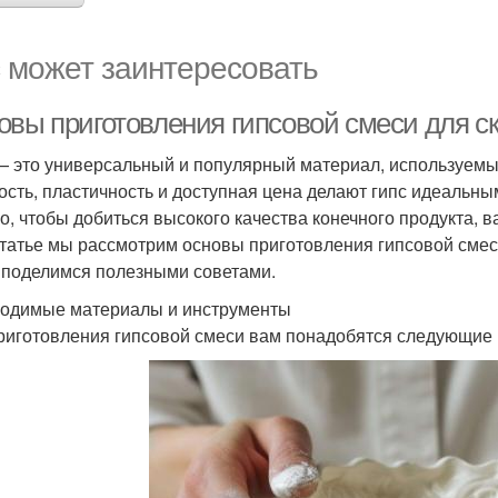
 может заинтересовать
овы приготовления гипсовой смеси для с
— это универсальный и популярный материал, используемый 
ость, пластичность и доступная цена делают гипс идеаль
о, чтобы добиться высокого качества конечного продукта, 
статье мы рассмотрим основы приготовления гипсовой сме
 поделимся полезными советами.
одимые материалы и инструменты
риготовления гипсовой смеси вам понадобятся следующие