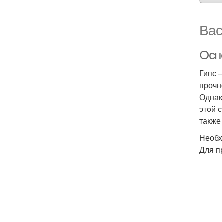
Вас
Осн
Гипс 
прочн
Однак
этой 
также
Необх
Для п