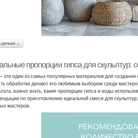
ь дальше →
альные пропорции гипса для скульптур: с
— это один из самых популярных материалов для создания с
сть обработки делают его любимым выбором среди мастеров
ьтата, важно знать, какие пропорции гипса и воды использо
ендации по приготовлению идеальной смеси для скульптур,
ых мастеров.