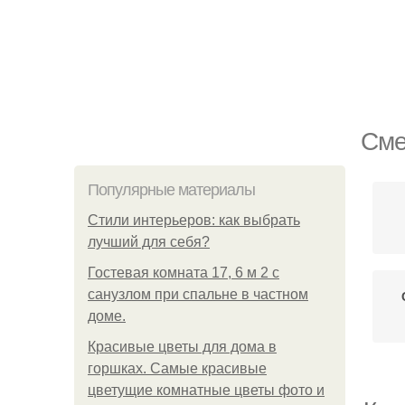
Сме
Популярные материалы
Стили интерьеров: как выбрать
лучший для себя?
Гостевая комната 17, 6 м 2 с
санузлом при спальне в частном
доме.
Красивые цветы для дома в
горшках. Самые красивые
цветущие комнатные цветы фото и