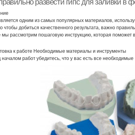
 правильно развести гипс для заливки в 
ение
является одним из самых популярных материалов, используе
о чтобы добиться качественного результата, важно правильн
е мы рассмотрим пошаговую инструкцию, которая поможет в
товка к работе Необходимые материалы и инструменты
 началом работ убедитесь, что у вас есть все необходимые