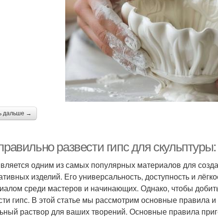
ь дальше →
 правильно развести гипс для скульптуры
является одним из самых популярных материалов для создан
ативных изделий. Его универсальность, доступность и лёгк
иалом среди мастеров и начинающих. Однако, чтобы добить
сти гипс. В этой статье мы рассмотрим основные правила и
ьный раствор для ваших творений. Основные правила приг