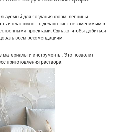
ользуемый для создания форм, лепнины,
ость и пластичность делают гипс незаменимым в
жественными проектами. Однако, чтобы добиться
едовать всем рекомендациям.
 материалы и инструменты. Это позволит
сс приготовления раствора.