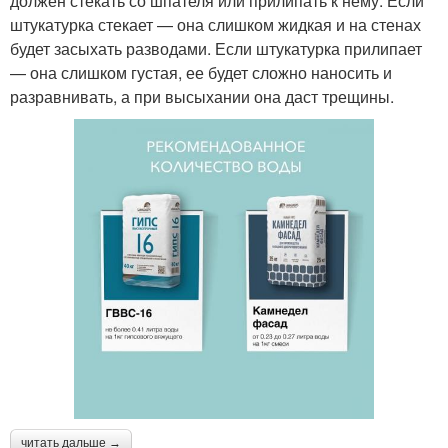
должен стекать со шпателя или прилипать к нему. Если
штукатурка стекает — она слишком жидкая и на стенах
будет засыхать разводами. Если штукатурка прилипает
— она слишком густая, ее будет сложно наносить и
разравнивать, а при высыхании она даст трещины.
читать дальше →