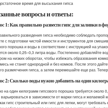
остаточное время для высыхания гипса
занные вопросы и ответы:
ос 1: Как правильно развести гипс для заливки в ф
равильного разведения гипса необходимо соблюдать пропо
те с подготовки чистой емкости и инструментов для смеши
вого порошка и воды в соответствии с инструкцией на упако
ется около 0,25–0,3 литра воды. Постепенно добавляйте во
ром на низких оборотах, чтобы избежать образования комк
смесь не станет однородной и без комков. После этого дайте
го размягчения гипса, а затем перемешайте еще раз. Теперь
ос 2: Сколько воды нужно добавить на один килогр
о на один килограмм гипсового порошка требуется около 0,
 варьироваться в зависимости от марки гипса и желаемой 
 как гипс строительный или гипс для лепки, могут требова