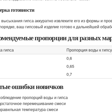
ерка готовности
 высыхания гипса аккуратно извлеките его из формы и про
 порядке, ваш гипсовый изделие готово к дальнейшей обраб
омендуемые пропорции для разных мар
а гипса
Пропорция воды к гипсу
0,6
0,65
0,7
тые ошибки новичков
облюдение пропорций воды и гипса
остаточное перемешивание смеси
равильная температура смеси