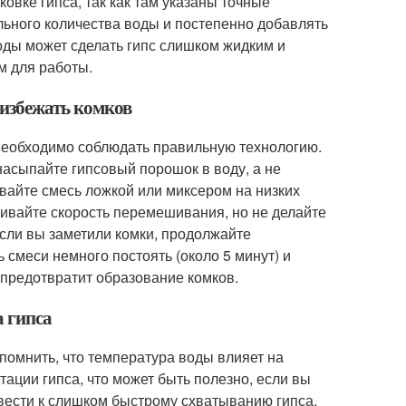
овке гипса, так как там указаны точные
льного количества воды и постепенно добавлять
оды может сделать гипс слишком жидким и
м для работы.
 избежать комков
 необходимо соблюдать правильную технологию.
насыпайте гипсовый порошок в воду, а не
вайте смесь ложкой или миксером на низких
ичивайте скорость перемешивания, но не делайте
Если вы заметили комки, продолжайте
 смеси немного постоять (около 5 минут) и
 предотвратит образование комков.
а гипса
 помнить, что температура воды влияет на
тации гипса, что может быть полезно, если вы
ивести к слишком быстрому схватыванию гипса,