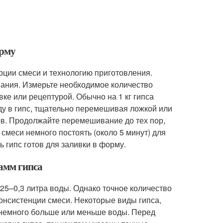
орму
рции смеси и технологию приготовления.
вания. Измерьте необходимое количество
вке или рецептурой. Обычно на 1 кг гипса
ду в гипс, тщательно перемешивая ложкой или
ов. Продолжайте перемешивание до тех пор,
 смеси немного постоять (около 5 минут) для
 гипс готов для заливки в форму.
амм гипса
25–0,3 литра воды. Однако точное количество
консистенции смеси. Некоторые виды гипса,
ть немного больше или меньше воды. Перед