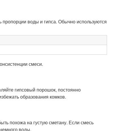
ь пропорции воды и гипса. Обычно используются
консистенции смеси.
вляйте гипсовый порошок, постоянно
избежать образования комков.
ть похожа на густую сметану. Если смесь
 немного воды.