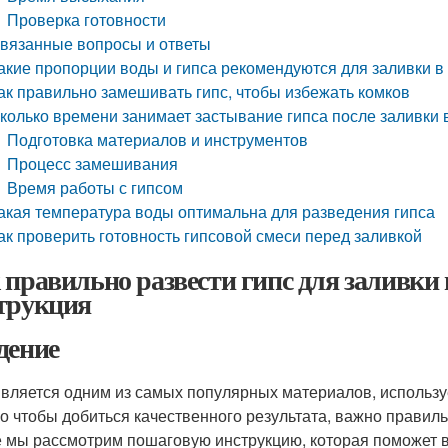
Проверка готовности
вязанные вопросы и ответы
акие пропорции воды и гипса рекомендуются для заливки 
ак правильно замешивать гипс, чтобы избежать комков
колько времени занимает застывание гипса после заливки
Подготовка материалов и инструментов
Процесс замешивания
Время работы с гипсом
акая температура воды оптимальна для разведения гипса
ак проверить готовность гипсовой смеси перед заливкой
 правильно развести гипс для заливки
трукция
дение
является одним из самых популярных материалов, используе
о чтобы добиться качественного результата, важно правильн
е мы рассмотрим пошаговую инструкцию, которая поможет в