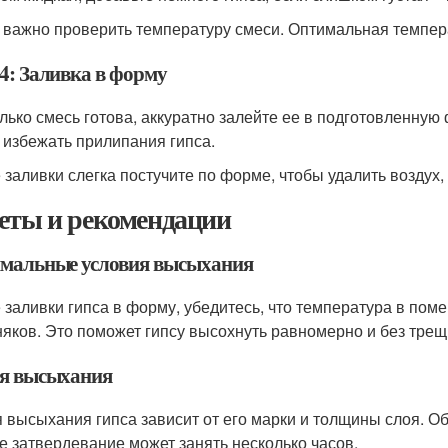
 важно проверить температуру смеси. Оптимальная темпера
4: Заливка в форму
олько смесь готова, аккуратно залейте ее в подготовленную 
 избежать прилипания гипса.
 заливки слегка постучите по форме, чтобы удалить воздух, 
еты и рекомендации
мальные условия высыхания
 заливки гипса в форму, убедитесь, что температура в поме
няков. Это поможет гипсу высохнуть равномерно и без трещ
я высыхания
 высыхания гипса зависит от его марки и толщины слоя. Об
е затвердевание может занять несколько часов.