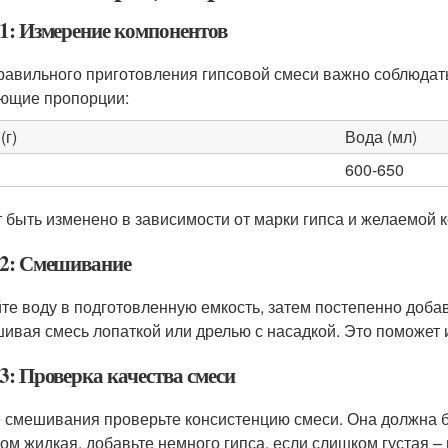
1: Измерение компонентов
равильного приготовления гипсовой смеси важно соблюдат
ющие пропорции:
(г)
Вода (мл)
600-650
 быть изменено в зависимости от марки гипса и желаемой 
2: Смешивание
те воду в подготовленную емкость, затем постепенно доба
ивая смесь лопаткой или дрелью с насадкой. Это поможет 
3: Проверка качества смеси
 смешивания проверьте консистенцию смеси. Она должна бы
ом жидкая, добавьте немного гипса, если слишком густая –