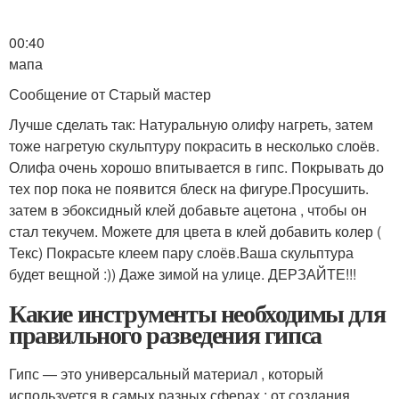
00:40
мапа
Сообщение от Старый мастер
Лучше сделать так: Натуральную олифу нагреть, затем
тоже нагретую скульптуру покрасить в несколько слоёв.
Олифа очень хорошо впитывается в гипс. Покрывать до
тех пор пока не появится блеск на фигуре.Просушить.
затем в эбоксидный клей добавьте ацетона , чтобы он
стал текучем. Можете для цвета в клей добавить колер (
Текс) Покрасьте клеем пару слоёв.Ваша скульптура
будет вещной :)) Даже зимой на улице. ДЕРЗАЙТЕ!!!
Какие инструменты необходимы для
правильного разведения гипса
Гипс — это универсальный материал , который
используется в самых разных сферах : от создания