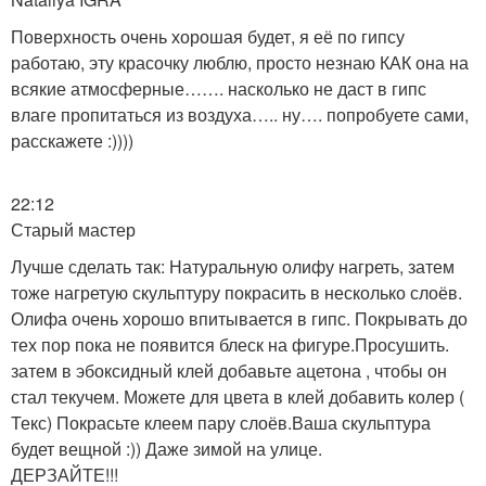
Поверхность очень хорошая будет, я её по гипсу
работаю, эту красочку люблю, просто незнаю КАК она на
всякие атмосферные……. насколько не даст в гипс
влаге пропитаться из воздуха….. ну…. попробуете сами,
расскажете :))))
22:12
Старый мастер
Лучше сделать так: Натуральную олифу нагреть, затем
тоже нагретую скульптуру покрасить в несколько слоёв.
Олифа очень хорошо впитывается в гипс. Покрывать до
тех пор пока не появится блеск на фигуре.Просушить.
затем в эбоксидный клей добавьте ацетона , чтобы он
стал текучем. Можете для цвета в клей добавить колер (
Текс) Покрасьте клеем пару слоёв.Ваша скульптура
будет вещной :)) Даже зимой на улице.
ДЕРЗАЙТЕ!!!