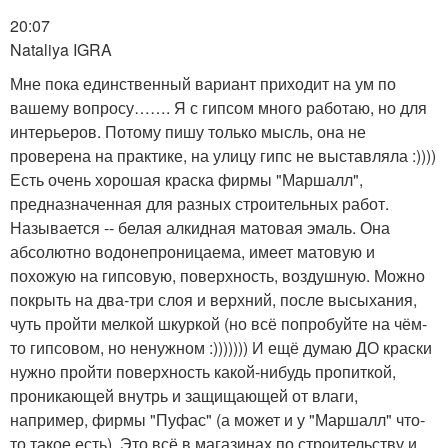
20:07
Nataliya IGRA
Мне пока единственный вариант приходит на ум по
вашему вопросу……. Я с гипсом много работаю, но для
интерьеров. Потому пишу только мысль, она не
проверена на практике, на улицу гипс не выставляла :))))
Есть очень хорошая краска фирмы "Маршалл",
предназначенная для разных строительных работ.
Называется -- белая алкидная матовая эмаль. Она
абсолютно водонепроницаема, имеет матовую и
похожую на гипсовую, поверхность, воздушную. Можно
покрыть на два-три слоя и верхний, после высыхания,
чуть пройти мелкой шкуркой (но всё попробуйте на чём-
то гипсовом, но ненужном :))))))) И ещё думаю ДО краски
нужно пройти поверхность какой-нибудь пропиткой,
проникающей внутрь и защищающей от влаги,
например, фирмы "Пуфас" (а может и у "Маршалл" что-
то такое есть). Это всё в магазинах по строительству и