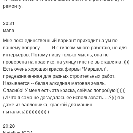
ремонту.
20:21
мапа
Мне пока единственный вариант приходит на ум по
вашему вопросу……. Я с гипсом много работаю, но для
интерьеров. Потому пишу только мысль, она не
проверена на практике, на улицу гипс не выставляла :))))
Есть очень хорошая краска фирмы "Маршалл",
предназначенная для разных строительных работ.
Называется -- белая алкидная матовая эмаль.
Спасибо! У меня есть эта краска, сейчас попробую!))))))
(И что я сама не догадалась ее использовать….?((( я ж
даже из баллончика, краской для машин
пыталась))))))))))))))) )
20:28
Nataliya IGRA