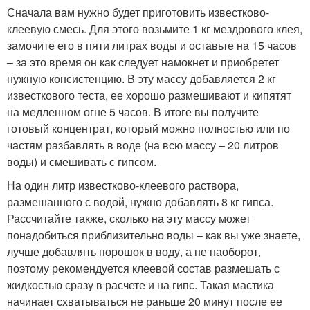
Сначала вам нужно будет приготовить известково-
клеевую смесь. Для этого возьмите 1 кг мездрового клея,
замочите его в пяти литрах воды и оставьте на 15 часов
– за это время он как следует намокнет и приобретет
нужную консистенцию. В эту массу добавляется 2 кг
известкового теста, ее хорошо размешивают и кипятят
на медленном огне 5 часов. В итоге вы получите
готовый концентрат, который можно полностью или по
частям разбавлять в воде (на всю массу – 20 литров
воды) и смешивать с гипсом.
На один литр известково-клеевого раствора,
размешанного с водой, нужно добавлять 8 кг гипса.
Рассчитайте также, сколько на эту массу может
понадобиться приблизительно воды – как вы уже знаете,
лучше добавлять порошок в воду, а не наоборот,
поэтому рекомендуется клеевой состав размешать с
жидкостью сразу в расчете и на гипс. Такая мастика
начинает схватываться не раньше 20 минут после ее