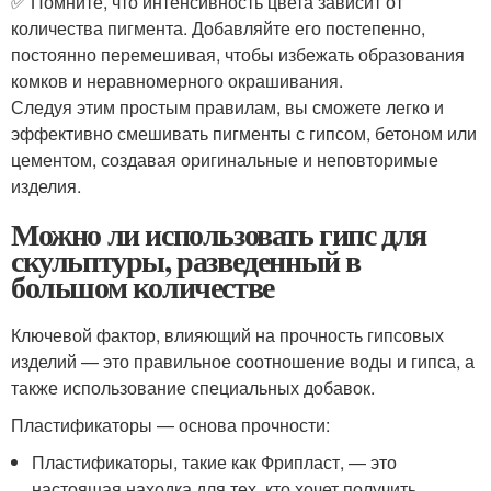
✅ Помните, что интенсивность цвета зависит от
количества пигмента. Добавляйте его постепенно,
постоянно перемешивая, чтобы избежать образования
комков и неравномерного окрашивания.
Следуя этим простым правилам, вы сможете легко и
эффективно смешивать пигменты с гипсом, бетоном или
цементом, создавая оригинальные и неповторимые
изделия.
Можно ли использовать гипс для
скульптуры, разведенный в
большом количестве
Ключевой фактор, влияющий на прочность гипсовых
изделий — это правильное соотношение воды и гипса, а
также использование специальных добавок.
Пластификаторы — основа прочности:
Пластификаторы, такие как Фрипласт, — это
настоящая находка для тех, кто хочет получить