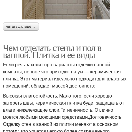
читать дальше →
Чем отделать стены и пол в
ванной. Плитка и ее виды
Если речь заходит про варианты отделки ванной
комнаты, первое что приходит на ум — керамическая
плитка. Этот материал идеально подходит для влажных
помещений, обладает массой достоинств:
Высокая влагостойкость. Мало того, если хорошо
затереть швы, керамическая плитка будет защищать от
влаги нижележащие слои.Гигиеничность. Отлично
моется любыми моющими средствами.Долговечность.
Отделку стен в ванной из плитки меняют в основном
потому, что хочется чего-то более современного,