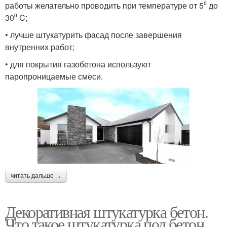
работы желательно проводить при температуре от 5⁰ до
30⁰ C;
• лучше штукатурить фасад после завершения
внутренних работ;
• для покрытия газобетона используют
паропроницаемые смеси.
читать дальше →
Декоративная штукатурка бетон.
Что такое штукатурка под бетон