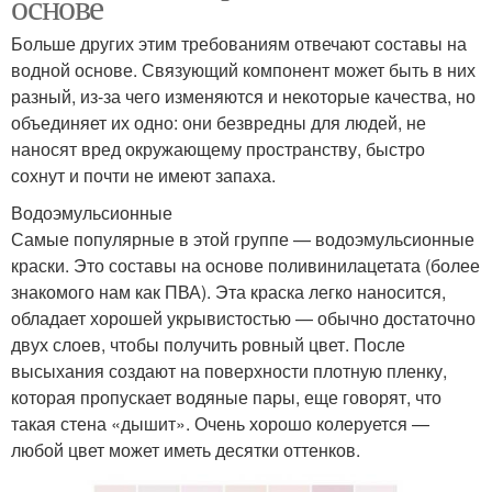
основе
Больше других этим требованиям отвечают составы на
водной основе. Связующий компонент может быть в них
разный, из-за чего изменяются и некоторые качества, но
объединяет их одно: они безвредны для людей, не
наносят вред окружающему пространству, быстро
сохнут и почти не имеют запаха.
Водоэмульсионные
Самые популярные в этой группе — водоэмульсионные
краски. Это составы на основе поливинилацетата (более
знакомого нам как ПВА). Эта краска легко наносится,
обладает хорошей укрывистостью — обычно достаточно
двух слоев, чтобы получить ровный цвет. После
высыхания создают на поверхности плотную пленку,
которая пропускает водяные пары, еще говорят, что
такая стена «дышит». Очень хорошо колеруется —
любой цвет может иметь десятки оттенков.