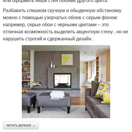
или оформить ниши стен обоями другого цвета.
Разбавить слишком скучную и обыденную обстановку
можно с помощью узорчатых обоев с серым фоном:
например, серые обои с черными цветами – это
отличная возможность выделить акцентную стену , но не
нарушить строгий и сдержанный дизайн.
читать дальше →