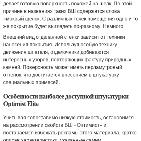
делает готовую поверхность похожей на шелк. По этой
причине в названиях таких ВШ содержатся слова
«мокрый шелк». С различных точек помещения одно и то
же покрытие будет выглядеть по-разному. Немного
Внешний вид отделанной стенки зависит от техники
нанесения покрытия. Используя особую технику
движения шпателя, отделочники добиваются
интересных узоров, повторяющих фактуру природных
камней. Поверхность может иметь перламутровый
оттенок, что достигается внесением в штукатурку
специальных примесей.
Особенности наиболее доступной штукатурки
Optimist Elite
Учитывая сопоставимо низкую стоимость, остановимся
на рассмотрении свойств ВШ «Оптимист» и
постараемся избежать рекламы этого материала, кратко
описав характеристики, указанные самим