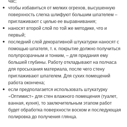
час;
чтобы избавиться от мелких огрехов, высушенную
поверхность слегка шлифуют большим шпателем –
приглаживают с целью ее выравнивания;
наносят второй слой по той же методике, что и
первый;
последний слой декоративной штукатурки наносят с
помощью шпателя, т. к. покрытие должно получиться
полупрозрачным и тонким, – для придания ему
большей глубины. Работу откладывают на полчаса
для просыхания материала, после чего стену
приглаживают шпателем. Для сухих помещений
работа окончена;
если предполагается использовать штукатурку
«Оптимист» для стен влажного помещения (туалет,
ванная, кухня), то заключительным этапом работ
будет обработка поверхности воском и последующая
полировка до получения глянца.