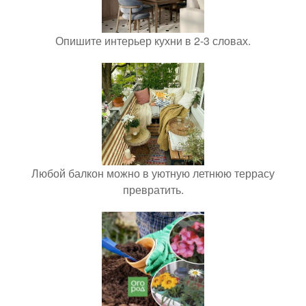
Опишите интерьер кухни в 2-3 словах.
Любой балкон можно в уютную летнюю террасу
превратить.