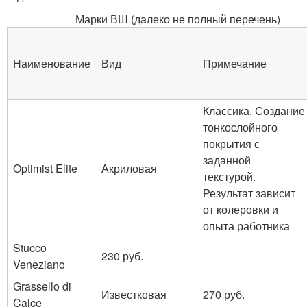
Марки ВШ (далеко не полный перечень)
Наименование
Вид
Примечание
Классика. Создание
тонкослойного
покрытия с
заданной
Optimist Elite
Акриловая
текстурой.
Результат зависит
от колеровки и
опыта работника
Stucco
230 руб.
Veneziano
Grassello di
Известковая
270 руб.
Calce