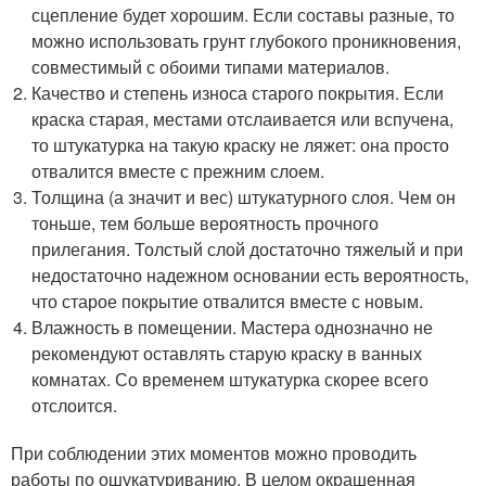
сцепление будет хорошим. Если составы разные, то
можно использовать грунт глубокого проникновения,
совместимый с обоими типами материалов.
Качество и степень износа старого покрытия. Если
краска старая, местами отслаивается или вспучена,
то штукатурка на такую краску не ляжет: она просто
отвалится вместе с прежним слоем.
Толщина (а значит и вес) штукатурного слоя. Чем он
тоньше, тем больше вероятность прочного
прилегания. Толстый слой достаточно тяжелый и при
недостаточно надежном основании есть вероятность,
что старое покрытие отвалится вместе с новым.
Влажность в помещении. Мастера однозначно не
рекомендуют оставлять старую краску в ванных
комнатах. Со временем штукатурка скорее всего
отслоится.
При соблюдении этих моментов можно проводить
работы по ошукатуриванию. В целом окрашенная