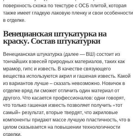
поверхность схожа по текстуре с ОСБ плитой, которая
также имеет гладкую лаковую пленку и свои особенности
в отделке.
Венецианская штукатурка на
краску. Состав штукатурки
Венецианская штукатурка (далее — ВШ) состоит из
тончайших взвесей природных материалов, таких как
мрамор, гипс и известь. В качестве связующего
вещества используются акрил и гашеная известь. Какой
из вариантов лучше – сказать невозможно. Новичок в
отделке вряд ли сможет отличить один материал от
другого. Что касается профессионалов: одни говорят,
что только гашеная известь позволяет получить «тот
самый» результат, вторые твердят, что акриловые
компоненты придают массе лучшую пластичность, что в
целом сказывается на повышении технологичности
отделки.