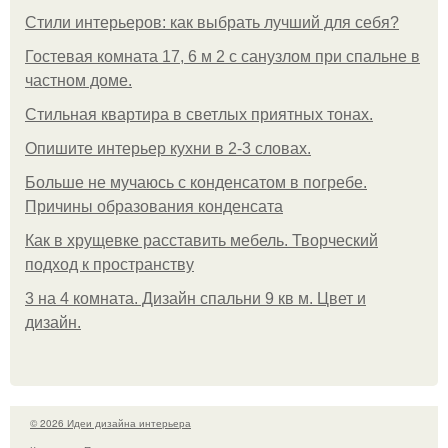
Стили интерьеров: как выбрать лучший для себя?
Гостевая комната 17, 6 м 2 с санузлом при спальне в
частном доме.
Стильная квартира в светлых приятных тонах.
Опишите интерьер кухни в 2-3 словах.
Больше не мучаюсь с конденсатом в погребе.
Причины образования конденсата
Как в хрущевке расставить мебель. Творческий
подход к пространству
3 на 4 комната. Дизайн спальни 9 кв м. Цвет и
дизайн.
© 2026 Идеи дизайна интерьера