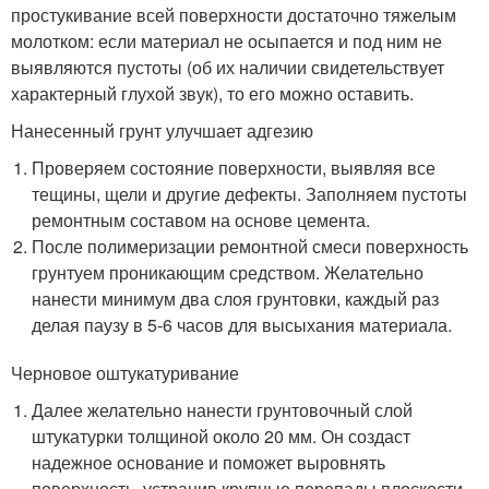
простукивание всей поверхности достаточно тяжелым
молотком: если материал не осыпается и под ним не
выявляются пустоты (об их наличии свидетельствует
характерный глухой звук), то его можно оставить.
Нанесенный грунт улучшает адгезию
Проверяем состояние поверхности, выявляя все
тещины, щели и другие дефекты. Заполняем пустоты
ремонтным составом на основе цемента.
После полимеризации ремонтной смеси поверхность
грунтуем проникающим средством. Желательно
нанести минимум два слоя грунтовки, каждый раз
делая паузу в 5-6 часов для высыхания материала.
Черновое оштукатуривание
Далее желательно нанести грунтовочный слой
штукатурки толщиной около 20 мм. Он создаст
надежное основание и поможет выровнять
поверхность, устранив крупные перепады плоскости.