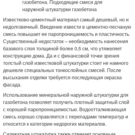
Известково-цементный материал самый дешевый, но и
недолговечный. Введение извести в цементно-песчаную
смесь повышает ее паропроницаемость и пластичность.
Существенный недостаток – необходимость нанесения
базового слоя толщиной более 0,5 см, что утяжеляет
конструкцию дома. Да и с финансовой точки зрения
толстый слой известковой штукатурки стоит не намного
дешевле специальных тонкослойных смесей. После
высыхания отделки требуется последующая окраска
фасада.
Использование минеральной наружной штукатурки для
газобетона позволяет получить плотный защитный слой
с хорошей паропроницаемостью. Водоотталкивающая
смесь хорошо справляется с перепадами температур и
относится к категории недорогих материалов.
Силикатная штукатурка также отвечает основным