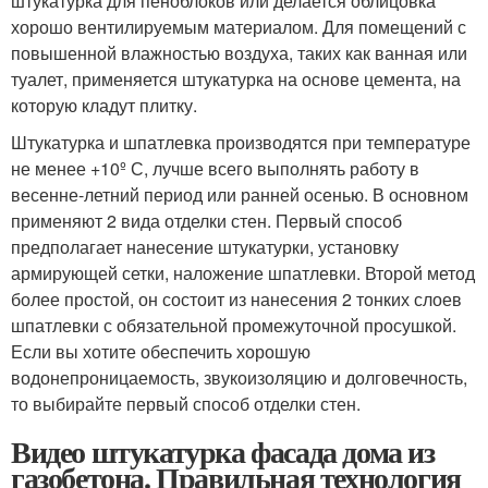
штукатурка для пеноблоков или делается облицовка
хорошо вентилируемым материалом. Для помещений с
повышенной влажностью воздуха, таких как ванная или
туалет, применяется штукатурка на основе цемента, на
которую кладут плитку.
Штукатурка и шпатлевка производятся при температуре
не менее +10º С, лучше всего выполнять работу в
весенне-летний период или ранней осенью. В основном
применяют 2 вида отделки стен. Первый способ
предполагает нанесение штукатурки, установку
армирующей сетки, наложение шпатлевки. Второй метод
более простой, он состоит из нанесения 2 тонких слоев
шпатлевки с обязательной промежуточной просушкой.
Если вы хотите обеспечить хорошую
водонепроницаемость, звукоизоляцию и долговечность,
то выбирайте первый способ отделки стен.
Видео штукатурка фасада дома из
газобетона. Правильная технология