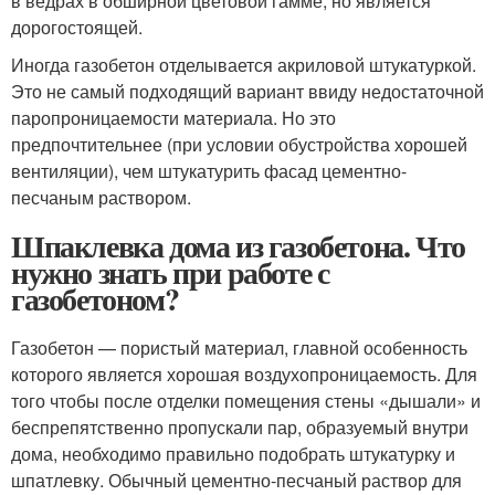
в ведрах в обширной цветовой гамме, но является
дорогостоящей.
Иногда газобетон отделывается акриловой штукатуркой.
Это не самый подходящий вариант ввиду недостаточной
паропроницаемости материала. Но это
предпочтительнее (при условии обустройства хорошей
вентиляции), чем штукатурить фасад цементно-
песчаным раствором.
Шпаклевка дома из газобетона. Что
нужно знать при работе с
газобетоном?
Газобетон — пористый материал, главной особенность
которого является хорошая воздухопроницаемость. Для
того чтобы после отделки помещения стены «дышали» и
беспрепятственно пропускали пар, образуемый внутри
дома, необходимо правильно подобрать штукатурку и
шпатлевку. Обычный цементно-песчаный раствор для