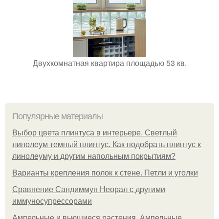
Двухкомнатная квартира площадью 53 кв.
Популярные материалы
Выбор цвета плинтуса в интерьере. Светлый
линолеум темный плинтус. Как подобрать плинтус к
линолеуму и другим напольным покрытиям?
Варианты крепления полок к стене. Петли и уголки
Сравнение Сандиммун Неорал с другими
иммуносупрессорами
Ампельные и вьющиеся растения. Ампельные