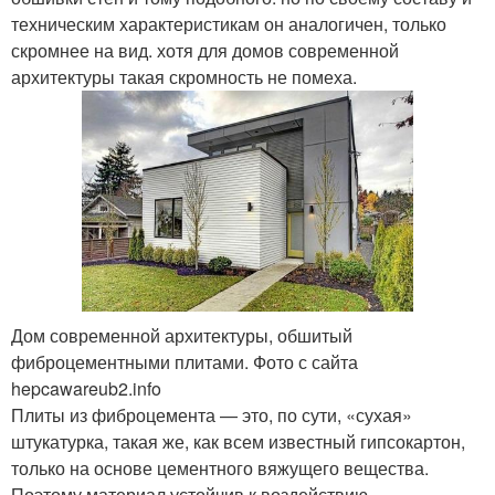
техническим характеристикам он аналогичен, только
скромнее на вид. хотя для домов современной
архитектуры такая скромность не помеха.
Дом современной архитектуры, обшитый
фиброцементными плитами. Фото с сайта
hepcawareub2.info
Плиты из фиброцемента — это, по сути, «сухая»
штукатурка, такая же, как всем известный гипсокартон,
только на основе цементного вяжущего вещества.
Поэтому материал устойчив к воздействию