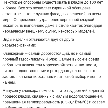
Некоторые способны существовать в кладке до 100 лет
и более. Все это позволяет кирпичной облицовке
оставаться в топе лучших фасадных решений во всем
мире. Современное украшение кирпичной кладкой
может быть выполнено даже в стиле хай-тек благодаря
необычному внешнему облику некоторых моделей.
Виды изделий отличаются друг от друга
характеристиками:
Клинкерный – самый дорогостоящий, но и самый
прочный газосиликатный блок. Самые высокие среди
собратьев показатели морозостойкости и плотности,
низкое водопоглощение и рекордная долговечность
заставляют многих останавливать свой выбор именно
на нем.
Минусов у клинкера немного — это трудоемкий и долгий
процесс кладки, связанный с малым водопоглощением,
повышенная теплопроводность (0,5-0,7 Вт/м*С) и совсем
не бюджетная стоимость.