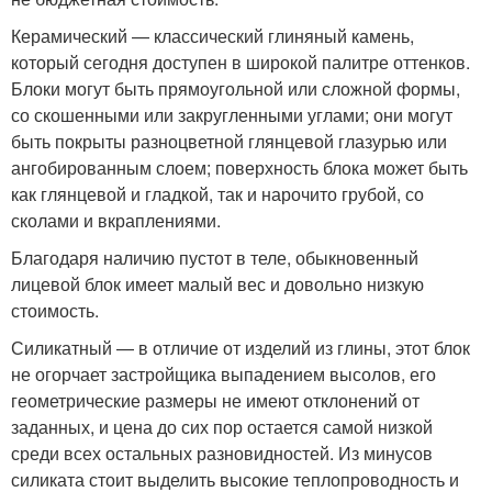
Керамический — классический глиняный камень,
который сегодня доступен в широкой палитре оттенков.
Блоки могут быть прямоугольной или сложной формы,
со скошенными или закругленными углами; они могут
быть покрыты разноцветной глянцевой глазурью или
ангобированным слоем; поверхность блока может быть
как глянцевой и гладкой, так и нарочито грубой, со
сколами и вкраплениями.
Благодаря наличию пустот в теле, обыкновенный
лицевой блок имеет малый вес и довольно низкую
стоимость.
Силикатный — в отличие от изделий из глины, этот блок
не огорчает застройщика выпадением высолов, его
геометрические размеры не имеют отклонений от
заданных, и цена до сих пор остается самой низкой
среди всех остальных разновидностей. Из минусов
силиката стоит выделить высокие теплопроводность и