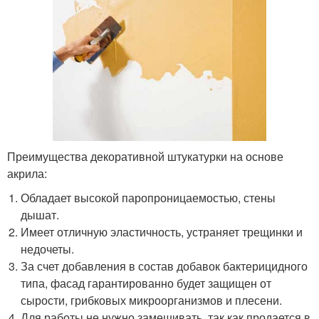
Преимущества декоративной штукатурки на основе
акрила:
Обладает высокой паропроницаемостью, стены
дышат.
Имеет отличную эластичность, устраняет трещинки и
недочеты.
За счет добавления в состав добавок бактерицидного
типа, фасад гарантированно будет защищен от
сырости, грибковых микроорганизмов и плесени.
Для работы не нужно замешивать, так как продается в