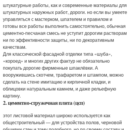
штукатурные работы, как и современные материалы для
штукатурных наружных работ, дороги. но если вы умеете
управляться с мастерком, шпателем и правилом и
готовы все работы выполнить самостоятельно, обычная
цементно-песчаная смесь не уступит дорогим растворам
ни по эффективности защиты, ни по декоративным
качествам.
Для классической фасадной отделки типа «шуба»,
«короед» и многих других фактур не обязательно
покупать дорогие фирменные шпаклёвки. А
вооружившись скотчем, трафаретом и штампом, можно
сделать на стене имитацию и кирпичной кладки, и
облицовки натуральным камнем, и даже рельефную
картину.
2. цементно-стружечная плита (цсп)
этот листовой материал широко используется как
общестроительный — для устройства полов, черновой
обшивки стен и тому подобного. но по своему составу и