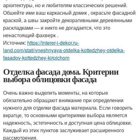
архитектуры, но и любителям классических решений.
Обшейте ими ваш каркасный домик , окрасьте фасадной
краской, а швы закройте декоративными деревянными
раскладками — и никто не догадается, что это
ненастоящий фахверк .
Источник:
https://interer-i-dekor.ru-
land.com/stati/vneshnyaya-otdelka-kottedzhey-otdelka-
fasadov-kottedzhey-kirpichom
Отделка фасада дома. Критерии
выбора облицовки фасада
Очень важно выделить моменты, на которые
обязательно обращают внимание при определении
нужного для отделки фасада материала. Если говорить
вкратце, то основными критериями выбора является
надежность, эстетичность и доступная цена облицовки.
Каждый из этих пунктов заслуживает расширенного
рассмотрения.