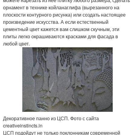
можете нарезать из неё плитку любого размера, сделать
орнамент в технике койланаглифа (вырезанного на
плоскости контурного рисунка) или создать настоящее
произведение искусства. А если естественный
цементный цвет кажется вам слишком скучным, эти
плиты легко окрашиваются красками для фасада в
любой цвет.
Декоративное панно из ЦСП. Фото с сайта
creativeinstincts.in
ЦСП подойдут не только поклонникам современной