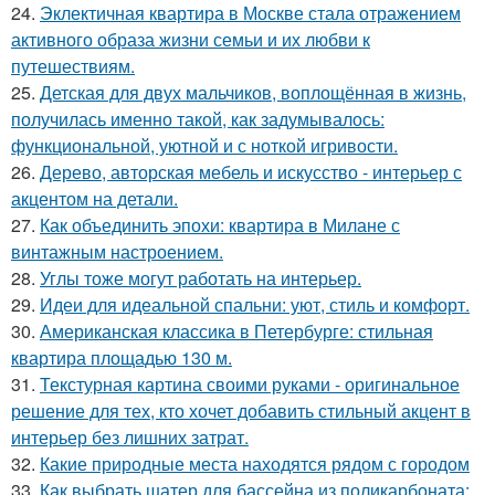
24.
Эклектичная квартира в Москве стала отражением
активного образа жизни семьи и их любви к
путешествиям.
25.
Детская для двух мальчиков, воплощённая в жизнь,
получилась именно такой, как задумывалось:
функциональной, уютной и с ноткой игривости.
26.
Дерево, авторская мебель и искусство - интерьер с
акцентом на детали.
27.
Как объединить эпохи: квартира в Милане с
винтажным настроением.
28.
Углы тоже могут работать на интерьер.
29.
Идеи для идеальной спальни: уют, стиль и комфорт.
30.
Американская классика в Петербурге: стильная
квартира площадью 130 м.
31.
Текстурная картина своими руками - оригинальное
решение для тех, кто хочет добавить стильный акцент в
интерьер без лишних затрат.
32.
Какие природные места находятся рядом с городом
33.
Как выбрать шатер для бассейна из поликарбоната: