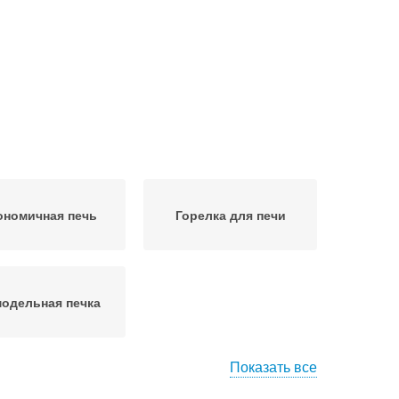
ономичная печь
Горелка для печи
одельная печка
Показать все