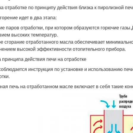
на отработке по принципу действия близка к пиролизной печ
горение идет в два этапа:
ие паров отработки, при котором образуются горючие газы.
вием высоких температур.
е сгорание отработанного масла обеспечивает минимально
нением высокой эффективности отопительного прибора.
 принципа действия печи на отработке
соблюдается инструкция по установке и использованию печи
отки.
ная печь на отработанном масле включает в себя такие ко