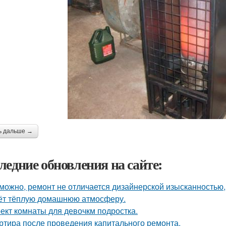
ь дальше →
ледние обновления на сайте:
можно, ремонт не отличается дизайнерской изысканностью, 
ёт тёплую домашнюю атмосферу.
ект комнаты для девочкм подростка.
ртира после проведения капитального ремонта.