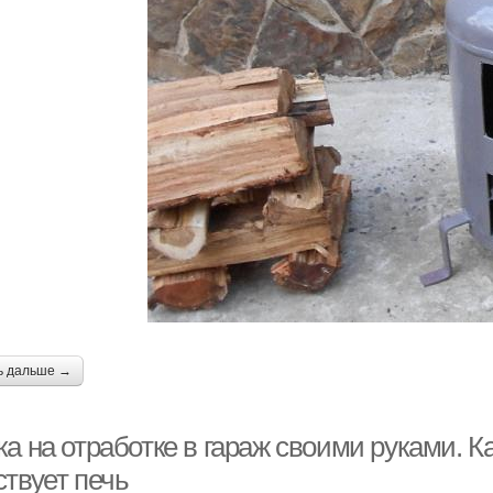
ь дальше →
а на отработке в гараж своими руками. К
ствует печь