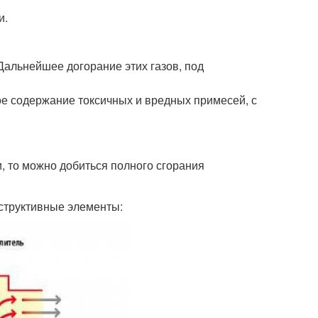
и.
Дальнейшее догорание этих газов, под
е содержание токсичных и вредных примесей, с
, то можно добиться полного сгорания
нструктивные элементы: