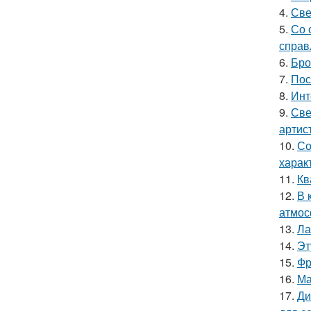
4.
Све
5.
Со 
справ
6.
Бро
7.
Пос
8.
Инт
9.
Све
артис
10.
Со
харак
11.
Кв
12.
В 
атмос
13.
Ла
14.
Эт
15.
Фр
16.
Ма
17.
Ди