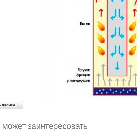
ь дальше →
 может заинтересовать