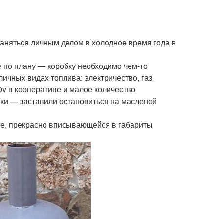
заняться личным делом в холодное время года в
 по плану — коробку необходимо чем-то
ичных видах топлива: электричество, газ,
0v в кооперативе и малое количество
чки — заставили остановиться на масленой
ке, прекрасно вписывающейся в габариты