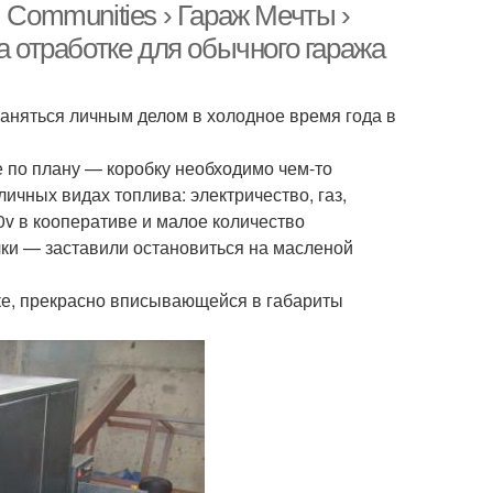
 Communities › Гараж Мечты ›
а отработке для обычного гаража
заняться личным делом в холодное время года в
 по плану — коробку необходимо чем-то
ичных видах топлива: электричество, газ,
0v в кооперативе и малое количество
чки — заставили остановиться на масленой
ке, прекрасно вписывающейся в габариты