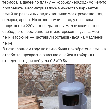
термоса, а далее по плану — коробку необходимо чем-то
прогревать. Рассматривалось множество вариантов
печей на различных видах топлива: электричество, газ,
солярка, дрова. Но некие рамки в ввиду просадки
напряжения 220v в кооперативе и малое количество
свободного пространства в мастерской — для самой
печи и горючки — заставили остановиться на масленой
печке.
В позапрошлом году на авито была приобретена печь на
отработке, прекрасно вписывающейся в габариты
отведенного для неё угла 0.5м*0.5м.