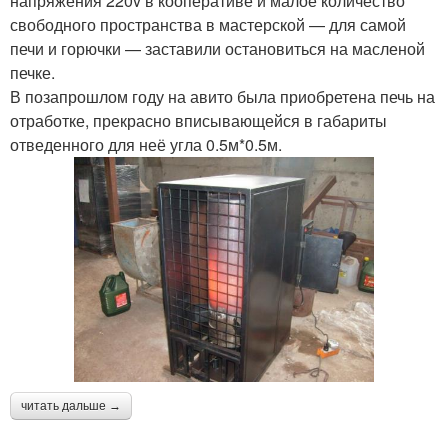
напряжения 220v в кооперативе и малое количество
свободного пространства в мастерской — для самой
печи и горючки — заставили остановиться на масленой
печке.
В позапрошлом году на авито была приобретена печь на
отработке, прекрасно вписывающейся в габариты
отведенного для неё угла 0.5м*0.5м.
читать дальше →