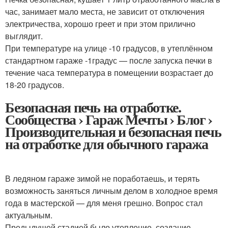
час, занимает мало места, не зависит от отключения
электричества, хорошо греет и при этом прилично
выглядит.
При температуре на улице -10 градусов, в утеплённом
стандартном гараже -1градус — после запуска печки в
течение часа температура в помещении возрастает до
18-20 градусов.
Безопасная печь на отработке.
Сообщества › Гараж Мечты › Блог ›
Производительная и безопасная печь
на отработке для обычного гаража
В ледяном гараже зимой не поработаешь, и терять
возможность заняться личным делом в холодное время
года в мастерской — для меня грешно. Вопрос стал
актуальным.
Предыдущей стадией было утепление, создание