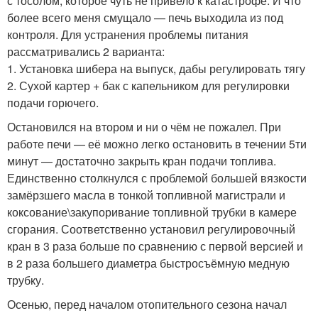
с тосолом, которое чуть не привело к катастрофе. И что
более всего меня смущало — печь выходила из под
контроля. Для устранения проблемы питания
рассматривались 2 варианта:
1. Установка шибера на выпуск, дабы регулировать тягу
2. Сухой картер + бак с капельником для регулировки
подачи горючего.
Остановился на втором и ни о чём не пожалел. При
работе печи — её можно легко остановить в течении 5ти
минут — достаточно закрыть кран подачи топлива.
Единственно столкнулся с проблемой большей вязкости
замёрзшего масла в тонкой топливной магистрали и
коксование\закупоривание топливной трубки в камере
сгорания. Соответственно установил регулировочный
кран в 3 раза больше по сравнению с первой версией и
в 2 раза большего диаметра быстросъёмную медную
трубку.
Осенью, перед началом отопительного сезона начал