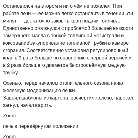
Остановился на втором и ни о чём не пожалел. При
работе печи — её можно легко остановить в течении 5ти
минут — достаточно закрыть кран подачи топлива.
Единственно столкнулся с проблемой большей вязкости
замёрзшего масла в тонкой топливной магистрали и
коксование\закупоривание топливной трубки в камере
сгорания. Соответственно установил регулировочный
кран в 3 раза больше по сравнению с первой версией и
в 2 раза большего диаметра быстросъёмную медную
трубку.
Осенью, перед началом отопительного сезона начал
железную модернизацию печки.
Завоял шаблоны из картона, расчертил железо, нарезал,
загнул, начал варить.
Zoom
печь в перевёрнутом положении
Zoom