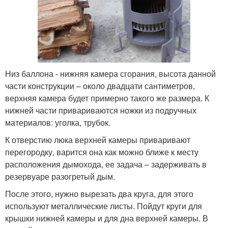
Низ баллона - нижняя камера сгорания, высота данной
части конструкции – около двадцати сантиметров,
верхняя камера будет примерно такого же размера. К
нижней части привариваются ножки из подручных
материалов: уголка, трубок.
К отверстию люка верхней камеры приваривают
перегородку, варится она как можно ближе к месту
расположения дымохода, ее задача – задерживать в
резервуаре разогретый дым.
После этого, нужно вырезать два круга, для этого
используют металлические листы. Пойдут круги для
крышки нижней камеры и для дна верхней камеры. В