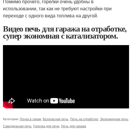
Помимо прочего, горелки очень удобны в
использовании, так как не требуют настройки при
переходе с одного вида топлива на другой.
Видео печь для гаража на отработке,
супер экономная с катализатором.
Категории:
Печка в гараж
,
Безопасная печь
,
Печь на отработке
,
Экономичная печь
,
Самодельная печь
,
Горелка для печи
,
Печь для гаража