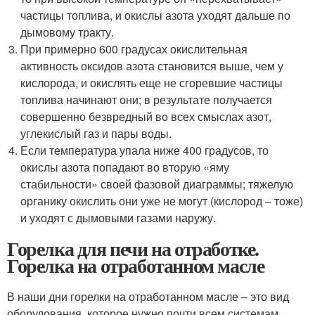
частицы топлива, и окислы азота уходят дальше по
дымовому тракту.
При примерно 600 градусах окислительная
активность оксидов азота становится выше, чем у
кислорода, и окислять еще не сгоревшие частицы
топлива начинают они; в результате получается
совершенно безвредный во всех смыслах азот,
углекислый газ и пары воды.
Если температура упала ниже 400 градусов, то
окислы азота попадают во вторую «яму
стабильности» своей фазовой диаграммы; тяжелую
органику окислить они уже не могут (кислород – тоже)
и уходят с дымовыми газами наружу.
Горелка для печи на отработке.
Горелка на отработанном масле
В наши дни горелки на отработанном масле – это вид
оборудования, которое нужно почти всем системам