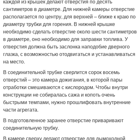
каждой из крышек делают отверстия по десять
сантиметров в диаметре. Для нижней камеры отверстие
располагается по центру, для верхней – ближе к краю по
диаметру трубки для горения. В нижней крышке
необходимо сделать отверстие около шести сантиметров
в диаметре, оно необходимо для заправки топлива. У
отверстия должна быть заслонка наподобие дверного
глазка, с возможностью отодвигаться и устанавливаться
на место.
В соединительной трубке сверлится сорок восемь
отверстий – это камера дожигания, в которой пары
отработки смешиваются с кислородом. Чтобы внутри
конструкции не собиралась сажа и копоть очень
быстрыми темпами, нужно прошлифовать внутренние
части агрегата.
В подготовленное заранее отверстие приваривают
соединительную трубку.
В камере сверху делают отверстие для дымоходной