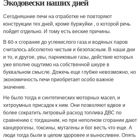
Экодовески наших дней
Сегодняшние печи на отработке не повторяют
конструкции тех дней, кроме буржуйки , о которой речь
пойдет отдельно. И тому есть веские причины.
В 60-х сгорание до углекислого газа и водяных паров
считалось абсолютно чистым и безопасным. В наши дни
и то, и другое, увы, парниковые газы, действие которых
уже вполне ощутимо на собственной шкуре в
буквальном смысле. Дожечь еще глубже невозможно, но
экономичность печи приобретает особо важное
значение.
Не было тогда и синтетических моторных масел, и
хитроумных присадок к ним. Они позволяют вдвое и
более сократить литровый расход топлива ДВС по
сравнению с тогдашним, но при неполном сгорании дают
канцерогены, токсины, мутагены и бог весть что еще. А
люди тогда были в целом здоровее и выносливее. Опять