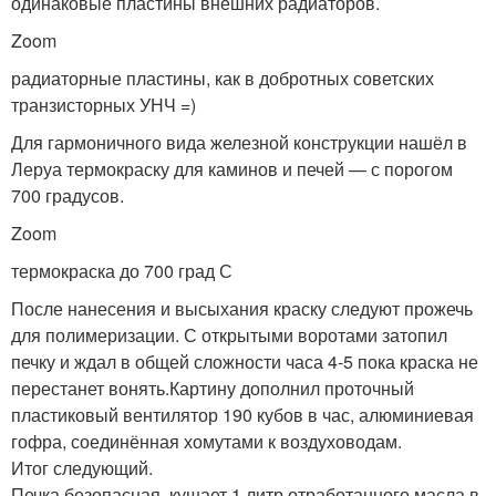
одинаковые пластины внешних радиаторов.
Zoom
радиаторные пластины, как в добротных советских
транзисторных УНЧ =)
Для гармоничного вида железной конструкции нашёл в
Леруа термокраску для каминов и печей — с порогом
700 градусов.
Zoom
термокраска до 700 град С
После нанесения и высыхания краску следуют прожечь
для полимеризации. С открытыми воротами затопил
печку и ждал в общей сложности часа 4-5 пока краска не
перестанет вонять.Картину дополнил проточный
пластиковый вентилятор 190 кубов в час, алюминиевая
гофра, соединённая хомутами к воздуховодам.
Итог следующий.
Печка безопасная, кушает 1 литр отработанного масла в