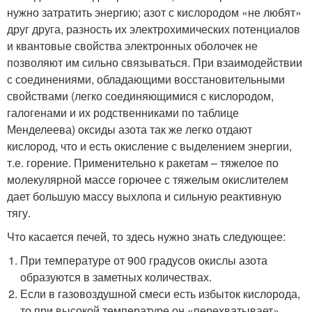
нужно затратить энергию; азот с кислородом «не любят»
друг друга, разность их электрохимических потенциалов
и квантовые свойства электронных оболочек не
позволяют им сильно связываться. При взаимодействии
с соединениями, обладающими восстановительными
свойствами (легко соединяющимися с кислородом,
галогенами и их родственниками по таблице
Менделеева) оксиды азота так же легко отдают
кислород, что и есть окисление с выделением энергии,
т.е. горение. Применительно к ракетам – тяжелое по
молекулярной массе горючее с тяжелым окислителем
дает большую массу выхлопа и сильную реактивную
тягу.
Что касается печей, то здесь нужно знать следующее:
При температуре от 900 градусов окислы азота
образуются в заметных количествах.
Если в газовоздушной смеси есть избыток кислорода,
то при высокой температуре он «перехватывает»