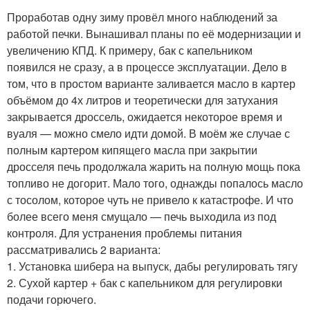
Проработав одну зиму провёл много наблюдений за
работой печки. Вынашивал планы по её модернизации и
увеличению КПД. К примеру, бак с капельником
появился не сразу, а в процессе эксплуатации. Дело в
том, что в простом варианте заливается масло в картер
объёмом до 4х литров и теоретически для затухания
закрывается дроссель, ожидается некоторое время и
вуаля — можно смело идти домой. В моём же случае с
полным картером кипящего масла при закрытии
дросселя печь продолжала жарить на полную мощь пока
топливо не догорит. Мало того, однажды попалось масло
с тосолом, которое чуть не привело к катастрофе. И что
более всего меня смущало — печь выходила из под
контроля. Для устранения проблемы питания
рассматривались 2 варианта:
1. Установка шибера на выпуск, дабы регулировать тягу
2. Сухой картер + бак с капельником для регулировки
подачи горючего.