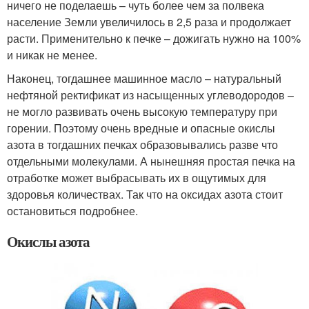
ничего не поделаешь – чуть более чем за полвека
население Земли увеличилось в 2,5 раза и продолжает
расти. Применительно к печке – дожигать нужно на 100%
и никак не менее.
Наконец, тогдашнее машинное масло – натуральный
нефтяной ректификат из насыщенных углеводородов –
не могло развивать очень высокую температуру при
горении. Поэтому очень вредные и опасные окислы
азота в тогдашних печках образовывались разве что
отдельными молекулами. А нынешняя простая печка на
отработке может выбрасывать их в ощутимых для
здоровья количествах. Так что на оксидах азота стоит
остановиться подробнее.
Окислы азота