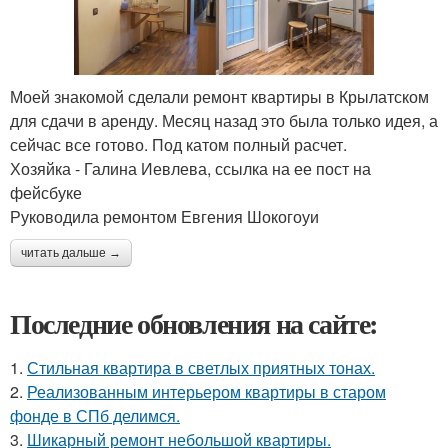
Моей знакомой сделали ремонт квартиры в Крылатском
для сдачи в аренду. Месяц назад это была только идея, а
сейчас все готово. Под катом полный расчет.
Хозяйка - Галина Иевлева, ссылка на ее пост на
фейсбуке
Руководила ремонтом Евгения Шокогоуи
читать дальше →
Последние обновления на сайте:
1.
Стильная квартира в светлых приятных тонах.
2.
Реализованным интерьером квартиры в старом
фонде в СПб делимся.
3.
Шикарный ремонт небольшой квартиры.