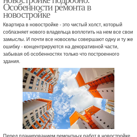
Особенности ремонта в
новостройке
Квартира в новостройке - это чистый холст, который
соблазняет нового владельца воплотить на нем все свои
замыслы. И почти все новоселы совершают одну и ту же
ошибку - концентрируются на декоративной части,
забывая об особенностях только что построенного
здания.
Перед планированием ремонтных работ в новостройке