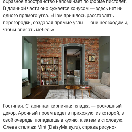
образное пространство напоминает по форме пистолет.
В длинной части оно сужается конусом — здесь нет ни
одного прямого угла. «Нам пришлось расставлять
перегородки, создавая прямые углы — они необходимы,
чтобы вписать мебель».
Гостиная. Старинная кирпичная кладка — роскошный
декор. Арочный проем ведет в прихожую, из которой, в
свой очередь, попадаешь в кухню, а затем в столовую.
Слева стеллаж Mint (DaisyMaisy.ru), справа рисунок,