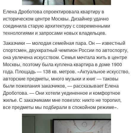
Елена Дроботова cпроектировала квартиру в
историческом центре Москвы. Дизайнер удачно
соединила старую архитектуру с современными
технологиями и запросами новых владельцев.
Заказчики — молодая семейная пара. Он — известный
спортсмен, двухкратный чемпион России по автоспорту,
она увлечена искусством. Семья мечтала жить в центре
Москвы, поэтому была куплена квартира в доме 1900
года. Площадь — 138 кв. метров. «Актуальное искусство,
авторские предметы, много музыки и книг — таковы
были пожелания заказчиков, — рассказывает Елена
Дроботова. — Они хотели уединенное и комфортное
жилье. С заказчиками мне повезло: никто не торопил,
все предметы мы подбирали в спокойном режиме».