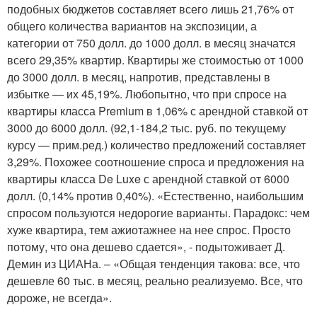
подобных бюджетов составляет всего лишь 21,76% от
общего количества вариантов на экспозиции, а
категории от 750 долл. до 1000 долл. в месяц значатся
всего 29,35% квартир. Квартиры же стоимостью от 1000
до 3000 долл. в месяц, напротив, представлены в
избытке — их 45,19%. Любопытно, что при спросе на
квартиры класса Premium в 1,06% с арендной ставкой от
3000 до 6000 долл. (92,1-184,2 тыс. руб. по текущему
курсу — прим.ред.) количество предложений составляет
3,29%. Похожее соотношение спроса и предложения на
квартиры класса De Luxe с арендной ставкой от 6000
долл. (0,14% против 0,40%). «Естественно, наибольшим
спросом пользуются недорогие варианты. Парадокс: чем
хуже квартира, тем ажиотажнее на нее спрос. Просто
потому, что она дешево сдается», - подытоживает Д.
Демин из ЦИАНа. – «Общая тенденция такова: все, что
дешевле 60 тыс. в месяц, реально реализуемо. Все, что
дороже, не всегда».