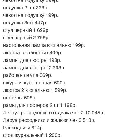
подушка 2 шт 338р.
чехол на подушку 199р.
подушка 3шт 447р.
стул черный 1 699р.
стул черный 2 799р.
настольная лампа в спальню 199р.
люстра в кабинетик 499р.
лампы для люстры 198р.
лампы для люстры 2 398р.
рабочая лампа 369р.
шкура искусственная 699р.
люстра 2 в спальню 1 599р.
постеры 598р.
рамы для постеров 2шт 1 198р.
Лекруа расходники и отделка чек 2 10 945р.
Леруа расходники и жалюзи чек 3 513р.
Расходники 614р.
стол журнальный 1 200р.