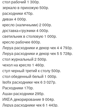
стол рабочий 1 300р.
зеркало в прихожую 500р.
расходники 470р.
диван 4 000р.
кресло (наличными) 2 000р.
доставка+грузчики 4 000р.
светильник в столовую 1 000р.
кресло рабочее 600р.
Леруа расходники и декор чек 4 4 793р.
Леруа расходники и декор чек 5 5 728р.
стол журнальный 2 500р.
чехол на кресло 1 460р.
стул черный третий к столу 500р.
стол обеденный белый 1 000р.
Isofix расходники чек 6 3 027р.
Расходники 170р.
Ашан расходники 295р.
ИКЕА декорирование 9 004р.
Леруа расходники чек 6 1 443р.