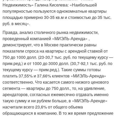
Недвижимость» Галина Киселева: «Наибольшей
популярностью пользуются однокомнатные квартиры
площадью примерно 30-35 кв.м и стоимостью до 35 тыс.
руб. в месяц».
Правда, анализ столичного рынка недвижимости,
проведенный компанией «МИЭЛЬ-Аренда» ,
демонстрирует, что в Москве практически равны
показатели спроса на квартиры с арендной ставкой от
750 до 1000 долл. (23-30,7 тыс. руб. по текущему курсу —
прим.ред.) и от 1000 до 3000 долл. (30,7-92,1 тыс. руб. по
текущему курсу — прим.ред.). Такие суммы готовы
платить 37,55% и 37,66% клиентов «МИЭЛЬ-Аренда»
соответственно. Что касается самого низкого ценового
сегмента — квартиры до 750 долл., то, на удивление,
арендаторов, согласных ежемесячно отдавать именно
такую сумму и ни рублем больше, в «МИЭЛЬ-Аренде»
насчитали всего 23,6% от общего объема
обращающихся в компанию. В то же время предложение