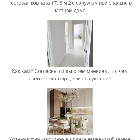
Гостевая комната 17, 6 м 2 с санузлом при спальне в
частном доме.
Как вам? Согласны ли вы с тем мнением, что чем
светлее квартира, тем она уютнее?
Уютная кухня - гостиная в приятной цветовой гамме.