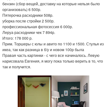
бензин (сбор вещей, доставку на которые нельзя было
организовать) 6 500р.
Пятерочка расходники 508р.
уборка после стройки 2 500р.
профессиональная фотосессия 6 000р.
Леруа расходники чек 7 894р.
Итого: 178 000 р.
Прим. Торшеры с юлы и авито по 1100 и 1500. Стулья из
икеа, так как разница в б/у и новом 100р была
Правая часть картинки - с чего все начиналось. Левую
нарисовала Евгения, я могу пока только верить в то, что
так и получится.