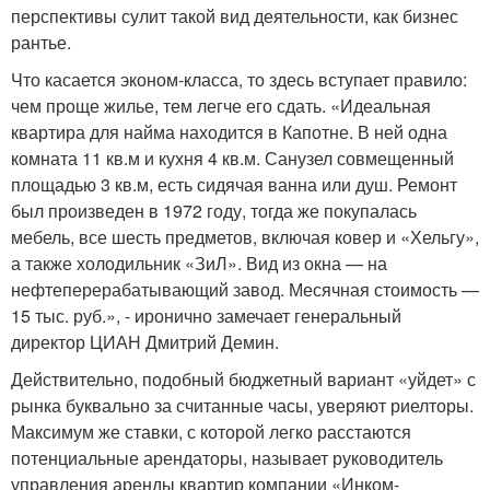
перспективы сулит такой вид деятельности, как бизнес
рантье.
Что касается эконом-класса, то здесь вступает правило:
чем проще жилье, тем легче его сдать. «Идеальная
квартира для найма находится в Капотне. В ней одна
комната 11 кв.м и кухня 4 кв.м. Санузел совмещенный
площадью 3 кв.м, есть сидячая ванна или душ. Ремонт
был произведен в 1972 году, тогда же покупалась
мебель, все шесть предметов, включая ковер и «Хельгу»,
а также холодильник «ЗиЛ». Вид из окна — на
нефтеперерабатывающий завод. Месячная стоимость —
15 тыс. руб.», - иронично замечает генеральный
директор ЦИАН Дмитрий Демин.
Действительно, подобный бюджетный вариант «уйдет» с
рынка буквально за считанные часы, уверяют риелторы.
Максимум же ставки, с которой легко расстаются
потенциальные арендаторы, называет руководитель
управления аренды квартир компании «Инком-