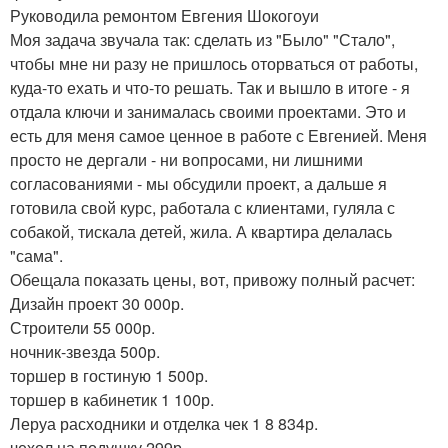
Руководила ремонтом Евгения Шокогоуи
Моя задача звучала так: сделать из "Было" "Стало",
чтобы мне ни разу не пришлось оторваться от работы,
куда-то ехать и что-то решать. Так и вышло в итоге - я
отдала ключи и занималась своими проектами. Это и
есть для меня самое ценное в работе с Евгенией. Меня
просто не дергали - ни вопросами, ни лишними
согласованиями - мы обсудили проект, а дальше я
готовила свой курс, работала с клиентами, гуляла с
собакой, тискала детей, жила. А квартира делалась
"сама".
Обещала показать цены, вот, привожу полный расчет:
Дизайн проект 30 000р.
Строители 55 000р.
ночник-звезда 500р.
торшер в гостиную 1 500р.
торшер в кабинетик 1 100р.
Леруа расходники и отделка чек 1 8 834р.
чехол на подушку 299р.