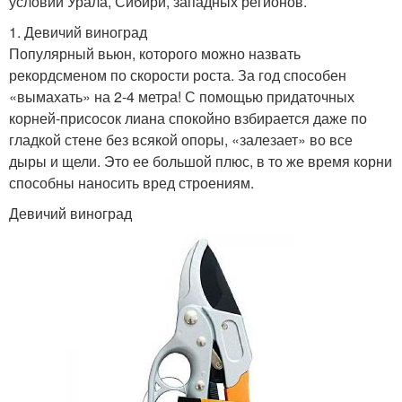
условий Урала, Сибири, западных регионов.
1. Девичий виноград
Популярный вьюн, которого можно назвать
рекордсменом по скорости роста. За год способен
«вымахать» на 2-4 метра! С помощью придаточных
корней-присосок лиана спокойно взбирается даже по
гладкой стене без всякой опоры, «залезает» во все
дыры и щели. Это ее большой плюс, в то же время корни
способны наносить вред строениям.
Девичий виноград