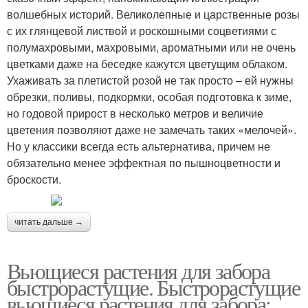
волшебных историй. Великолепные и царственные розы
с их глянцевой листвой и роскошными соцветиями с
полумахровыми, махровыми, ароматными или не очень
цветками даже на беседке кажутся цветущим облаком.
Ухаживать за плетистой розой не так просто – ей нужны
обрезки, поливы, подкормки, особая подготовка к зиме,
но годовой прирост в несколько метров и величие
цветения позволяют даже не замечать таких «мелочей».
Но у классики всегда есть альтернатива, причем не
обязательно менее эффектная по пышноцветности и
броскости.
читать дальше →
Вьющиеся растения для забора
быстрорастущие. Быстрорастущие
вьющиеся растения для забора: