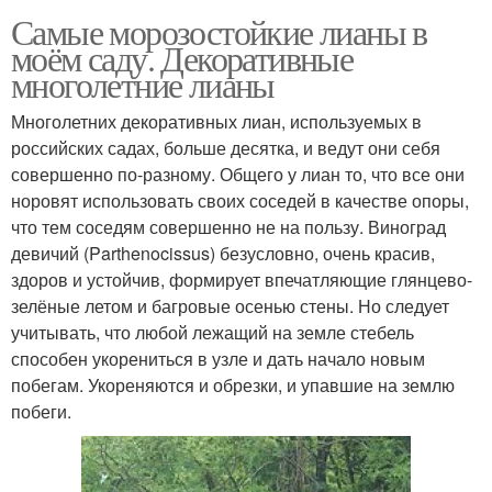
Самые морозостойкие лианы в
моём саду. Декоративные
многолетние лианы
Многолетних декоративных лиан, используемых в
российских садах, больше десятка, и ведут они себя
совершенно по-разному. Общего у лиан то, что все они
норовят использовать своих соседей в качестве опоры,
что тем соседям совершенно не на пользу. Виноград
девичий (Parthenocissus) безусловно, очень красив,
здоров и устойчив, формирует впечатляющие глянцево-
зелёные летом и багровые осенью стены. Но следует
учитывать, что любой лежащий на земле стебель
способен укорениться в узле и дать начало новым
побегам. Укореняются и обрезки, и упавшие на землю
побеги.