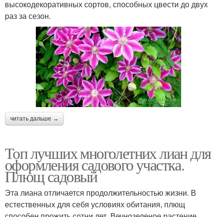
высокодекоративных сортов, способных цвести до двух
раз за сезон.
читать дальше →
Топ лучших многолетних лиан для
оформления садового участка.
Плющ садовый
Эта лиана отличается продолжительностью жизни. В
естественных для себя условиях обитания, плющ
способен прожить сотни лет. Вечнозеленое растение