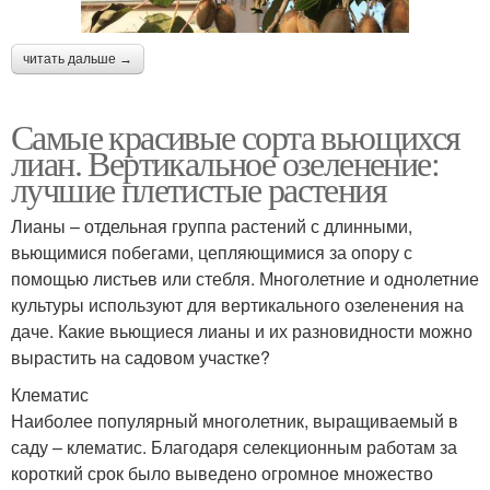
читать дальше →
Самые красивые сорта вьющихся
лиан. Вертикальное озеленение:
лучшие плетистые растения
Лианы – отдельная группа растений с длинными,
вьющимися побегами, цепляющимися за опору с
помощью листьев или стебля. Многолетние и однолетние
культуры используют для вертикального озеленения на
даче. Какие вьющиеся лианы и их разновидности можно
вырастить на садовом участке?
Клематис
Наиболее популярный многолетник, выращиваемый в
саду – клематис. Благодаря селекционным работам за
короткий срок было выведено огромное множество