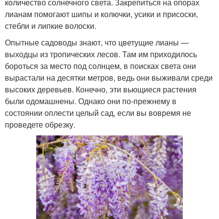
количество солнечного света. Закрепиться на опорах
лианам помогают шипы и колючки, усики и присоски,
стебли и липкие волоски.
Опытные садоводы знают, что цветущие лианы —
выходцы из тропических лесов. Там им приходилось
бороться за место под солнцем, в поисках света они
вырастали на десятки метров, ведь они выживали среди
высоких деревьев. Конечно, эти вьющиеся растения
были одомашнены. Однако они по-прежнему в
состоянии оплести целый сад, если вы вовремя не
проведете обрезку.