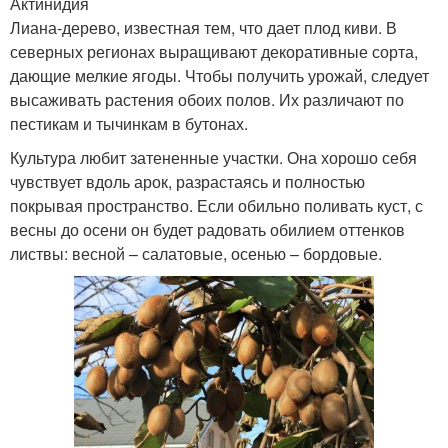
Актинидия
Лиана-дерево, известная тем, что дает плод киви. В
северных регионах выращивают декоративные сорта,
дающие мелкие ягоды. Чтобы получить урожай, следует
высаживать растения обоих полов. Их различают по
пестикам и тычинкам в бутонах.
Культура любит затененные участки. Она хорошо себя
чувствует вдоль арок, разрастаясь и полностью
покрывая пространство. Если обильно поливать куст, с
весны до осени он будет радовать обилием оттенков
листвы: весной – салатовые, осенью – бордовые.