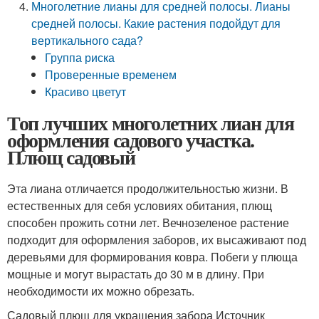
Многолетние лианы для средней полосы. Лианы
средней полосы. Какие растения подойдут для
вертикального сада?
Группа риска
Проверенные временем
Красиво цветут
Топ лучших многолетних лиан для
оформления садового участка.
Плющ садовый
Эта лиана отличается продолжительностью жизни. В
естественных для себя условиях обитания, плющ
способен прожить сотни лет. Вечнозеленое растение
подходит для оформления заборов, их высаживают под
деревьями для формирования ковра. Побеги у плюща
мощные и могут вырастать до 30 м в длину. При
необходимости их можно обрезать.
Садовый плющ для украшения забора Источник