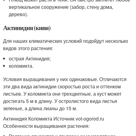
вертикальное сооружение (забор, стену дома,
дерево).
Актинидия (киви)
Для наших климатических условий подойдут несколько
видов этого растения:
острая Актинидия;
коломикта.
Условия выращивания у них одинаковые. Отличаются
эти два вида актинидии скоростью роста и оттенком
листьев. У коломикта они трехцветные, а куст может
достигать 5 м в длину. У остролистого вида листья
зеленые, а длина лианы до 15 м.
Актинидия Коломикта Источник vot-ogorod.ru
Особенности выращивания растения: