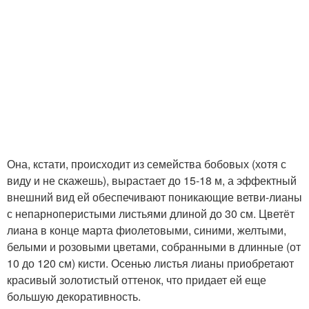
Она, кстати, происходит из семейства бобовых (хотя с
виду и не скажешь), вырастает до 15-18 м, а эффектный
внешний вид ей обеспечивают поникающие ветви-лианы
с непарноперистыми листьями длиной до 30 см. Цветёт
лиана в конце марта фиолетовыми, синими, желтыми,
белыми и розовыми цветами, собранными в длинные (от
10 до 120 см) кисти. Осенью листья лианы приобретают
красивый золотистый оттенок, что придает ей еще
большую декоративность.