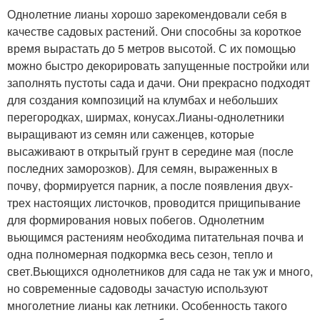
Однолетние лианы хорошо зарекомендовали себя в
качестве садовых растений. Они способны за короткое
время вырастать до 5 метров высотой. С их помощью
можно быстро декорировать запущенные постройки или
заполнять пустоты сада и дачи. Они прекрасно подходят
для создания композиций на клумбах и небольших
перегородках, ширмах, конусах.Лианы-однолетники
выращивают из семян или саженцев, которые
высаживают в открытый грунт в середине мая (после
последних заморозков). Для семян, выраженных в
почву, формируется парник, а после появления двух-
трех настоящих листочков, проводится прищипывание
для формирования новых побегов. Однолетним
вьющимся растениям необходима питательная почва и
одна полномерная подкормка весь сезон, тепло и
свет.Вьющихся однолетников для сада не так уж и много,
но современные садоводы зачастую используют
многолетние лианы как летники. Особенность такого