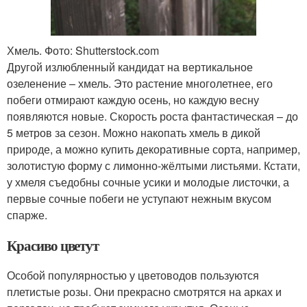
Хмель. Фото: Shutterstock.com
Другой излюбленный кандидат на вертикальное
озеленение – хмель. Это растение многолетнее, его
побеги отмирают каждую осень, но каждую весну
появляются новые. Скорость роста фантастическая – до
5 метров за сезон. Можно накопать хмель в дикой
природе, а можно купить декоративные сорта, например,
золотистую форму с лимонно-жёлтыми листьями. Кстати,
у хмеля съедобны сочные усики и молодые листочки, а
первые сочные побеги не уступают нежным вкусом
спарже.
Красиво цветут
Особой популярностью у цветоводов пользуются
плетистые розы. Они прекрасно смотрятся на арках и