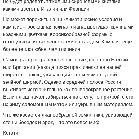
не будет радовать тяжёлыми сиреневыми кистями,
какими цветёт в Италии или Франции!
Не может пережить наши климатические условия и
кампсис – роскошная южная лиана, цветущая крупными
красными цветками воронкообразной формы с
отогнутыми пятью лепестками на каждом. Кампсис ещё
более теплолюбив, чем глициния.
Самое распространённое растение для стран Балтии
или Британии (находящихся практически на нашей
широте) – плющ, увивающий стены домов густой
зелёной ширмой. Однако в средней полосе России
выживает исключительно как почвопокровное растение.
Если плющ начал забираться на стену, то прикройте его
на зиму соломенным матом или укрывным материалом.
Что же касается лианообразной земляники, увивающей
стены беседок и арок, – то это вовсе миф.
Кстати