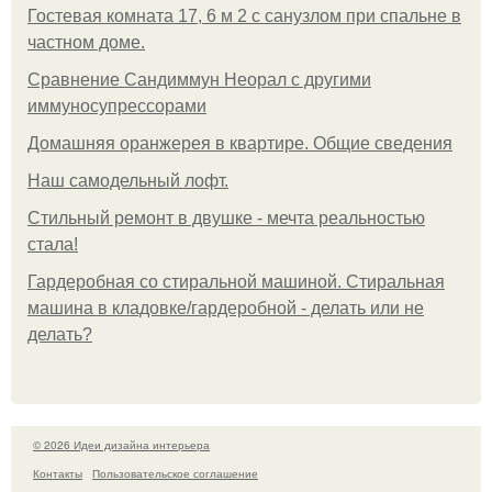
Гостевая комната 17, 6 м 2 с санузлом при спальне в
частном доме.
Сравнение Сандиммун Неорал с другими
иммуносупрессорами
Домашняя оранжерея в квартире. Общие сведения
Наш самодельный лофт.
Стильный ремонт в двушке - мечта реальностью
стала!
Гардеробная со стиральной машиной. Стиральная
машина в кладовке/гардеробной - делать или не
делать?
© 2026 Идеи дизайна интерьера
Контакты
Пользовательское соглашение