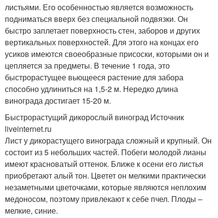
листьями. Его особенностью является возможность
подниматься вверх без специальной подвязки. Он
быстро заплетает поверхность стен, заборов и других
вертикальных поверхностей. Для этого на концах его
усиков имеются своеобразные присоски, которыми он и
цепляется за предметы. В течение 1 года, это
быстрорастущее вьющееся растение для забора
способно удлиниться на 1,5-2 м. Нередко длина
винограда достигает 15-20 м.
Быстрорастущий дикорослый виноград Источник
liveinternet.ru
Лист у дикорастущего винограда сложный и крупный. Он
состоит из 5 небольших частей. Побеги молодой лианы
имеют красноватый оттенок. Ближе к осени его листья
приобретают алый тон. Цветет он мелкими практически
незаметными цветочками, которые являются неплохим
медоносом, поэтому привлекают к себе пчел. Плоды –
мелкие, синие.