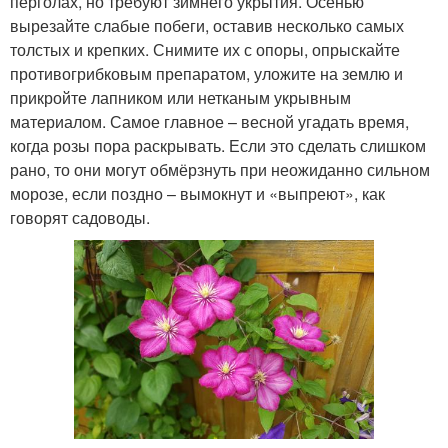
перголах, но требуют зимнего укрытия. Осенью
вырезайте слабые побеги, оставив несколько самых
толстых и крепких. Снимите их с опоры, опрыскайте
противогрибковым препаратом, уложите на землю и
прикройте лапником или нетканым укрывным
материалом. Самое главное – весной угадать время,
когда розы пора раскрывать. Если это сделать слишком
рано, то они могут обмёрзнуть при неожиданно сильном
морозе, если поздно – вымокнут и «выпреют», как
говорят садоводы.