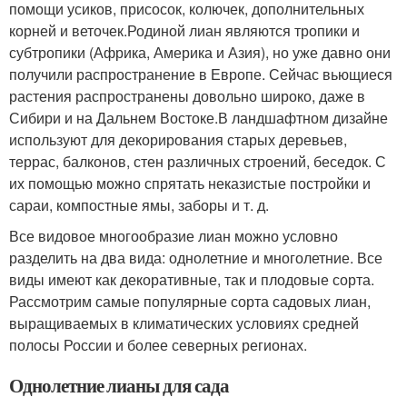
помощи усиков, присосок, колючек, дополнительных
корней и веточек.Родиной лиан являются тропики и
субтропики (Африка, Америка и Азия), но уже давно они
получили распространение в Европе. Сейчас вьющиеся
растения распространены довольно широко, даже в
Сибири и на Дальнем Востоке.В ландшафтном дизайне
используют для декорирования старых деревьев,
террас, балконов, стен различных строений, беседок. С
их помощью можно спрятать неказистые постройки и
сараи, компостные ямы, заборы и т. д.
Все видовое многообразие лиан можно условно
разделить на два вида: однолетние и многолетние. Все
виды имеют как декоративные, так и плодовые сорта.
Рассмотрим самые популярные сорта садовых лиан,
выращиваемых в климатических условиях средней
полосы России и более северных регионах.
Однолетние лианы для сада