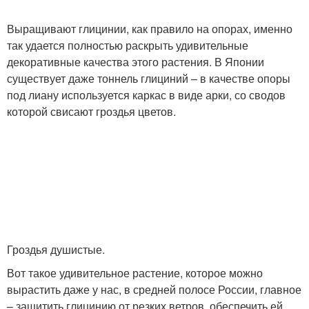
Выращивают глицинии, как правило на опорах, именно
так удается полностью раскрыть удивительные
декоративные качества этого растения. В Японии
существует даже тоннель глициний – в качестве опоры
под лиану используется каркас в виде арки, со сводов
которой свисают гроздья цветов.
Гроздья душистые.
Вот такое удивительное растение, которое можно
вырастить даже у нас, в средней полосе России, главное
– защитить глицинию от резких ветров, обеспечить ей