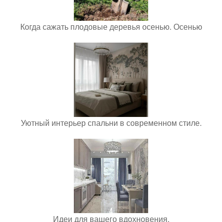
Когда сажать плодовые деревья осенью. Осенью
Уютный интерьер спальни в современном стиле.
Идеи для вашего вдохновения.