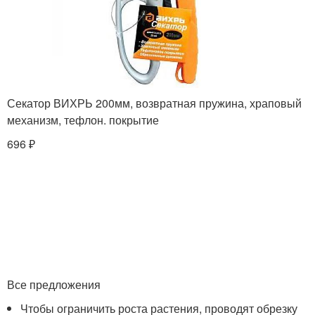
Секатор ВИХРЬ 200мм, возвратная пружина, храповый
механизм, тефлон. покрытие
696 ₽
Все предложения
Чтобы ограничить роста растения, проводят обрезку