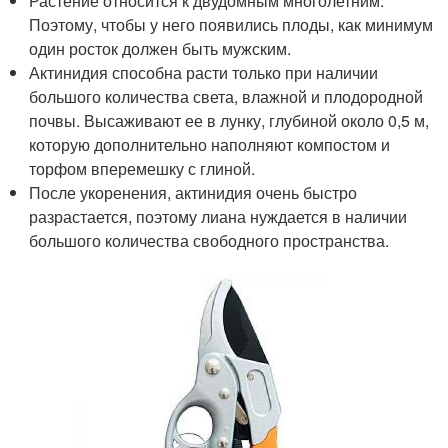
Растение относится к двудомным многолетним.
Поэтому, чтобы у него появились плоды, как минимум
один росток должен быть мужским.
Актинидия способна расти только при наличии
большого количества света, влажной и плодородной
почвы. Высаживают ее в лунку, глубиной около 0,5 м,
которую дополнительно наполняют компостом и
торфом вперемешку с глиной.
После укоренения, актинидия очень быстро
разрастается, поэтому лиана нуждается в наличии
большого количества свободного пространства.