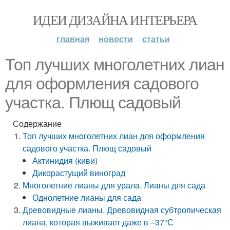
ИДЕИ ДИЗАЙНА ИНТЕРЬЕРА
главная
новости
статьи
Топ лучших многолетних лиан
для оформления садового
участка. Плющ садовый
Содержание
Топ лучших многолетних лиан для оформления
садового участка. Плющ садовый
Актинидия (киви)
Дикорастущий виноград
Многолетние лианы для урала. Лианы для сада
Однолетние лианы для сада
Древовидные лианы. Древовидная субтропическая
лиана, которая выживает даже в –37°С