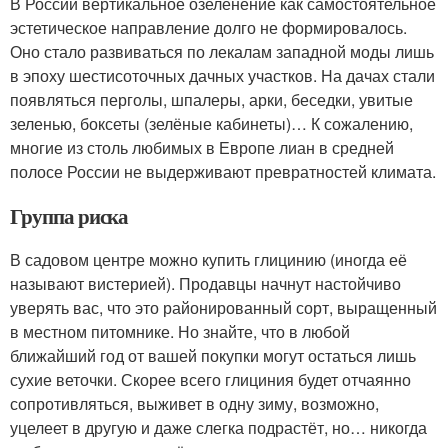
В России вертикальное озеленение как самостоятельное
эстетическое направление долго не формировалось.
Оно стало развиваться по лекалам западной моды лишь
в эпоху шестисоточных дачных участков. На дачах стали
появляться перголы, шпалеры, арки, беседки, увитые
зеленью, боксеты (зелёные кабинеты)… К сожалению,
многие из столь любимых в Европе лиан в средней
полосе России не выдерживают превратностей климата.
Группа риска
В садовом центре можно купить глицинию (иногда её
называют вистерией). Продавцы начнут настойчиво
уверять вас, что это районированный сорт, выращенный
в местном питомнике. Но знайте, что в любой
ближайший год от вашей покупки могут остаться лишь
сухие веточки. Скорее всего глициния будет отчаянно
сопротивляться, выживет в одну зиму, возможно,
уцелеет в другую и даже слегка подрастёт, но… никогда