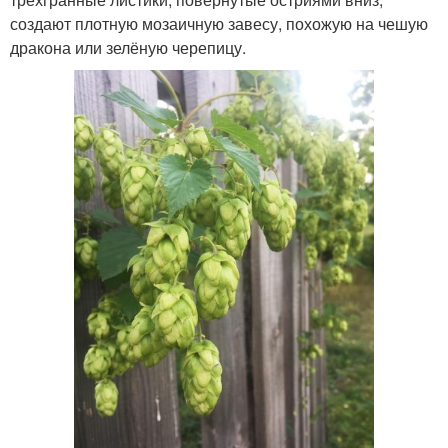
создают плотную мозаичную завесу, похожую на чешую
дракона или зелёную черепицу.