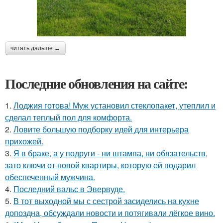
читать дальше →
Последние обновления на сайте:
1.
Лоджия готова! Муж установил стеклопакет, утеплил и
сделал теплый пол для комфорта.
2.
Ловите большую подборку идей для интерьера
прихожей.
3.
Я в браке, а у подруги - ни штампа, ни обязательств,
зато ключи от новой квартиры, которую ей подарил
обеспеченный мужчина.
4.
Последний вальс в Эвервуде.
5.
В тот выходной мы с сестрой засиделись на кухне
допоздна, обсуждали новости и потягивали лёгкое вино.