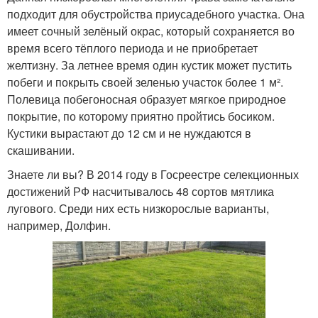
подходит для обустройства приусадебного участка. Она
имеет сочный зелёный окрас, который сохраняется во
время всего тёплого периода и не приобретает
желтизну. За летнее время один кустик может пустить
побеги и покрыть своей зеленью участок более 1 м².
Полевица побегоносная образует мягкое природное
покрытие, по которому приятно пройтись босиком.
Кустики вырастают до 12 см и не нуждаются в
скашивании.
Знаете ли вы? В 2014 году в Госреестре селекционных
достижений РФ насчитывалось 48 сортов мятлика
лугового. Среди них есть низкорослые варианты,
например, Долфин.