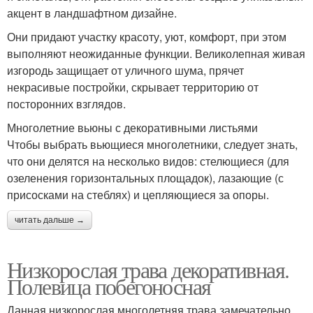
акцент в ландшафтном дизайне.
Они придают участку красоту, уют, комфорт, при этом
выполняют неожиданные функции. Великолепная живая
изгородь защищает от уличного шума, прячет
некрасивые постройки, скрывает территорию от
посторонних взглядов.
Многолетние вьюны с декоративными листьями
Чтобы выбрать вьющиеся многолетники, следует знать,
что они делятся на несколько видов: стелющиеся (для
озеленения горизонтальных площадок), лазающие (с
присосками на стеблях) и цепляющиеся за опоры.
читать дальше →
Низкорослая трава декоративная.
Полевица побегоносная
Данная низкорослая многолетняя трава замечательно