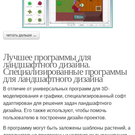
читать дальше →
Лучшее программы для
ландшафтного дизайна.
Специализированные программы
для ландшафтного дизайна
В отличие от универсальных программ для 3D-
моделирования и графики, специализированный софт
адаптирован для решения задач ландшафтного
дизайна. Его также используют, чтобы помочь
пользователю в построении дизайн-проектов.
В программу могут быть заложены шаблоны растений, а
дополнительно приложены и условия их выращивания.