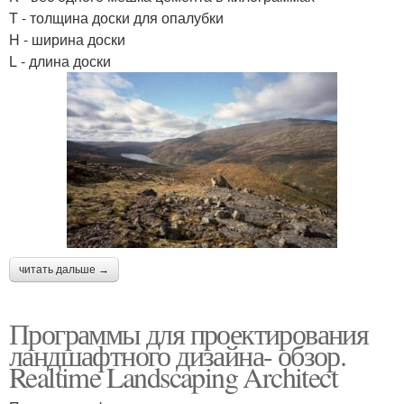
T - толщина доски для опалубки
H - ширина доски
L - длина доски
читать дальше →
Программы для проектирования
ландшафтного дизайна- обзор.
Realtime Landscaping Architect