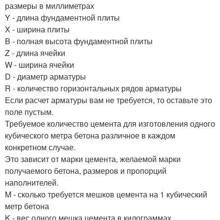
размеры в миллиметрах
Y - длина фундаментной плиты
X - ширина плиты
B - полная высота фундаментной плиты
Z - длина ячейки
W - ширина ячейки
D - диаметр арматуры
R - количество горизонтальных рядов арматуры
Если расчет арматуры вам не требуется, то оставьте это
поле пустым.
Требуемое количество цемента для изготовления одного
кубического метра бетона различное в каждом
конкретном случае.
Это зависит от марки цемента, желаемой марки
получаемого бетона, размеров и пропорций
наполнителей.
M - сколько требуется мешков цемента на 1 кубический
метр бетона
K - вес одного мешка цемента в килограммах