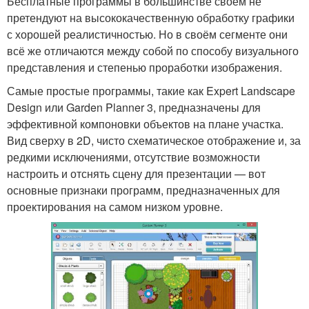
Бесплатные программы в большинстве своём не
претендуют на высококачественную обработку графики
с хорошей реалистичностью. Но в своём сегменте они
всё же отличаются между собой по способу визуального
представления и степенью проработки изображения.
Самые простые программы, такие как Expert Landscape
Design или Garden Planner 3, предназначены для
эффективной компоновки объектов на плане участка.
Вид сверху в 2D, чисто схематическое отображение и, за
редкими исключениями, отсутствие возможности
настроить и отснять сцену для презентации — вот
основные признаки программ, предназначенных для
проектирования на самом низком уровне.