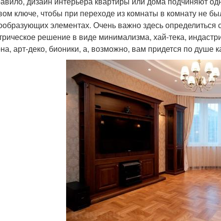
равило, дизайн интерьера квартиры или дома подчиняют о
вом ключе, чтобы при переходе из комнаты в комнату не был
образующих элементах. Очень важно здесь определиться со
трическое решение в виде минимализма, хай-тека, индастри
на, арт-деко, бионики, а, возможно, вам придется по душе к