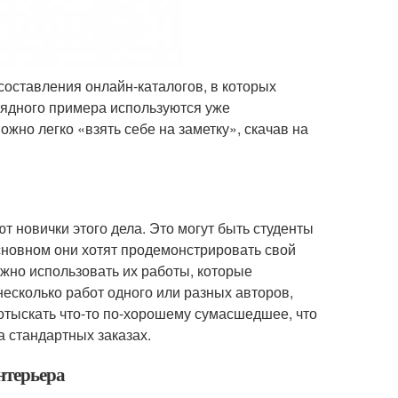
оставления онлайн-каталогов, в которых
лядного примера используются уже
жно легко «взять себе на заметку», скачав на
 новички этого дела. Это могут быть студенты
сновном они хотят продемонстрировать свой
ожно использовать их работы, которые
есколько работ одного или разных авторов,
отыскать что-то по-хорошему сумасшедшее, что
а стандартных заказах.
нтерьера