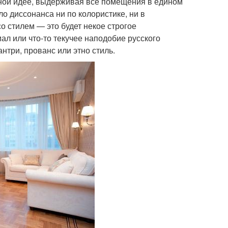
дной идее, выдерживая все помещения в едином
о диссонанса ни по колористике, ни в
 стилем — это будет некое строгое
ал или что-то текучее наподобие русского
антри, прованс или этно стиль.