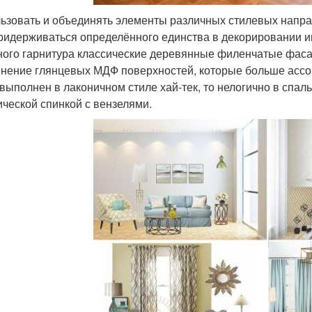
ьзовать и объединять элементы различных стилевых напра
ридерживаться определённого единства в декорировании и
ного гарнитура классические деревянные филенчатые фасад
нение глянцевых МДФ поверхностей, которые больше ассо
 выполнен в лаконичном стиле хай-тек, то нелогично в спал
ической спинкой с вензелями.