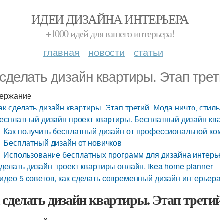
ИДЕИ ДИЗАЙНА ИНТЕРЬЕРА
+1000 идей для вашего интерьера!
главная
новости
статьи
 сделать дизайн квартиры. Этап трет
ержание
ак сделать дизайн квартиры. Этап третий. Мода ничто, стил
есплатный дизайн проект квартиры. Бесплатный дизайн кв
Как получить бесплатный дизайн от профессиональной к
Бесплатный дизайн от новичков
Использование бесплатных программ для дизайна интерь
делать дизайн проект квартиры онлайн. Ikea home planner
идео 5 советов, как сделать современный дизайн интерьер
 сделать дизайн квартиры. Этап третий