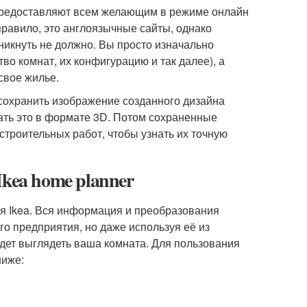
 предоставляют всем желающим в режиме онлайн
правило, это англоязычные сайты, однако
зникнуть не должно. Вы просто изначально
во комнат, их конфигурацию и так далее), а
свое жилье.
 сохранить изображение созданного дизайна
ать это в формате 3D. Потом сохраненные
троительных работ, чтобы узнать их точную
kea home planner
я Ikea. Вся информация и преобразования
го предприятия, но даже используя её из
удет выглядеть ваша комната. Для пользования
ниже: