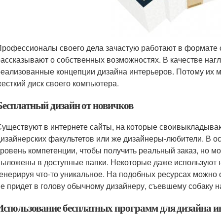
Профессионалы своего дела зачастую работают в формате с
рассказывают о собственных возможностях. В качестве наг
реализованные концепции дизайна интерьеров. Потому их мо
жесткий диск своего компьютера.
Бесплатный дизайн от новичков
Существуют в интернете сайты, на которые своивыкладывают
дизайнерских факультетов или же дизайнеры-любители. В о
уровень компетенции, чтобы получить реальный заказ, но м
выложены в доступные папки. Некоторые даже используют н
генерируя что-то уникальное. На подобных ресурсах можно 
не придет в голову обычному дизайнеру, съевшему собаку н
Использование бесплатных программ для дизайна и