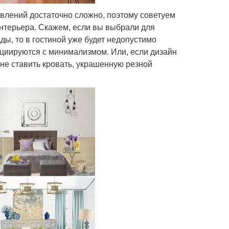
влений достаточно сложно, поэтому советуем
нтерьера. Скажем, если вы выбрали для
ы, то в гостиной уже будет недопустимо
циируются с минимализмом. Или, если дизайн
ьне ставить кровать, украшенную резной