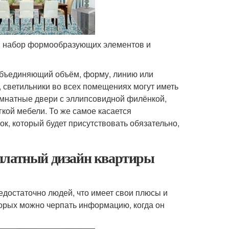
а, набор формообразующих элементов и
объединяющий объём, форму, линию или
, светильники во всех помещениях могут иметь
мнатные двери с эллипсовидной филёнкой,
гкой мебели. То же самое касается
к, который будет присутствовать обязательно,
сплатный дизайн квартиры
достаточно людей, что имеет свои плюсы и
торых можно черпать информацию, когда он