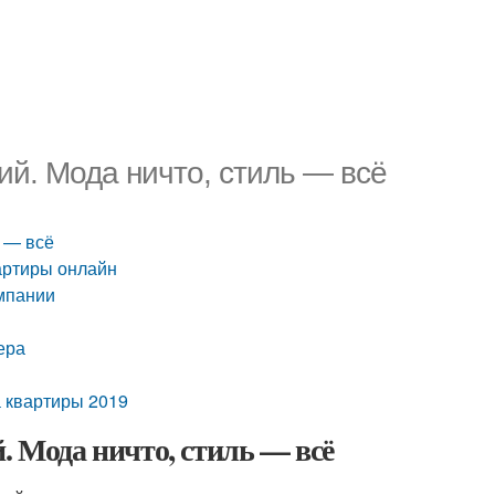
ий. Мода ничто, стиль — всё
ь — всё
артиры онлайн
омпании
ера
а квартиры 2019
. Мода ничто, стиль — всё