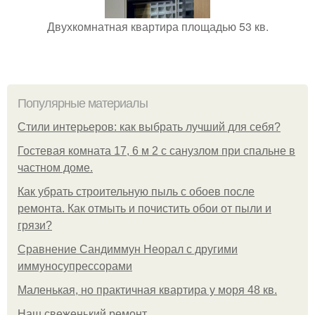
Двухкомнатная квартира площадью 53 кв.
Популярные материалы
Стили интерьеров: как выбрать лучший для себя?
Гостевая комната 17, 6 м 2 с санузлом при спальне в
частном доме.
Как убрать строительную пыль с обоев после
ремонта. Как отмыть и почистить обои от пыли и
грязи?
Сравнение Сандиммун Неорал с другими
иммуносупрессорами
Маленькая, но практичная квартира у моря 48 кв.
Наш свеженький ремонт.