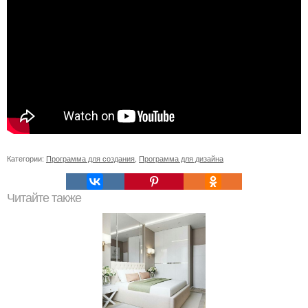
Категории:
Программа для создания
,
Программа для дизайна
Читайте также