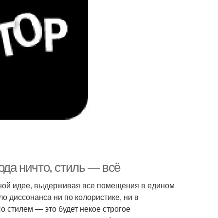
ода ничто, стиль — всё
дной идее, выдерживая все помещения в едином
о диссонанса ни по колористике, ни в
 стилем — это будет некое строгое