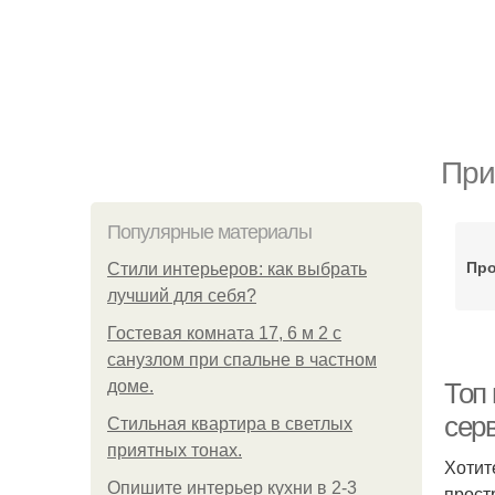
При
Популярные материалы
Про
Стили интерьеров: как выбрать
лучший для себя?
Гостевая комната 17, 6 м 2 с
санузлом при спальне в частном
доме.
Топ 
сер
Стильная квартира в светлых
приятных тонах.
Хотит
Опишите интерьер кухни в 2-3
прост