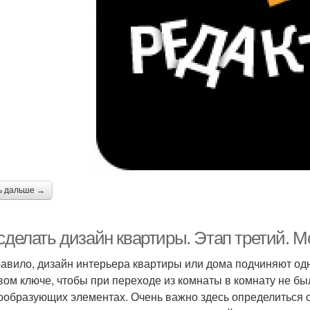
ь дальше →
сделать дизайн квартиры. Этап третий. М
равило, дизайн интерьера квартиры или дома подчиняют о
вом ключе, чтобы при переходе из комнаты в комнату не был
образующих элементах. Очень важно здесь определиться со