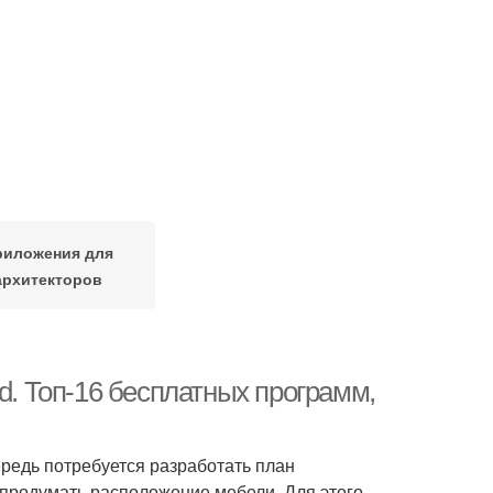
риложения для
архитекторов
d. Топ-16 бесплатных программ,
ередь потребуется разработать план
 продумать расположение мебели. Для этого