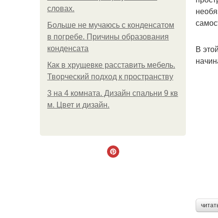
словах.
необя
самос
Больше не мучаюсь с конденсатом
в погребе. Причины образования
В это
конденсата
начин
Как в хрущевке расставить мебель.
Творческий подход к пространству
3 на 4 комната. Дизайн спальни 9 кв
м. Цвет и дизайн.
читат