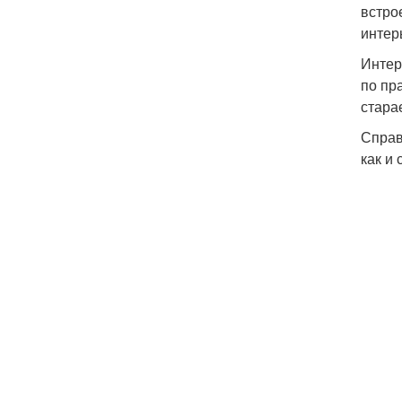
встро
интер
Инте
по пр
стара
Справ
как и