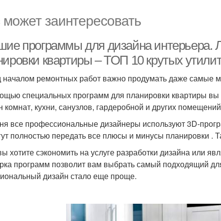
 может заинтересовать
шие программы для дизайна интерьера. 
нировки квартиры – ТОП 10 крутых утили
 началом ремонтных работ важно продумать даже самые м
ощью специальных программ для планировки квартиры вы 
н комнат, кухни, санузлов, гардеробной и других помещени
ня все профессиональные дизайнеры используют 3D-прогр
гут полностью передать все плюсы и минусы планировки . Т
вы хотите сэкономить на услуге разработки дизайна или я
рка программ позволит вам выбрать самый подходящий для
иональный дизайн стало еще проще.