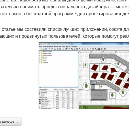
зательно нанимать профессионального дизайнера — можете
тоятельно в бесплатной программе для проектирования до
й статье мы составили список лучших приложений, софта д
ающих и продвинутых пользователей, которые помогут реа
ь дальше →