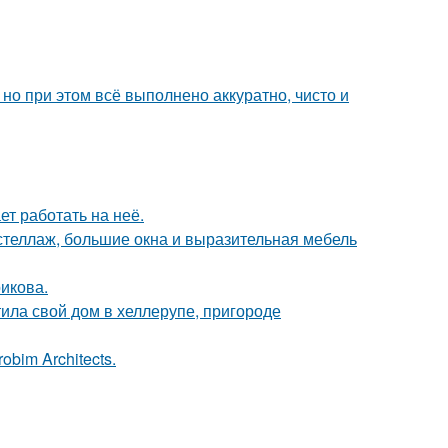
но при этом всё выполнено аккуратно, чисто и
ет работать на неё.
стеллаж, большие окна и выразительная мебель
икова.
ила свой дом в хеллерупе, пригороде
bim Architects.