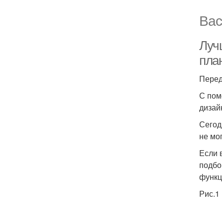
Вас
Луч
пла
Перед
С пом
дизай
Сегод
не мо
Если 
подбо
функц
Рис.1