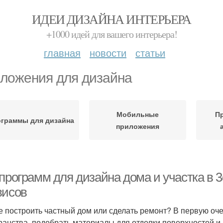
ИДЕИ ДИЗАЙНА ИНТЕРЬЕРА
+1000 идей для вашего интерьера!
главная
новости
статьи
ложения для дизайна
Мобильные
П
граммы для дизайна
приложения
программ для дизайна дома и участка в 3
висов
е построить частный дом или сделать ремонт? В первую оч
ранства, подобрать материалы для отделки поверхностей и