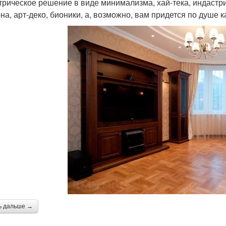
трическое решение в виде минимализма, хай-тека, индастри
на, арт-деко, бионики, а, возможно, вам придется по душе к
ь дальше →