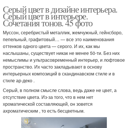
Серый цвет в дизайне интерьера.
Серый цвет в интерьере.
Сочетания тонов. 45 фото
Муссон, серебристый металлик, жемчужный, гейнсборо,
пепельный, графитовый… — все это наименования
оттенков одного цвета — серого. И их, как мы
наслышаны, существует никак не менее 50-ти. Без них
немыслимы и ультрасовременный интерьер, и лофтовое
пространство. Их часто закладывают в основу
интерьерных композиций в скандинавском стиле и в
стиле ар-деко .
Серый, в полном смысле слова, ведь даже не цвет, а
отсутствие цвета. Из-за того, что в нем нет
хроматической составляющей, он зовется
ахроматическим , то есть бесцветным.