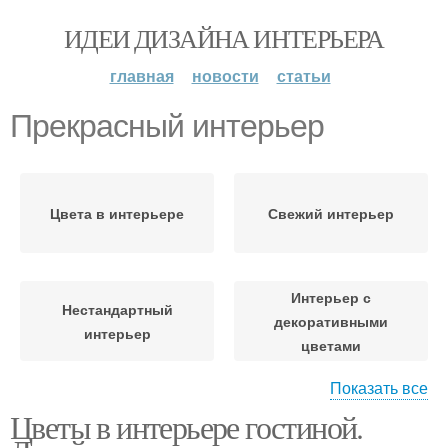
ИДЕИ ДИЗАЙНА ИНТЕРЬЕРА
главная
новости
статьи
Прекрасный интерьер
Цвета в интерьере
Свежий интерьер
Интерьер с
Нестандартный
декоративными
интерьер
цветами
Показать все
Цветы в интерьере гостиной.
Интерьер в стиле
Симметрия в интерьере