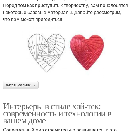
Перед тем как приступить к творчеству, вам понадобятся
некоторые базовые материалы. Давайте рассмотрим,
что вам может пригодиться:
читать дальше →
Интерьеры в стиле хай-тек:
современность и технологии в
вашем доме
Современный мир стремительно развивается, и это