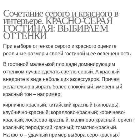
Сочетание серого и красного в
интерьере. КРАСНО-СЕРАЯ
ГОСТИНАЯ: ВЫБИРАЕМ
ОТТЕНКИ
При выборе оттенков серого и красного оцените
реальные размеры своей гостиной и ее освещенность.
В гостиной маленькой площади доминирующим
оттенком лучше сделать светло-серый. А красный
внедрите в виде небольших аксессуаров. Причем
желательно выбрать более спокойный, умеренный
красный тон – например:
кирпично-красный; китайский красный (киноварь);
клубнично-красный; кораллово-красный; коричнево-
красный; лососево-красный; малиново-красный; ориент
красный; персидский красный; томатно-красный.
На фото – удачный пример выбора серо-красных