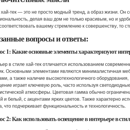
 хай-тек — это не просто модный тренд, а образ жизни. Он с
иональность, делая ваш дом не только красивым, но и удоб
 соответствовать вашему стремлению к совершенству, то ст
занные вопросы и ответы:
ос 1: Какие основные элементы характеризуют интер
ьер в стиле хай-тек отличается использованием современны
ик. Основными элементами являются минималистичная мебе
ми, а также наличие высокотехнологичного оборудования,
ение играет ключевую роль, часто используя светодиодные
истической атмосферы. Цветовая гамма обычно ограничена
й и белый, с акцентами ярких цветов. Также характерно и
а, что подчеркивает функциональность и технологичность.
с 2: Как использовать освещение в интерьере в стил