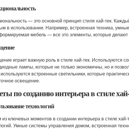
циональность
иональность — это основной принцип стиля хай-тек. Кажд
ым в использовании. Например, встроенная техника, умны
формируемая мебель — все это элементы, которые делают и
щение
ение играет важную роль в стиле хай-тек. Используются с
диодные лампы, которые не только экономичны, но и позв
 используются встроенные светильники, которые практичес
точное освещение.
еты по созданию интерьера в стиле хай
льзование технологий
 из ключевых моментов в создании интерьера в стиле хай-
логий. Умные системы управления домом, встроенная техник