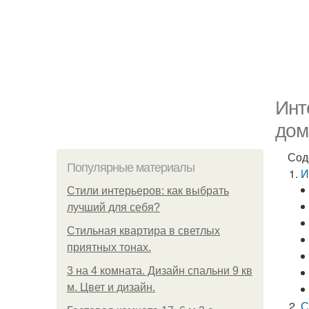
Инт
дом
Сод
Популярные материалы
И
Стили интерьеров: как выбрать
лучший для себя?
Стильная квартира в светлых
приятных тонах.
3 на 4 комната. Дизайн спальни 9 кв
м. Цвет и дизайн.
С