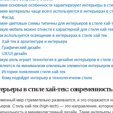
акие основные особенности характеризуют интерьеры в сти
акие материалы чаще всего используются в интерьерах в ст
Фасад
акие цветовые схемы типичны для интерьеров в стиле хай-
акую мебель можно отнести к характерной для стиля хай-те
ак используется освещение в интерьерах в стиле хай-тек
Хай-тек в архитектуре и интерьере
Графический дизайн
UX/UI-дизайн
акую роль играет технология в дизайне интерьеров в стиле 
вляется ли минимализм ключевым элементом интерьеров в 
История появления стиля хай-тек
Кому подойдет интерьер в технологичном стиле
ерьеры в стиле хай-тек: современность
менный мир стремительно развивается, и это отражается не 
ьеров. Стиль хай-тек (high-tech) — это направление, которо
иональность и минималистичный дизайн. Такие интерьеры и