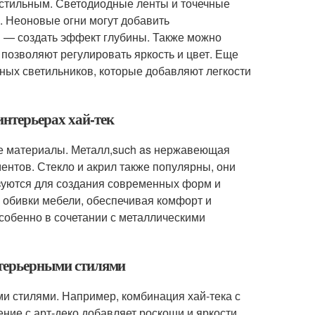
 стильным. Светодиодные ленты и точечные
. Неоновые огни могут добавить
н — создать эффект глубины. Также можно
позволяют регулировать яркость и цвет. Еще
ных светильников, которые добавляют легкости
интерьерах хай-тек
ые материалы. Металл,such as нержавеющая
ентов. Стекло и акрил также популярны, они
ьзуются для создания современных форм и
я обивки мебели, обеспечивая комфорт и
собенно в сочетании с металлическими
интерьерными стилями
ми стилями. Например, комбинация хай-тека с
ие с арт-деко добавляет роскоши и яркости.