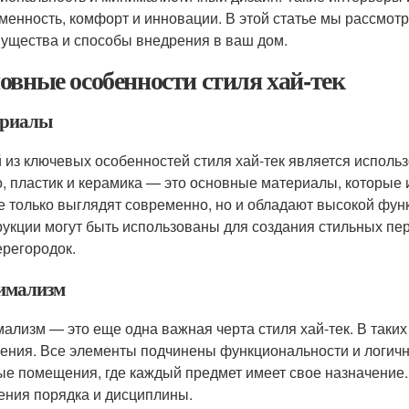
менность, комфорт и инновации. В этой статье мы рассмотр
ущества и способы внедрения в ваш дом.
овные особенности стиля хай-тек
риалы
 из ключевых особенностей стиля хай-тек является исполь
о, пластик и керамика — это основные материалы, которые 
е только выглядят современно, но и обладают высокой фу
рукции могут быть использованы для создания стильных пе
ерегородок.
имализм
ализм — это еще одна важная черта стиля хай-тек. В таких
ения. Все элементы подчинены функциональности и логично
ые помещения, где каждый предмет имеет свое назначение
ния порядка и дисциплины.