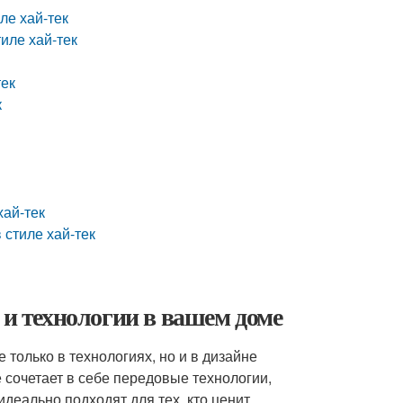
ле хай-тек
иле хай-тек
тек
к
хай-тек
стиле хай-тек
 и технологии в вашем доме
только в технологиях, но и в дизайне
е сочетает в себе передовые технологии,
деально подходят для тех, кто ценит