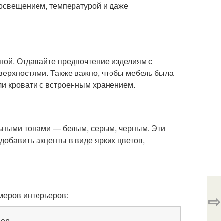
 освещением, температурой и даже
ной. Отдавайте предпочтение изделиям с
верхностями. Также важно, чтобы мебель была
и кровати с встроенным хранением.
льными тонами — белым, серым, черным. Эти
обавить акценты в виде ярких цветов,
меров интерьеров:
⇨
мер