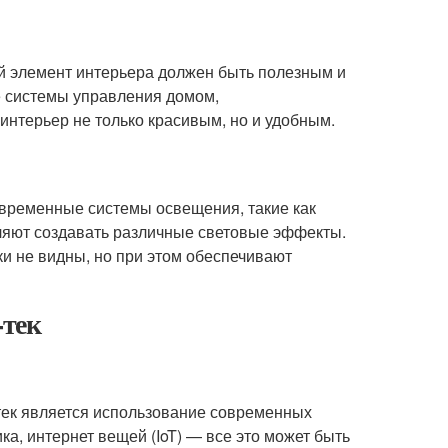
ый элемент интерьера должен быть полезным и
е системы управления домом,
нтерьер не только красивым, но и удобным.
овременные системы освещения, такие как
оляют создавать различные световые эффекты.
ки не видны, но при этом обеспечивают
-тек
тек является использование современных
а, интернет вещей (IoT) — все это может быть