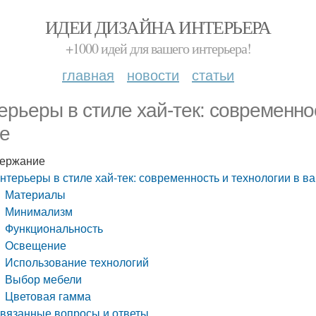
ИДЕИ ДИЗАЙНА ИНТЕРЬЕРА
+1000 идей для вашего интерьера!
главная
новости
статьи
ерьеры в стиле хай-тек: современно
е
ержание
нтерьеры в стиле хай-тек: современность и технологии в 
Материалы
Минимализм
Функциональность
Освещение
Использование технологий
Выбор мебели
Цветовая гамма
вязанные вопросы и ответы