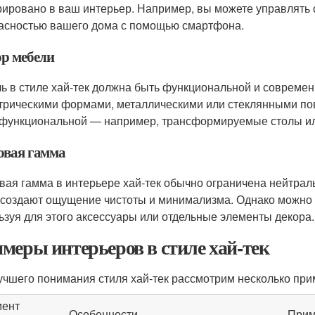
рировано в ваш интерьер. Например, вы можете управлять
асностью вашего дома с помощью смартфона.
р мебели
ь в стиле хай-тек должна быть функциональной и современ
трическими формами, металлическими или стеклянными по
функциональной — например, трансформируемые столы ил
овая гамма
вая гамма в интерьере хай-тек обычно ограничена нейтра
 создают ощущение чистоты и минимализма. Однако можно д
ьзуя для этого аксессуары или отдельные элементы декора.
меры интерьеров в стиле хай-тек
учшего понимания стиля хай-тек рассмотрим несколько при
мент
Особенности
При