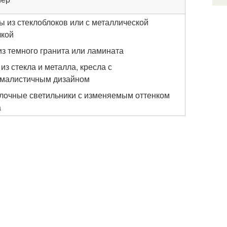
ы из стеклоблоков или с металлической
лкой
из темного гранита или ламината
из стекла и металла, кресла с
малистичным дизайном
лочные светильники с изменяемым оттенком
а