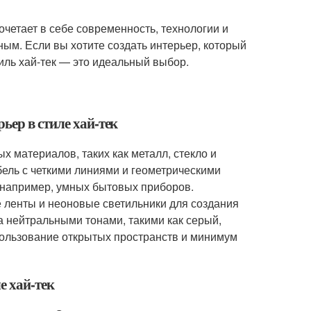
очетает в себе современность, технологии и
ным. Если вы хотите создать интерьер, который
иль хай-тек — это идеальный выбор.
ьер в стиле хай-тек
х материалов, таких как металл, стекло и
ль с четкими линиями и геометрическими
 например, умных бытовых приборов.
 ленты и неоновые светильники для создания
 нейтральными тонами, такими как серый,
спользование открытых пространств и минимум
е хай-тек