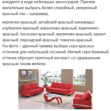
внедрите в виде небольших аксессуаров. Причем
желательно выбрать более спокойный, умеренный
красный тон – например:
кирпично-красный; китайский красный (киноварь);
клубнично-красный; кораллово-красный; коричнево-
красный; лососево-красный; малиново-красный; ориент
красный; персидский красный; томатно-красный.
На фото – удачный пример выбора серо-красных
оттенков для небольшой гостиной. Мягкий серо-бежевый
оттенок образует приятный контраст со сдержанным
красным тоном мебели.