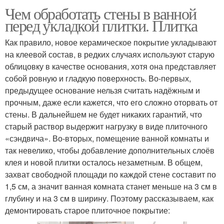
Чем обработать стены в ванной
перед укладкой плитки. Плитка
Как правило, новое керамическое покрытие укладывают
на клеевой состав, в редких случаях используют старую
облицовку в качестве основания, хотя она представляет
собой ровную и гладкую поверхность. Во-первых,
предыдущее основание нельзя считать надёжным и
прочным, даже если кажется, что его сложно оторвать от
стены. В дальнейшем не будет никаких гарантий, что
старый раствор выдержит нагрузку в виде плиточного
«сэндвича». Во-вторых, помещение ванной комнаты и
так невелико, чтобы добавление дополнительных слоёв
клея и новой плитки осталось незаметным. В общем,
захват свободной площади по каждой стене составит по
1,5 см, а значит ванная комната станет меньше на 3 см в
глубину и на 3 см в ширину. Поэтому рассказываем, как
демонтировать старое плиточное покрытие: