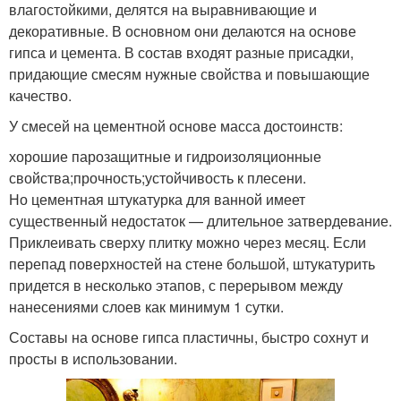
влагостойкими, делятся на выравнивающие и
декоративные. В основном они делаются на основе
гипса и цемента. В состав входят разные присадки,
придающие смесям нужные свойства и повышающие
качество.
У смесей на цементной основе масса достоинств:
хорошие парозащитные и гидроизоляционные
свойства;прочность;устойчивость к плесени.
Но цементная штукатурка для ванной имеет
существенный недостаток — длительное затвердевание.
Приклеивать сверху плитку можно через месяц. Если
перепад поверхностей на стене большой, штукатурить
придется в несколько этапов, с перерывом между
нанесениями слоев как минимум 1 сутки.
Составы на основе гипса пластичны, быстро сохнут и
просты в использовании.