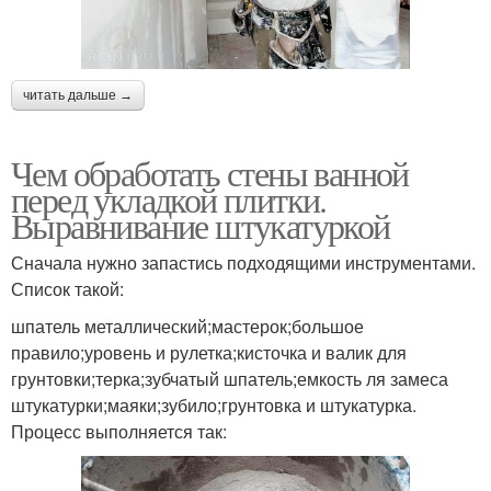
читать дальше →
Чем обработать стены ванной
перед укладкой плитки.
Выравнивание штукатуркой
Сначала нужно запастись подходящими инструментами.
Список такой:
шпатель металлический;мастерок;большое
правило;уровень и рулетка;кисточка и валик для
грунтовки;терка;зубчатый шпатель;емкость ля замеса
штукатурки;маяки;зубило;грунтовка и штукатурка.
Процесс выполняется так: