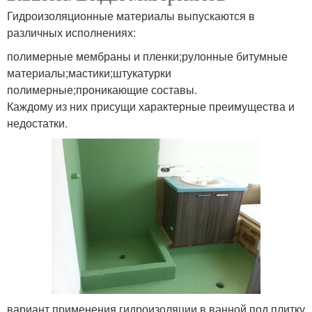
Гидроизоляционные материалы выпускаются в
различных исполнениях:
полимерные мембраны и пленки;рулонные битумные
материалы;мастики;штукатурки
полимерные;проникающие составы.
Каждому из них присущи характерные преимущества и
недостатки.
вариант применения гидроизоляции в ванной под плитку