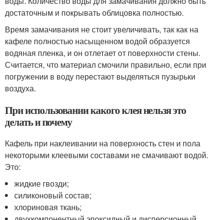
воды. Количество воды для замачивания должно быть
достаточным и покрывать облицовка полностью.
Время замачивания не стоит увеличивать, так как на
кафеле полностью насыщенном водой образуется
водяная пленка, и он отлетает от поверхности стены.
Считается, что материал смочили правильно, если при
погружении в воду перестают выделяться пузырьки
воздуха.
При использовании какого клея нельзя это
делать и почему
Кафель при наклеивании на поверхность стен и пола
некоторыми клеевыми составами не смачивают водой.
Это:
жидкие гвозди;
силиконовый состав;
хлориновая ткань;
двухкомпонентный эпоксидный и дисперсионный