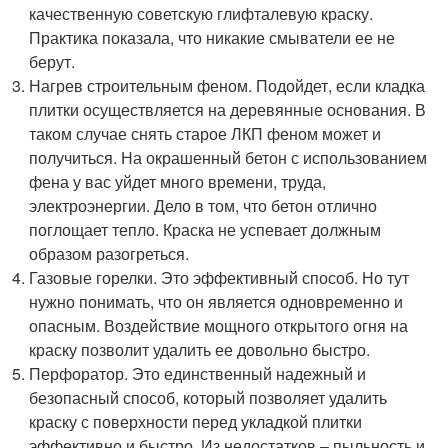
качественную советскую глифталевую краску.
Практика показала, что никакие смыватели ее не
берут.
Нагрев строительным феном. Подойдет, если кладка
плитки осуществляется на деревянные основания. В
таком случае снять старое ЛКП феном может и
получиться. На окрашенный бетон с использованием
фена у вас уйдет много времени, труда,
электроэнергии. Дело в том, что бетон отлично
поглощает тепло. Краска не успевает должным
образом разогреться.
Газовые горелки. Это эффективный способ. Но тут
нужно понимать, что он является одновременно и
опасным. Воздействие мощного открытого огня на
краску позволит удалить ее довольно быстро.
Перфоратор. Это единственный надежный и
безопасный способ, который позволяет удалить
краску с поверхности перед укладкой плитки
эффективно и быстро. Из недостатков – пыльность и