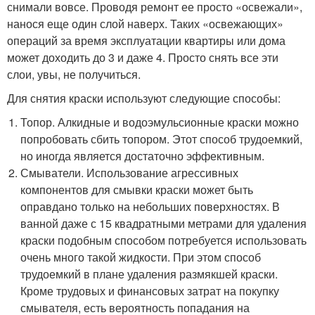
снимали вовсе. Проводя ремонт ее просто «освежали»,
нанося еще один слой наверх. Таких «освежающих»
операций за время эксплуатации квартиры или дома
может доходить до 3 и даже 4. Просто снять все эти
слои, увы, не получиться.
Для снятия краски используют следующие способы:
Топор. Алкидные и водоэмульсионные краски можно
попробовать сбить топором. Этот способ трудоемкий,
но иногда является достаточно эффективным.
Смыватели. Использование агрессивных
компонентов для смывки краски может быть
оправдано только на небольших поверхностях. В
ванной даже с 15 квадратными метрами для удаления
краски подобным способом потребуется использовать
очень много такой жидкости. При этом способ
трудоемкий в плане удаления размякшей краски.
Кроме трудовых и финансовых затрат на покупку
смывателя, есть вероятность попадания на