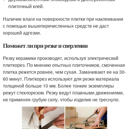
плиточный клей.
Наличие влаги на поверхности плитки при наклеивании
с помощью вышеперечисленных средств не даст
хорошей адгезии.
Поможет ли при резке и сверлении
Резку керамики производят, используя электрический
плиткорез. По мнению опытных плиточников, смоченная
плитка режется ровнее, чем сухая. Замачивают ее на 30-
60 минут. Плиткорез используют для резки материала
толщиной больше 10 мм. Более тонкие экземпляры
режут стеклорезом. Резку ведут плавными движениями,
не применяя грубую силу, чтобы изделие не треснуло.