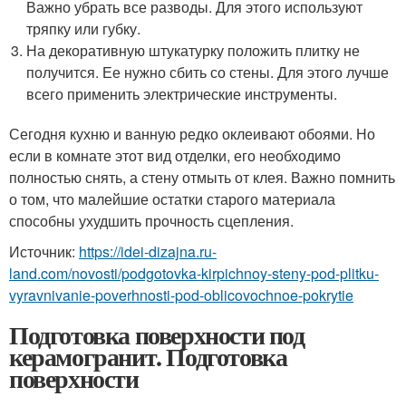
Важно убрать все разводы. Для этого используют
тряпку или губку.
На декоративную штукатурку положить плитку не
получится. Ее нужно сбить со стены. Для этого лучше
всего применить электрические инструменты.
Сегодня кухню и ванную редко оклеивают обоями. Но
если в комнате этот вид отделки, его необходимо
полностью снять, а стену отмыть от клея. Важно помнить
о том, что малейшие остатки старого материала
способны ухудшить прочность сцепления.
Источник:
https://idei-dizajna.ru-
land.com/novosti/podgotovka-kirpichnoy-steny-pod-plitku-
vyravnivanie-poverhnosti-pod-oblicovochnoe-pokrytie
Подготовка поверхности под
керамогранит. Подготовка
поверхности