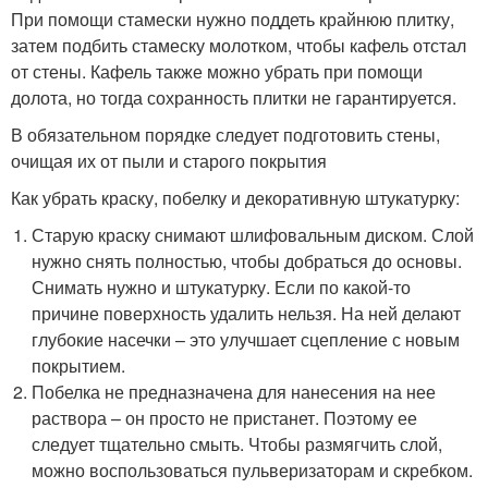
При помощи стамески нужно поддеть крайнюю плитку,
затем подбить стамеску молотком, чтобы кафель отстал
от стены. Кафель также можно убрать при помощи
долота, но тогда сохранность плитки не гарантируется.
В обязательном порядке следует подготовить стены,
очищая их от пыли и старого покрытия
Как убрать краску, побелку и декоративную штукатурку:
Старую краску снимают шлифовальным диском. Слой
нужно снять полностью, чтобы добраться до основы.
Снимать нужно и штукатурку. Если по какой-то
причине поверхность удалить нельзя. На ней делают
глубокие насечки – это улучшает сцепление с новым
покрытием.
Побелка не предназначена для нанесения на нее
раствора – он просто не пристанет. Поэтому ее
следует тщательно смыть. Чтобы размягчить слой,
можно воспользоваться пульверизаторам и скребком.