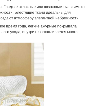
а. Гладкие атласные или шелковые ткани имеют
хности. Блестящие ткани идеальны для
создают атмосферу элегантной небрежности.
ое время года, легкие ажурные покрывала
ного ухода, внутри них скапливается много