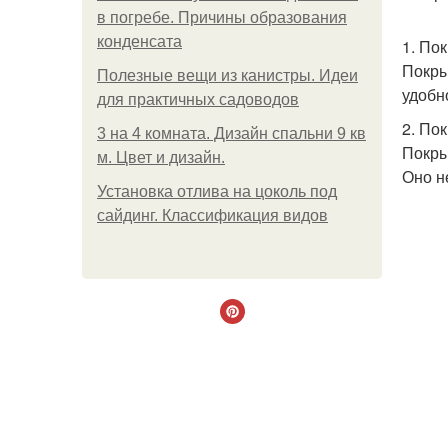
в погребе. Причины образования
конденсата
1. По
Покры
Полезные вещи из канистры. Идеи
удобн
для практичных садоводов
2. По
3 на 4 комната. Дизайн спальни 9 кв
Покры
м. Цвет и дизайн.
Оно н
Установка отлива на цоколь под
сайдинг. Классификация видов