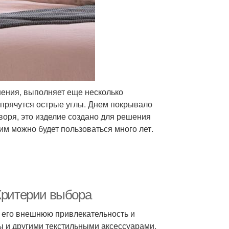
шения, выполняет еще несколько
 прячутся острые углы. Днем покрывало
воря, это изделие создано для решения
им можно будет пользоваться много лет.
 Критерии выбора
 его внешнюю привлекательность и
ы и другими текстильными аксессуарами.