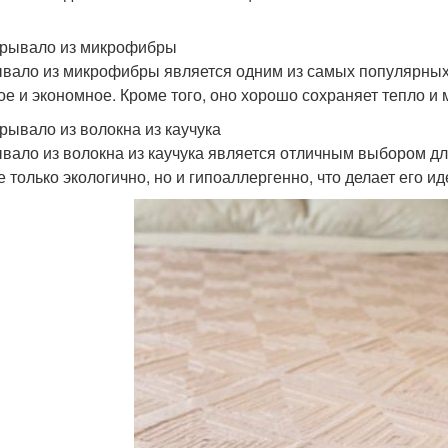
крывало из микрофибры
вало из микрофибры является одним из самых популярных 
ое и экономное. Кроме того, оно хорошо сохраняет тепло и
крывало из волокна из каучука
вало из волокна из каучука является отличным выбором для
е только экологично, но и гипоаллергенно, что делает его 