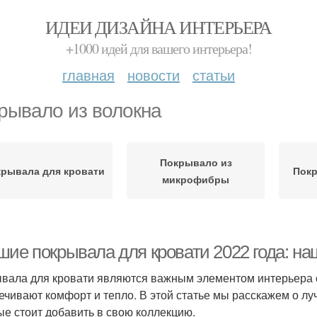
ИДЕИ ДИЗАЙНА ИНТЕРЬЕРА
+1000 идей для вашего интерьера!
главная
новости
статьи
рывало из волокна
Покрывало из
рывала для кровати
Покр
микрофибры
шие покрывала для кровати 2022 года: на
вала для кровати являются важным элементом интерьера сп
ечивают комфорт и тепло. В этой статье мы расскажем о лу
ые стоит добавить в свою коллекцию.