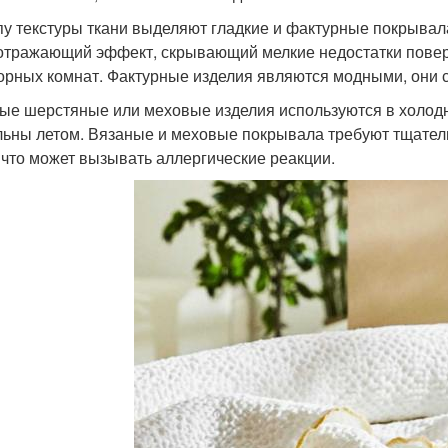
пу текстуры ткани выделяют гладкие и фактурные покрывал
отражающий эффект, скрывающий мелкие недостатки повер
орных комнат. Фактурные изделия являются модными, они 
ые шерстяные или меховые изделия используются в холодн
льны летом. Вязаные и меховые покрывала требуют тщатель
 что может вызывать аллергические реакции.