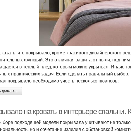
сказать, что покрывало, кроме красивого дизайнерского ре
нительных функций. Это отличная защита от пыли, под ним
ащается в тёплый плед, которым можно укрыться. Иначе го
чных практических задач. Если сделать правильный выбор, 
ая покрывало необходимо учесть несколько нюансов:
ь дальше →
рывало на кровать в интерьере спальни.
ыборе подходящей модели покрывала учитывают не только
иональность, но и сочетание изделия с обстановкой комнат