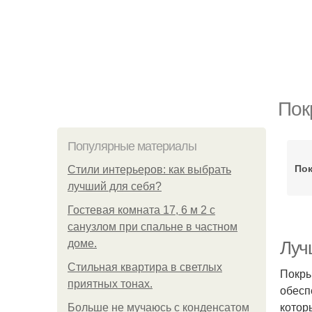
Пок
Популярные материалы
Пок
Стили интерьеров: как выбрать
лучший для себя?
Гостевая комната 17, 6 м 2 с
санузлом при спальне в частном
доме.
Луч
Стильная квартира в светлых
Покры
приятных тонах.
обесп
котор
Больше не мучаюсь с конденсатом