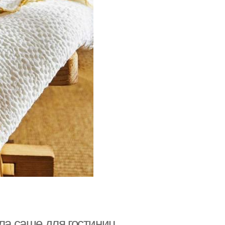
ала саше для гостиниц