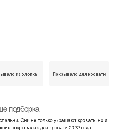
ывало из хлопка
Покрывало для кровати
ше подборка
альни. Они не только украшают кровать, но и
чших покрывалах для кровати 2022 года,