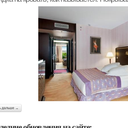
ь дальше →
ледние обновления на сайте: