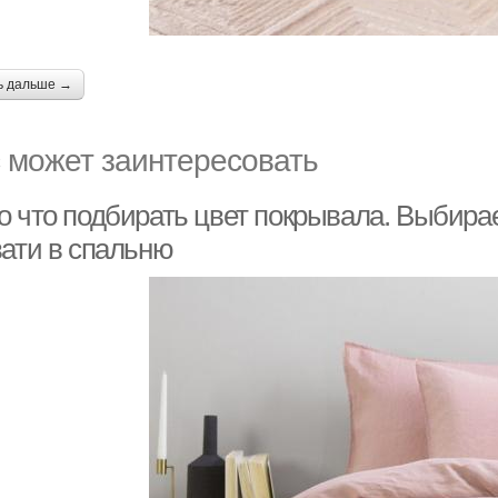
ь дальше →
 может заинтересовать
о что подбирать цвет покрывала. Выбир
вати в спальню