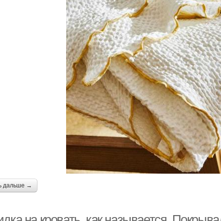
ь дальше →
дка на кровать, как называется. Покрыв