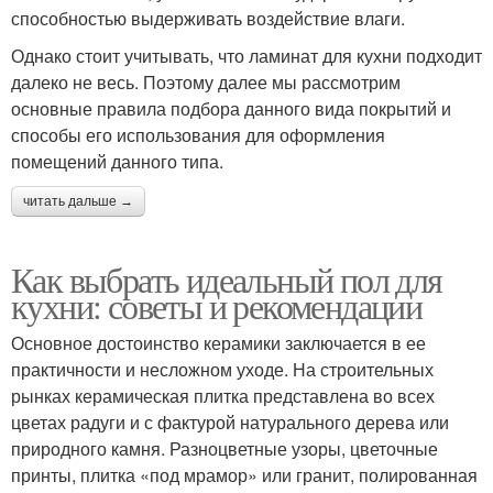
способностью выдерживать воздействие влаги.
Однако стоит учитывать, что ламинат для кухни подходит
далеко не весь. Поэтому далее мы рассмотрим
основные правила подбора данного вида покрытий и
способы его использования для оформления
помещений данного типа.
читать дальше →
Как выбрать идеальный пол для
кухни: советы и рекомендации
Основное достоинство керамики заключается в ее
практичности и несложном уходе. На строительных
рынках керамическая плитка представлена во всех
цветах радуги и с фактурой натурального дерева или
природного камня. Разноцветные узоры, цветочные
принты, плитка «под мрамор» или гранит, полированная