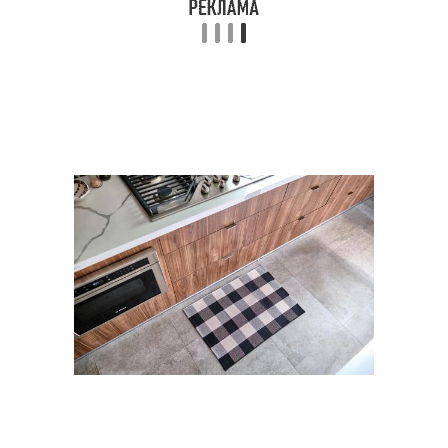
Покрытие на кухне
Покрытие на эстетику
Вариант для кухни
Покрытие из пробки
Уход за напольным
Линолеум для кухни
покрытием
Плитка для кухни
Линолеум на кухне