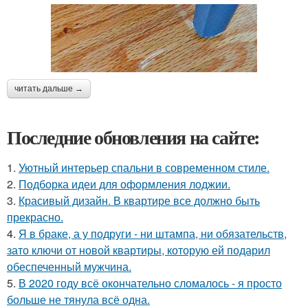
читать дальше →
Последние обновления на сайте:
1.
Уютный интерьер спальни в современном стиле.
2.
Подборка идеи для оформления лоджии.
3.
Красивый дизайн. В квартире все должно быть
прекрасно.
4.
Я в браке, а у подруги - ни штампа, ни обязательств,
зато ключи от новой квартиры, которую ей подарил
обеспеченный мужчина.
5.
В 2020 году всё окончательно сломалось - я просто
больше не тянула всё одна.