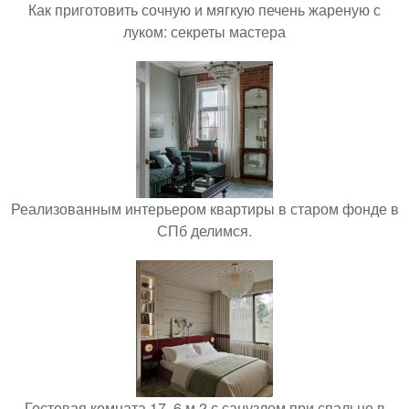
Как приготовить сочную и мягкую печень жареную с
луком: секреты мастера
Реализованным интерьером квартиры в старом фонде в
СПб делимся.
Гостевая комната 17, 6 м 2 с санузлом при спальне в