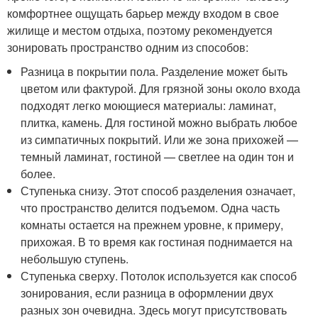
комфортнее ощущать барьер между входом в свое
жилище и местом отдыха, поэтому рекомендуется
зонировать пространство одним из способов:
Разница в покрытии пола. Разделение может быть
цветом или фактурой. Для грязной зоны около входа
подходят легко моющиеся материалы: ламинат,
плитка, камень. Для гостиной можно выбрать любое
из симпатичных покрытий. Или же зона прихожей —
темный ламинат, гостиной — светлее на один тон и
более.
Ступенька снизу. Этот способ разделения означает,
что пространство делится подъемом. Одна часть
комнаты остается на прежнем уровне, к примеру,
прихожая. В то время как гостиная поднимается на
небольшую ступень.
Ступенька сверху. Потолок используется как способ
зонирования, если разница в оформлении двух
разных зон очевидна. Здесь могут присутствовать