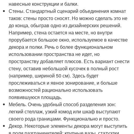
навесные конструкции и балки.
Стены. Стандартный сценарий объединения комнат
таков: стены просто сносят. Но можно сделать это не
до конца, обыграв одно из дизайнерских решений.
Например, стена остается на месте, но внутри
прорубается большое окно, используемое в качестве
декора и полки. Речь о более функциональном
использовании пространства не идет, но
пространству добавляет плюсов. Есть вариант снести
стену, оставив небольшой кусочек в полный рост
(например, шириной 50 см). Здесь будет
прослеживаться и явное зонирование, и больше
возможностей рационально использовать
появившуюся площадь.
Мебель. Очень удобный способ разделения зон:
легкий стеллаж, узкий комод или шкаф выступают
своего рода границами. Функционально и просто.
Декор. Некоторые элементы декора могут выступить
в роли разграничителей: крупные вазы, статуэтки,