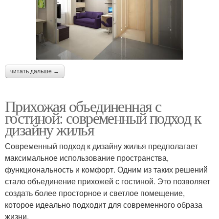
читать дальше →
Прихожая объединенная с
гостиной: современный подход к
дизайну жилья
Современный подход к дизайну жилья предполагает
максимальное использование пространства,
функциональность и комфорт. Одним из таких решений
стало объединение прихожей с гостиной. Это позволяет
создать более просторное и светлое помещение,
которое идеально подходит для современного образа
жизни.