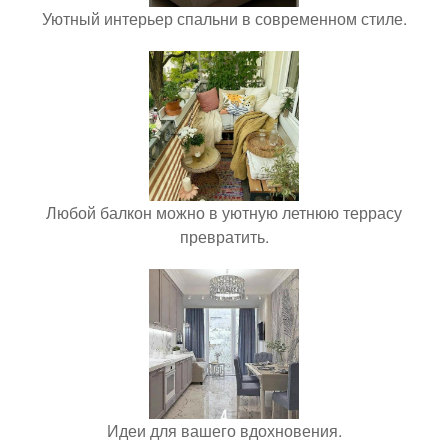
Уютный интерьер спальни в современном стиле.
Любой балкон можно в уютную летнюю террасу
превратить.
Идеи для вашего вдохновения.