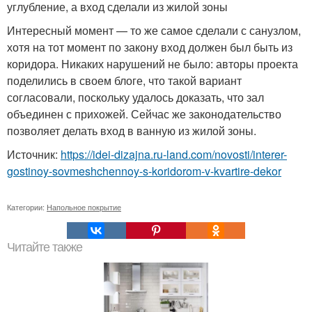
углубление, а вход сделали из жилой зоны
Интересный момент — то же самое сделали с санузлом,
хотя на тот момент по закону вход должен был быть из
коридора. Никаких нарушений не было: авторы проекта
поделились в своем блоге, что такой вариант
согласовали, поскольку удалось доказать, что зал
объединен с прихожей. Сейчас же законодательство
позволяет делать вход в ванную из жилой зоны.
Источник:
https://idei-dizajna.ru-land.com/novosti/interer-
gostinoy-sovmeshchennoy-s-koridorom-v-kvartire-dekor
Категории:
Напольное покрытие
Читайте также