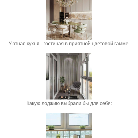
Уютная кухня - гостиная в приятной цветовой гамме.
Какую лоджию выбрали бы для себя: