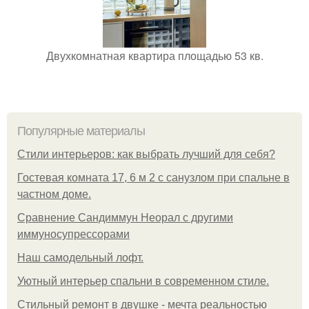
Двухкомнатная квартира площадью 53 кв.
Популярные материалы
Стили интерьеров: как выбрать лучший для себя?
Гостевая комната 17, 6 м 2 с санузлом при спальне в
частном доме.
Сравнение Сандиммун Неорал с другими
иммуносупрессорами
Наш самодельный лофт.
Уютный интерьер спальни в современном стиле.
Стильный ремонт в двушке - мечта реальностью