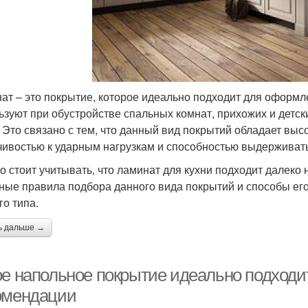
ат – это покрытие, которое идеально подходит для оформле
ьзуют при обустройстве спальных комнат, прихожих и детски
. Это связано с тем, что данный вид покрытий обладает выс
чивостью к ударным нагрузкам и способностью выдерживать
о стоит учитывать, что ламинат для кухни подходит далеко
ные правила подбора данного вида покрытий и способы е
го типа.
ь дальше →
ое напольное покрытие идеально подходит
омендации