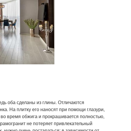
дь оба сделаны из глины. Отличаются
ка. На плитку его наносят при помощи глазури,
к во время обжига и прокрашивается полностью,
керамогранит не потеряет привлекательный
, нужно очень постараться: в зависимости от