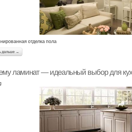
нированная отделка пола
ь дальше →
ему ламинат — идеальный выбор для ку
g