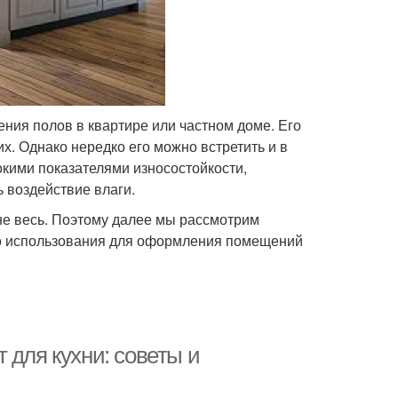
ния полов в квартире или частном доме. Его
х. Однако нередко его можно встретить и в
окими показателями износостойкости,
 воздействие влаги.
 не весь. Поэтому далее мы рассмотрим
го использования для оформления помещений
 для кухни: советы и