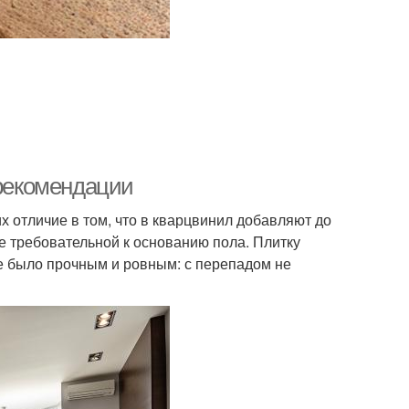
 рекомендации
 отличие в том, что в кварцвинил добавляют до
ее требовательной к основанию пола. Плитку
е было прочным и ровным: с перепадом не