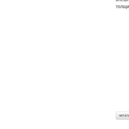
толщи
читат