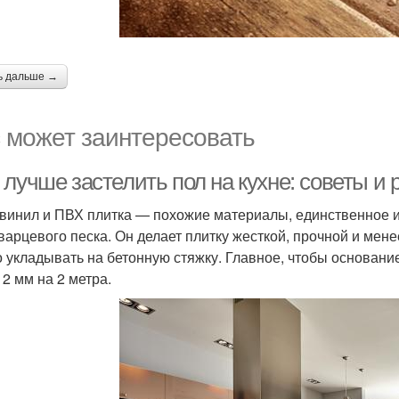
ь дальше →
 может заинтересовать
 лучше застелить пол на кухне: советы и
винил и ПВХ плитка — похожие материалы, единственное их
варцевого песка. Он делает плитку жесткой, прочной и мен
 укладывать на бетонную стяжку. Главное, чтобы основани
 2 мм на 2 метра.