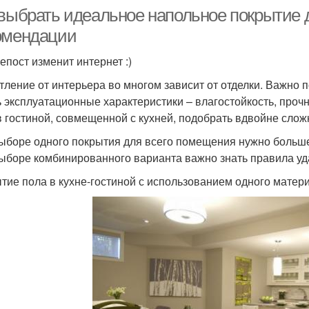
 выбрать идеальное напольное покрытие д
омендации
епост изменит интернет :)
тление от интерьера во многом зависит от отделки. Важно п
ь эксплуатационные характеристики – влагостойкость, прочн
в гостиной, совмещенной с кухней, подобрать вдвойне слож
ыборе одного покрытия для всего помещения нужно больше 
ыборе комбинированного варианта важно знать правила уд
тие пола в кухне-гостиной с использованием одного матер