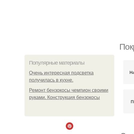
Пок
Популярные материалы
Н
Очень интересная подсветка
получилась в кухне.
Ремонт бензокосы чемпион своими
руками. Конструкция бензокосы
П