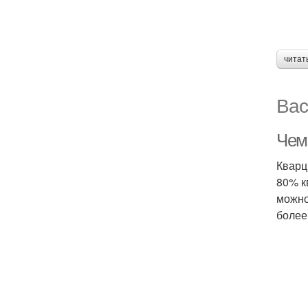
читат
Вас
Чем
Кварц
80% к
можно
более