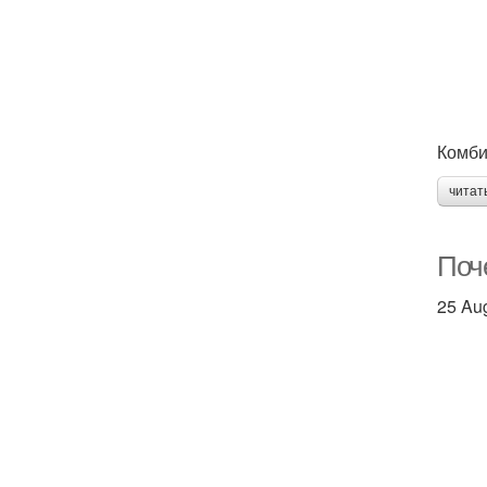
Комби
читат
Поч
25 Au