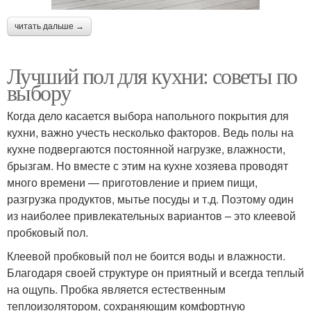
читать дальше →
Лучший пол для кухни: советы по
выбору
Когда дело касается выбора напольного покрытия для
кухни, важно учесть несколько факторов. Ведь полы на
кухне подвергаются постоянной нагрузке, влажности,
брызгам. Но вместе с этим на кухне хозяева проводят
много времени — приготовление и прием пищи,
разгрузка продуктов, мытье посуды и т.д. Поэтому один
из наиболее привлекательных вариантов – это клеевой
пробковый пол.
Клеевой пробковый пол не боится воды и влажности.
Благодаря своей структуре он приятный и всегда теплый
на ощупь. Пробка является естественным
теплоизолятором, сохраняющим комфортную