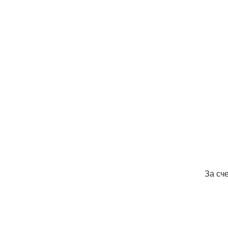
За сч