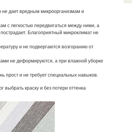
он не дает вредным микроорганизмам и
ам с легкостью передвигаться между ними, а
е пострадает. Благоприятный микроклимат не
ературу и не подвергаются возгоранию от
уками не деформируются, а при влажной уборке
нь прост и не требует специальных навыков.
г выбрать краску и без потери оттенка