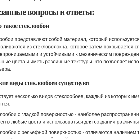
занные вопросы и ответы:
о такое стеклообои
ообои представляют собой материал, который используется 
авливаются из стекловолокна, которое затем покрывается с
епроницаемыми и устойчивыми к механическим повреждени
чные цвета и иметь различные текстуры, что позволяет исп
ьера.
акие виды стеклообоев существуют
твует несколько видов стеклообоев, каждый из которых им
ятся:
клообои с гладкой поверхностью - наиболее распространен
ен в любые цвета и использоваться для создания различны
клообои с рельефной поверхностью - отличаются наличием т