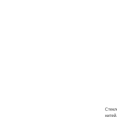
Стекл
нитей