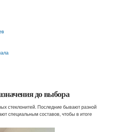
ев
мала
назначения до выбора
ных стеклонитей. Последние бывают разной
ают специальным составов, чтобы в итоге