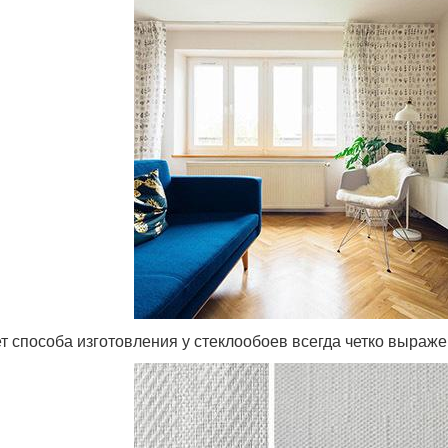
ет способа изготовления у стеклообоев всегда четко выраж