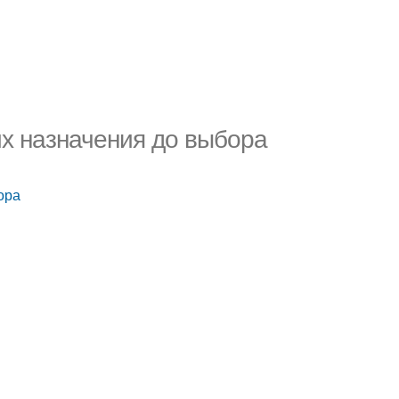
 их назначения до выбора
ора