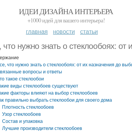
ИДЕИ ДИЗАЙНА ИНТЕРЬЕРА
+1000 идей для вашего интерьера!
главная
новости
статьи
, что нужно знать о стеклообоях: от
ержание
се, что нужно знать о стеклообоях: от их назначения до выб
вязанные вопросы и ответы
то такое стеклообои
акие виды стеклообоев существуют
акие факторы влияют на выбор стеклообоев
ак правильно выбрать стеклообои для своего дома
Плотность стеклообоев
Узор стеклообоев
Состав и упаковка
Лучшие производители стеклообоев