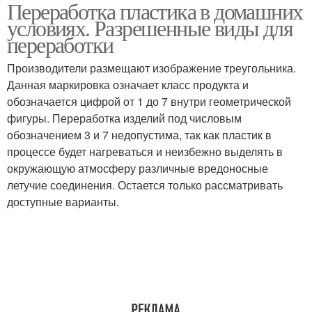
Переработка пластика в домашних
Литьё из пластиковых
Листовой пластик
условиях. Разрешенные виды для
бутылок
переработки
Производители размещают изображение треугольника.
Данная маркировка означает класс продукта и
обозначается цифрой от 1 до 7 внутри геометрической
фигуры. Переработка изделий под числовым
обозначением 3 и 7 недопустима, так как пластик в
процессе будет нагреваться и неизбежно выделять в
окружающую атмосферу различные вредоносные
летучие соединения. Остается только рассматривать
доступные варианты.