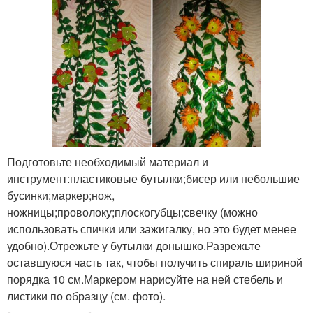
Подготовьте необходимый материал и
инструмент:пластиковые бутылки;бисер или небольшие
бусинки;маркер;нож,
ножницы;проволоку;плоскогубцы;свечку (можно
использовать спички или зажигалку, но это будет менее
удобно).Отрежьте у бутылки донышко.Разрежьте
оставшуюся часть так, чтобы получить спираль шириной
порядка 10 см.Маркером нарисуйте на ней стебель и
листики по образцу (см. фото).