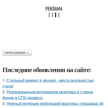
читать дальше →
Последние обновления на сайте:
1.
Стильный ремонт в двушке - мечта реальностью
стала!
2.
Реализованным интерьером квартиры в старом
фонде в СПб делимся.
3.
Нежный интерьер небольшой квартиры площадью 36