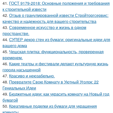
41.
ГОСТ 9179-2018: Основные положения и требования
к строительной извести
42.
Отзыв о гранулированной извести Стройторгсервис:
качество и надежность для вашего строительства
43.
Современное искусство и жизнь в одном
пространстве.
44.
СУПЕР декор стен из бумаги: оригинальные идеи для
вашего дома
45.
Чешская плитка: функциональность, проверенная
временем.
46.
Какие театры и фестивали делают культурную жизнь
города насыщенной
47.
Красиво и неюзабельно.
48.
Превратите Свою Комнату в Уютный Уголок: 22
Гениальных Идеи
49.
Бюджетные идеи: как украсить комнату на Новый год
бумагой
50.
Креативные поделки из бумаги для украшения
комнаты