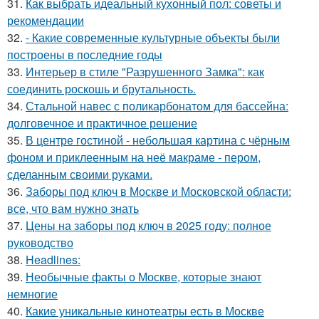
31.
Как выбрать идеальный кухонный пол: советы и
рекомендации
32.
- Какие современные культурные объекты были
построены в последние годы
33.
Интерьер в стиле "Разрушенного Замка": как
соединить роскошь и брутальность.
34.
Стальной навес с поликарбонатом для бассейна:
долговечное и практичное решение
35.
В центре гостиной - небольшая картина с чёрным
фоном и приклеенным на неё макраме - пером,
сделанным своими руками.
36.
Заборы под ключ в Москве и Московской области:
все, что вам нужно знать
37.
Цены на заборы под ключ в 2025 году: полное
руководство
38.
Headlines:
39.
Необычные факты о Москве, которые знают
немногие
40.
Какие уникальные кинотеатры есть в Москве