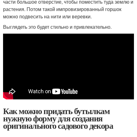
части большое отверстие, чтобы поместить туда землю и
растения. Потом такой импровизированный горшок
можно подвесить на нити или веревки.
Выглядеть это будет стильно и привлекательно.
Как можно придать бутылкам
нужную форму для создания
оригинального садового декора