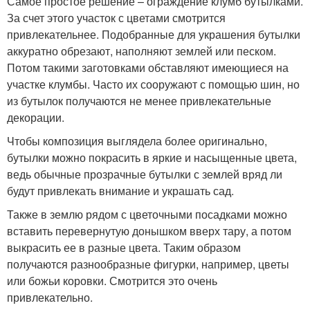
Самое простое решение – ограждение клумб бутылками.
За счет этого участок с цветами смотрится
привлекательнее. Подобранные для украшения бутылки
аккуратно обрезают, наполняют землей или песком.
Потом такими заготовками обставляют имеющиеся на
участке клумбы. Часто их сооружают с помощью шин, но
из бутылок получаются не менее привлекательные
декорации.
Чтобы композиция выглядела более оригинально,
бутылки можно покрасить в яркие и насыщенные цвета,
ведь обычные прозрачные бутылки с землей вряд ли
будут привлекать внимание и украшать сад.
Также в землю рядом с цветочными посадками можно
вставить перевернутую донышком вверх тару, а потом
выкрасить ее в разные цвета. Таким образом
получаются разнообразные фигурки, например, цветы
или божьи коровки. Смотрится это очень
привлекательно.