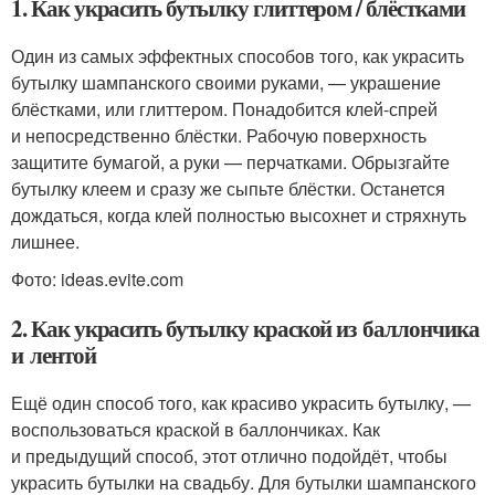
1. Как украсить бутылку глиттером / блёстками
Один из самых эффектных способов того, как украсить
бутылку шампанского своими руками, — украшение
блёстками, или глиттером. Понадобится клей-спрей
и непосредственно блёстки. Рабочую поверхность
защитите бумагой, а руки — перчатками. Обрызгайте
бутылку клеем и сразу же сыпьте блёстки. Останется
дождаться, когда клей полностью высохнет и стряхнуть
лишнее.
Фото: ideas.evite.com
2. Как украсить бутылку краской из баллончика
и лентой
Ещё один способ того, как красиво украсить бутылку, —
воспользоваться краской в баллончиках. Как
и предыдущий способ, этот отлично подойдёт, чтобы
украсить бутылки на свадьбу. Для бутылки шампанского