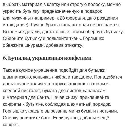
выбрать материал в клетку или строгую полоску, можно
украсить бутылку, предназначенную в подарок
для мужчины (например, к 23 февраля, дню рождения
и так далее). Лучше брать ткань, которая не осыпается.
Вырежьте детали, достаточные, чтобы обернуть бутылку.
Оберните бутылку и подклейте ткань. Горлышко
обвяжите шнурами, добавив этикетку.
6. Бутылка, украшенная конфетами
Такое вкусное украшение подойдёт для бутылки
шампанского, коньяка, ликёра и так далее. Понадобится
достаточное количество круглых конфет в фольге,
клеевой пистолет, бумага для листов «ананаса»
и материал для банта. Начав снизу, приклеивайте
конфеты к бутылке, соблюдая шахматный порядок.
Горлышко украсьте вырезанными из бумаги листьями.
Сверху повяжите бант. Если нужно, добавьте ещё
конфет.