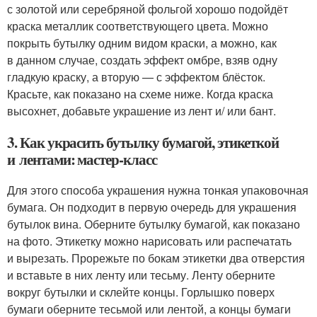
с золотой или серебряной фольгой хорошо подойдёт
краска металлик соответствующего цвета. Можно
покрыть бутылку одним видом краски, а можно, как
в данном случае, создать эффект омбре, взяв одну
гладкую краску, а вторую — с эффектом блёсток.
Красьте, как показано на схеме ниже. Когда краска
высохнет, добавьте украшение из лент и/ или бант.
3. Как украсить бутылку бумагой, этикеткой
и лентами: мастер-класс
Для этого способа украшения нужна тонкая упаковочная
бумага. Он подходит в первую очередь для украшения
бутылок вина. Оберните бутылку бумагой, как показано
на фото. Этикетку можно нарисовать или распечатать
и вырезать. Прорежьте по бокам этикетки два отверстия
и вставьте в них ленту или тесьму. Ленту оберните
вокруг бутылки и склейте концы. Горлышко поверх
бумаги оберните тесьмой или лентой, а концы бумаги