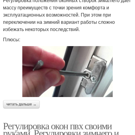
Регулировка положения оконных створок зима/лето дает
массу преимуществ с точки зрения комфорта и
эксплуатационных возможностей. При этом при
переключении на зимний вариант работы сложно
избежать некоторых последствий.
Плюсы:
читать дальше →
Регулировка окон пвх своими
руками. Регулировки зимнего и