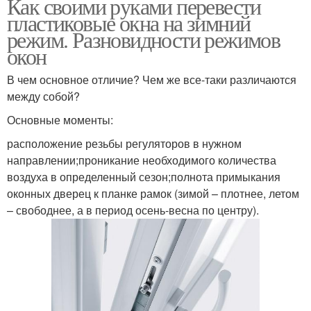
Как своими руками перевести
пластиковые окна на зимний
режим. Разновидности режимов
окон
В чем основное отличие? Чем же все-таки различаются
между собой?
Основные моменты:
расположение резьбы регуляторов в нужном
направлении;проникание необходимого количества
воздуха в определенный сезон;полнота примыкания
оконных дверец к планке рамок (зимой – плотнее, летом
– свободнее, а в период осень-весна по центру).