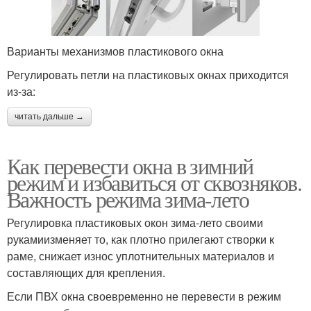
Варианты механизмов пластикового окна
Регулировать петли на пластиковых окнах приходится
из-за:
читать дальше →
Как перевести окна в зимний
режим и избавиться от сквозняков.
Важность режима зима-лето
Регулировка пластиковых окон зима-лето своими
рукамиизменяет то, как плотно прилегают створки к
раме, снижает износ уплотнительных материалов и
составляющих для крепления.
Если ПВХ окна своевременно не перевести в режим