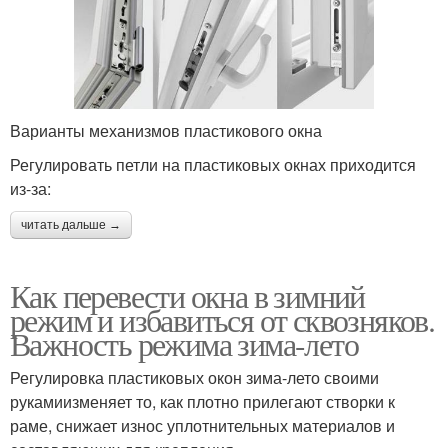
Варианты механизмов пластикового окна
Регулировать петли на пластиковых окнах приходится
из-за:
читать дальше →
Как перевести окна в зимний
режим и избавиться от сквозняков.
Важность режима зима-лето
Регулировка пластиковых окон зима-лето своими
рукамиизменяет то, как плотно прилегают створки к
раме, снижает износ уплотнительных материалов и