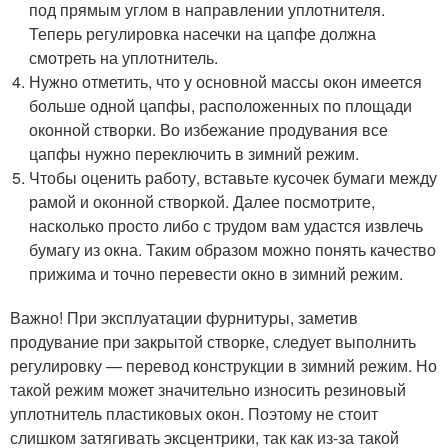
под прямым углом в направлении уплотнителя.
Теперь регулировка насечки на цапфе должна
смотреть на уплотнитель.
Нужно отметить, что у основной массы окон имеется
больше одной цапфы, расположенных по площади
оконной створки. Во избежание продувания все
цапфы нужно переключить в зимний режим.
Чтобы оценить работу, вставьте кусочек бумаги между
рамой и оконной створкой. Далее посмотрите,
насколько просто либо с трудом вам удастся извлечь
бумагу из окна. Таким образом можно понять качество
прижима и точно перевести окно в зимний режим.
Важно! При эксплуатации фурнитуры, заметив
продувание при закрытой створке, следует выполнить
регулировку — перевод конструкции в зимний режим. Но
такой режим может значительно износить резиновый
уплотнитель пластиковых окон. Поэтому не стоит
слишком затягивать эксцентрики, так как из-за такой