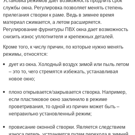
Установка режимов дает возможность продлить срок
службы окна. Регулировка позволяет менять степень
прилегания створки к раме. Ведь в зимнее время
материал сжимается, а летом расширяется.
Регулирование фурнитуры ПВХ окна дает возможность
снизить износ уплотнителя и крепежных деталей.
Кроме того, к числу причин, по которые нужно менять
режимы, относятся:
дует из окна. Холодный воздух зимой или пыль летом
– это то, чего стремятся избежать, устанавливая
новое окно;
плохо открывается/закрывается створка. Например,
если пластиковое окно заклинило в режиме
проветривания, то одной из причин может быть –
неправильно установленный режим;
провисание оконной створки. Является следствием
износа петель, устраняется путем перехода в зимний